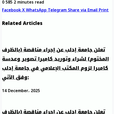
0
585
2 minutes read
Facebook
X
WhatsApp
Telegram
Share via Email
Print
Related Articles
تعلن جامعة إدلب عن إجراء مناقصة (بالظرف
المختوم) لشراء وتوريد كاميرا تصوير وعدسة
كاميرا لزوم المكتب الإعلامي في جامعة إدلب
وفق الآتي:
14 December، 2025
تعلن جامعة إدلب عن إجراء مناقصة (بالظرف