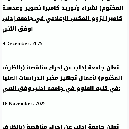
المختوم) لشراء وتوريد كاميرا تصوير وعدسة
كاميرا لزوم المكتب الإعلامي في جامعة إدلب
وفق الآتي:
9 December، 2025
تعلن جامعة إدلب عن إجراء مناقصة (بالظرف
المختوم) لأعمال تجهيز مخبر الدراسات العليا
في كلية العلوم في جامعة ادلب وفق الآتي:
18 November، 2025
تعلن جامعة إدلب عن إجراء مناقصة (بالظرف