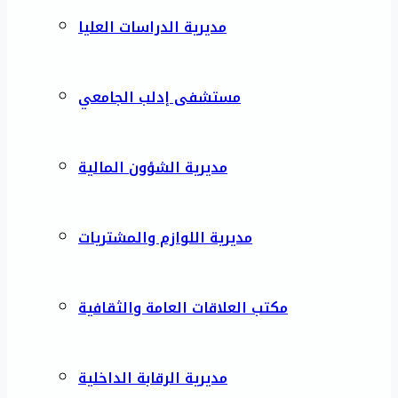
مديرية الدراسات العليا
مستشفى إدلب الجامعي
مديرية الشؤون المالية
مديرية اللوازم والمشتريات
مكتب العلاقات العامة والثقافية
مديرية الرقابة الداخلية