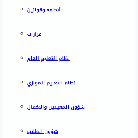
أنظمة وقوانين
قرارات
نظام التعليم العام
نظام التعليم الموازي
شؤون المعيدين والإكمال
شؤون الطلاب