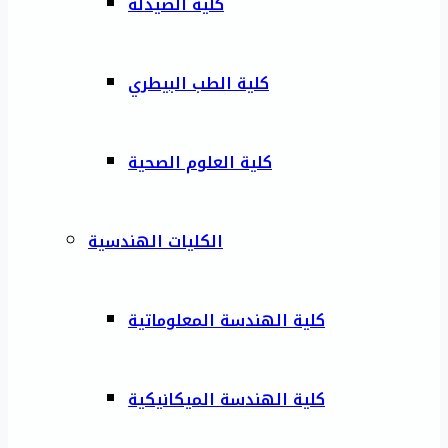
كلية الصيدلة
كلية الطب البيطري
كلية العلوم الصحية
الكليات الهندسية
كلية الهندسة المعلوماتية
كلية الهندسة الميكانيكية