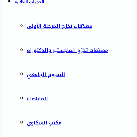
الخدمات الطلابية
مصدّقات تخرّج المرحلة الأولى
مصدّقات تخرّج الماجستير والدكتوراه
التقويم الجامعي
المفاضلة
مكتب الشكاوى