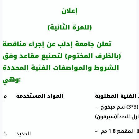
إعلان
(للمرة الثانية)
تعلن جامعة إدلب عن إجراء مناقصة
(بالظرف المختوم) لتصنيع مقاعد وفق
الشروط والمواصفات الفنية المحددة
وهي:
الفنية المطلوبة
المواد المستخدمة
م
– حديد صناعي تيب ابعاد المقطع (3*3) سم مبخوخ
عازل للصدأ(سيرقون
– مقطع 1.8 مم
1.
الحديد