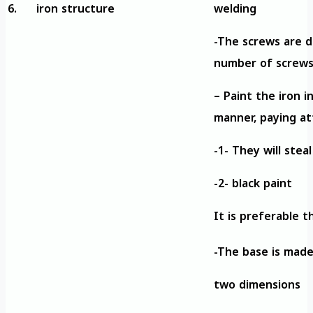
6.
iron structure
welding
-The screws are d
number of screws 
– Paint the iron 
manner, paying at
-1- They will steal
-2- black paint
It is preferable 
-The base is mad
two dimensions