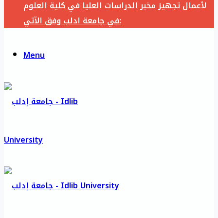
لأعمال تجهيز مخبر الدراسات العليا في كلية العلوم
في جامعة ادلب وفق الآتي:
Menu