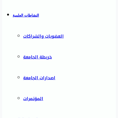
النشاطات العلمية
العضويات والشراكات
خريطة الجامعة
اصدارات الجامعة
المؤتمرات