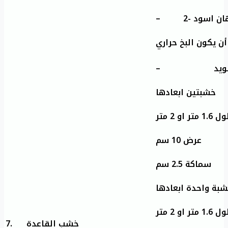
– 2- ن اسود
ن يكون البخ حراري
خشبتين ابعادها
1. متر او 2 متر
عرض 10 سم
سماكة 2.5 سم
بة واحدة ابعادها
1. متر او 2 متر
7.
خشب القاعدة