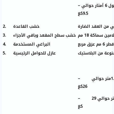
– الوزن التقريبي للقضيب الواحد طول 6 أمتار حوالي
9.5كغ
2.
خشب القاعدة
 من العقد الضارة
3.
خشب سطح المقعد وباقي الأجزاء
امين سماكة 18 مم
4.
البراغي المستخدمة
5.
عازل للحوامل الرئيسية
– الوزن التقريبي للمقعد طول 1.6متر حوالي
26كغ
– الوزن التقريبي للمقعد طول 2 متر حوالي 29
كغ