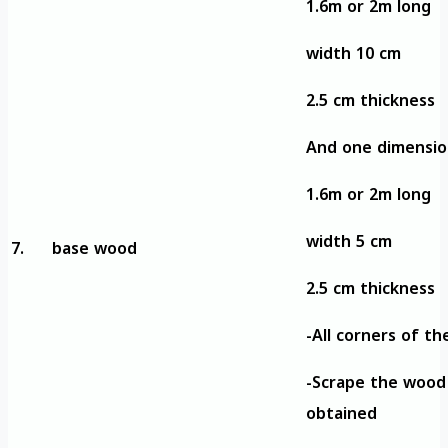
1.6m or 2m long
width 10 cm
2.5 cm thickness
And one dimensio
1.6m or 2m long
width 5 cm
7.
base wood
2.5 cm thickness
-All corners of t
-Scrape the wood 
obtained