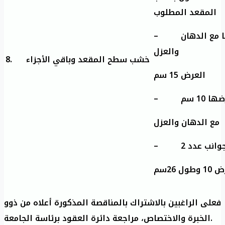
المقعد المطلوب
– خشبة المسند: تلف جميع الزوايا مع الدهان
والعزل
8.
خشب سطح المقعد وباقي الأجزاء
العرض 15 سم
–  سم
مع الدهان والعزل
– نب عدد 2
ل 26سم
فعلى الراغبين بالاشتراك بالمناقصة المذكورة أعلاه من ذوو
الخبرة والاختصاص، مراجعة دائرة العقود برئاسة الجامعة.