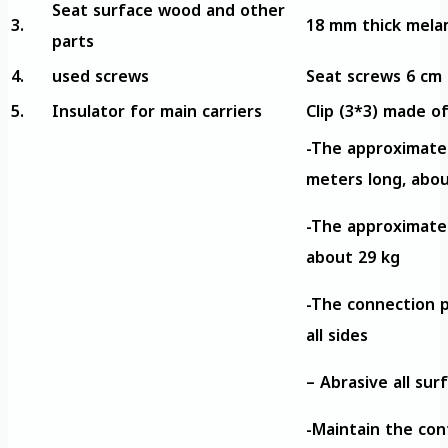
Seat surface wood and other
3.
18 mm thick mela
parts
4.
used screws
Seat screws 6 cm 
5.
Insulator for main carriers
Clip (3*3) made of
-The approximate 
meters long, abou
-The approximate 
about 29 kg
-The connection p
all sides
– Abrasive all sur
-Maintain the con