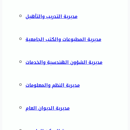
مديرية التدريب والتأهيل
مديرية المطبوعات والكتب الجامعية
مديرية الشؤون الهندسية والخدمات
مديرية النظم والمعلومات
مديرية الديوان العام