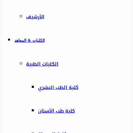
الأرشيف
الكليات & المعاهد
الكليات الطبية
كلية الطب البشري
كلية طب الأسنان