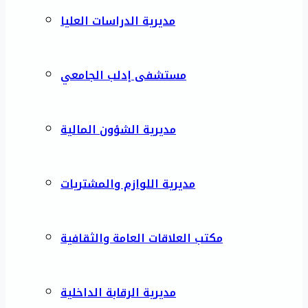
مديرية الدراسات العليا
مستشفى إدلب الجامعي
مديرية الشؤون المالية
مديرية اللوازم والمشتريات
مكتب العلاقات العامة والثقافية
مديرية الرقابة الداخلية