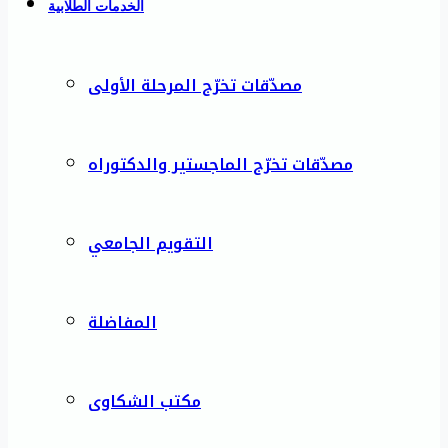
الخدمات الطلابية
مصدّقات تخرّج المرحلة الأولى
مصدّقات تخرّج الماجستير والدكتوراه
التقويم الجامعي
المفاضلة
مكتب الشكاوى