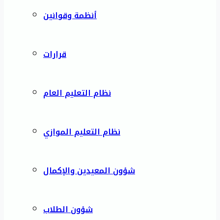
أنظمة وقوانين
قرارات
نظام التعليم العام
نظام التعليم الموازي
شؤون المعيدين والإكمال
شؤون الطلاب