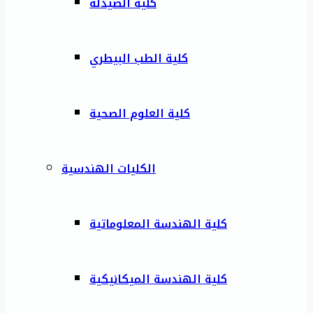
كلية الصيدلة
كلية الطب البيطري
كلية العلوم الصحية
الكليات الهندسية
كلية الهندسة المعلوماتية
كلية الهندسة الميكانيكية