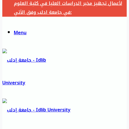
لأعمال تجهيز مخبر الدراسات العليا في كلية العلوم
في جامعة ادلب وفق الآتي:
Menu