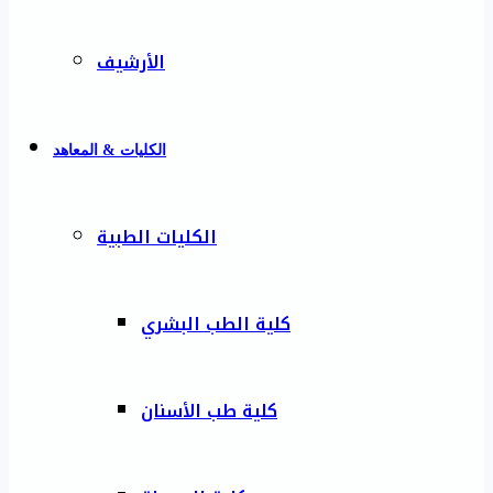
الأرشيف
الكليات & المعاهد
الكليات الطبية
كلية الطب البشري
كلية طب الأسنان