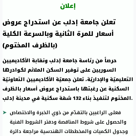
إعلان
تعلن جامعة إدلب عن استدراج عروض
أسعار للمرة الثانية وبالسرعة الكلية
(بالظرف المختوم)
حرصاً من رئاسة جامعة إدلب ونقابة الأكاديميين
السوريين على توفير السكن الملائم لكوادرها
التعليميّة والإداريّة، تعلن جمعيّة الأكاديميين التعاونيّة
السكنية عن رغبتها باستدراج عروض أسعار بالظرف
المختوم لتنفيذ بناء 132 شقة سكنية في مدينة إدلب.
فعلى الراغبين بالتقدّم من ذوي الخبرة والاختصاص
والحصول على شروط المناقصة ودفتر الشروط الفنية
وجدول الكميات والمخططات الهندسية مراجعة دائرة