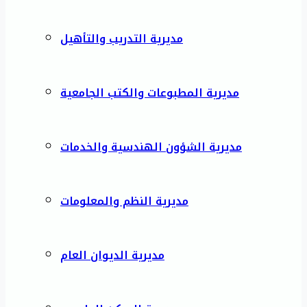
مديرية التدريب والتأهيل
مديرية المطبوعات والكتب الجامعية
مديرية الشؤون الهندسية والخدمات
مديرية النظم والمعلومات
مديرية الديوان العام