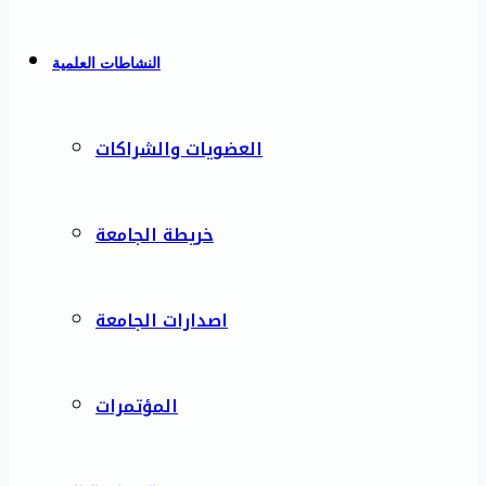
النشاطات العلمية
العضويات والشراكات
خريطة الجامعة
اصدارات الجامعة
المؤتمرات