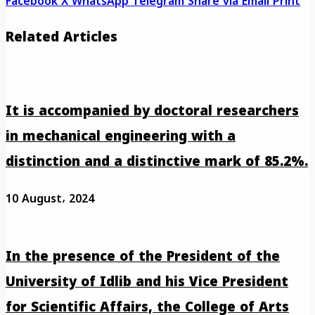
Facebook
X
WhatsApp
Telegram
Share via Email
Print
Related Articles
It is accompanied by doctoral researchers
in mechanical engineering with a
distinction and a distinctive mark of 85.2%.
10 August، 2024
In the presence of the President of the
University of Idlib and his Vice President
for Scientific Affairs, the College of Arts