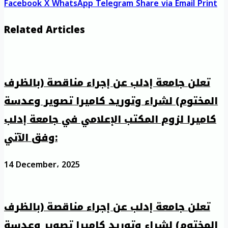
Facebook
X
WhatsApp
Telegram
Share via Email
Print
Related Articles
تعلن جامعة إدلب عن إجراء مناقصة (بالظرف
المختوم) لشراء وتوريد كاميرا تصوير وعدسة
كاميرا لزوم المكتب الإعلامي في جامعة إدلب
وفق الآتي:
14 December، 2025
تعلن جامعة إدلب عن إجراء مناقصة (بالظرف
المختوم) لشراء وتوريد كاميرا تصوير وعدسة