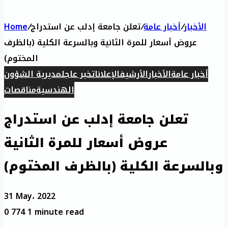
Home
/
تعلن جامعة إدلب عن استدراج
/
أخبار عامة
/
الأخبار
عروض أسعار للمرة الثانية وبالسرعة الكلية (بالظرف
المختوم)
أخبار عامة
الأخبار
الأرشيف
الإعلانات
خبر عاجل
مديرية الشؤون
الهندسية
مناقصات
تعلن جامعة إدلب عن استدراج
عروض أسعار للمرة الثانية
وبالسرعة الكلية (بالظرف المختوم)
31 May، 2022
0
774
1 minute read