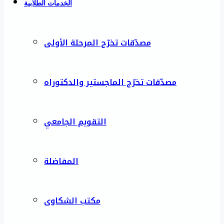
الخدمات الطلابية
مصدّقات تخرّج المرحلة الأولى
مصدّقات تخرّج الماجستير والدكتوراه
التقويم الجامعي
المفاضلة
مكتب الشكاوى