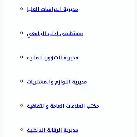
مديرية الدراسات العليا
مستشفى إدلب الجامعي
مديرية الشؤون المالية
مديرية اللوازم والمشتريات
مكتب العلاقات العامة والثقافية
مديرية الرقابة الداخلية