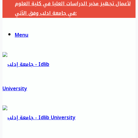
لأعمال تجهيز مخبر الدراسات العليا في كلية العلوم
في جامعة ادلب وفق الآتي:
Menu