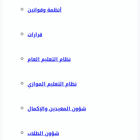
أنظمة وقوانين
قرارات
نظام التعليم العام
نظام التعليم الموازي
شؤون المعيدين والإكمال
شؤون الطلاب