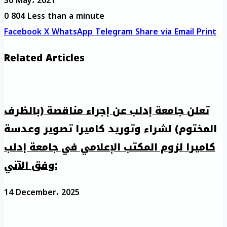
30 May، 2021
0
804
Less than a minute
Facebook
X
WhatsApp
Telegram
Share via Email
Print
Related Articles
تعلن جامعة إدلب عن إجراء مناقصة (بالظرف
المختوم) لشراء وتوريد كاميرا تصوير وعدسة
كاميرا لزوم المكتب الإعلامي في جامعة إدلب
وفق الآتي:
14 December، 2025