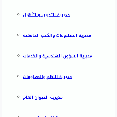
مديرية التدريب والتأهيل
مديرية المطبوعات والكتب الجامعية
مديرية الشؤون الهندسية والخدمات
مديرية النظم والمعلومات
مديرية الديوان العام