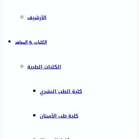
الأرشيف
الكليات & المعاهد
الكليات الطبية
كلية الطب البشري
كلية طب الأسنان