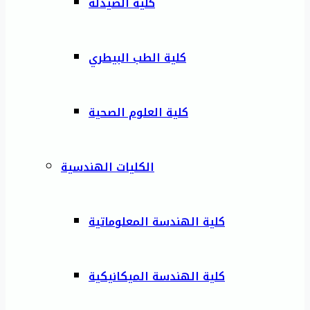
كلية الصيدلة
كلية الطب البيطري
كلية العلوم الصحية
الكليات الهندسية
كلية الهندسة المعلوماتية
كلية الهندسة الميكانيكية