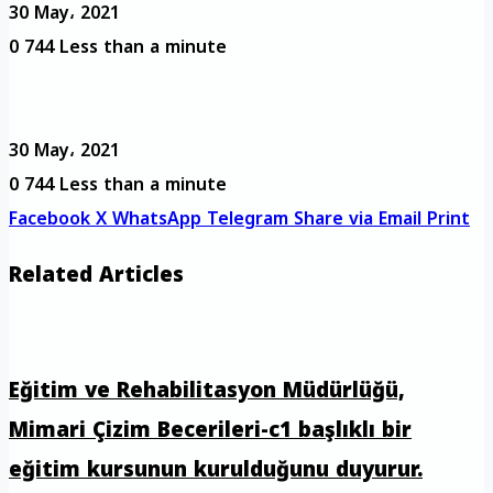
30 May، 2021
0
744
Less than a minute
30 May، 2021
0
744
Less than a minute
Facebook
X
WhatsApp
Telegram
Share via Email
Print
Related Articles
Eğitim ve Rehabilitasyon Müdürlüğü,
Mimari Çizim Becerileri-c1 başlıklı bir
eğitim kursunun kurulduğunu duyurur.