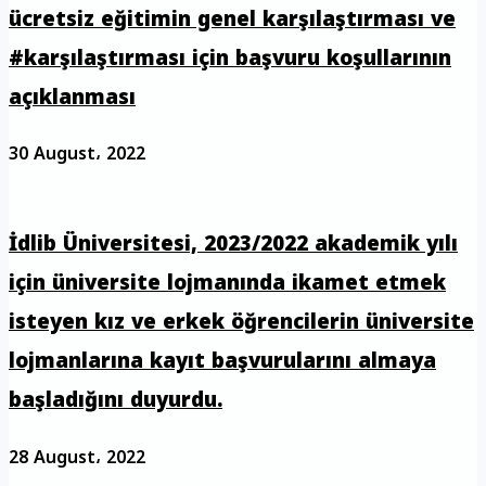
ücretsiz eğitimin genel karşılaştırması ve
#karşılaştırması için başvuru koşullarının
açıklanması
30 August، 2022
İdlib Üniversitesi, 2023/2022 akademik yılı
için üniversite lojmanında ikamet etmek
isteyen kız ve erkek öğrencilerin üniversite
lojmanlarına kayıt başvurularını almaya
başladığını duyurdu.
28 August، 2022