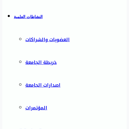
النشاطات العلمية
العضويات والشراكات
خريطة الجامعة
اصدارات الجامعة
المؤتمرات