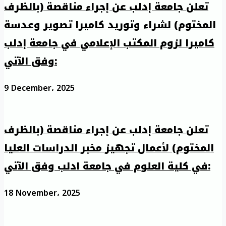
تعلن جامعة إدلب عن إجراء مناقصة (بالظرف
المختوم) لشراء وتوريد كاميرا تصوير وعدسة
كاميرا لزوم المكتب الإعلامي في جامعة إدلب
وفق الآتي:
9 December، 2025
تعلن جامعة إدلب عن إجراء مناقصة (بالظرف
المختوم) لأعمال تجهيز مخبر الدراسات العليا
في كلية العلوم في جامعة ادلب وفق الآتي:
18 November، 2025