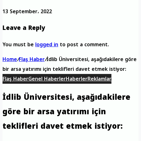
13 September، 2022
Leave a Reply
You must be
logged in
to post a comment.
Home
/
Flaş Haber
/
İdlib Üniversitesi, aşağıdakilere göre
bir arsa yatırımı için teklifleri davet etmek istiyor:
Flaş Haber
Genel Haberler
Haberler
Reklamlar
İdlib Üniversitesi, aşağıdakilere
göre bir arsa yatırımı için
teklifleri davet etmek istiyor: