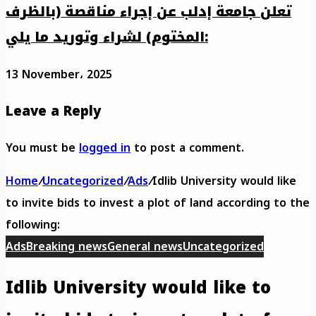
تعلن جامعة إدلب عن إجراء مناقصة (بالظرف
المختوم) لشراء وتوريد ما يلي:
13 November، 2025
Leave a Reply
You must be
logged in
to post a comment.
Home
/
Uncategorized
/
Ads
/
Idlib University would like
to invite bids to invest a plot of land according to the
following:
Ads
Breaking news
General news
Uncategorized
Idlib University would like to