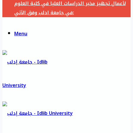
لأعمال تجهيز مخبر الدراسات العليا في كلية العلوم
في جامعة ادلب وفق الآتي:
Menu