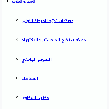
الخدمات الطلابية
مصدّقات تخرّج المرحلة الأولى
مصدّقات تخرّج الماجستير والدكتوراه
التقويم الجامعي
المفاضلة
مكتب الشكاوى