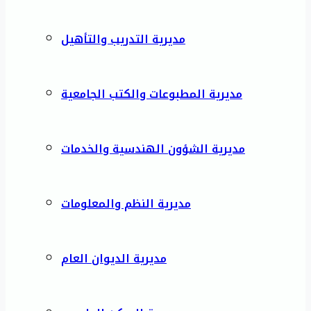
مديرية التدريب والتأهيل
مديرية المطبوعات والكتب الجامعية
مديرية الشؤون الهندسية والخدمات
مديرية النظم والمعلومات
مديرية الديوان العام