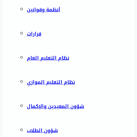
أنظمة وقوانين
قرارات
نظام التعليم العام
نظام التعليم الموازي
شؤون المعيدين والإكمال
شؤون الطلاب