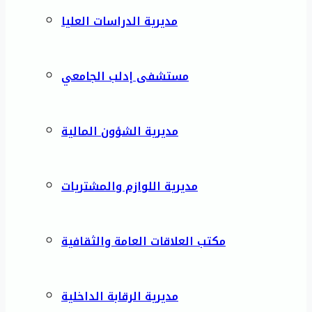
مديرية الدراسات العليا
مستشفى إدلب الجامعي
مديرية الشؤون المالية
مديرية اللوازم والمشتريات
مكتب العلاقات العامة والثقافية
مديرية الرقابة الداخلية