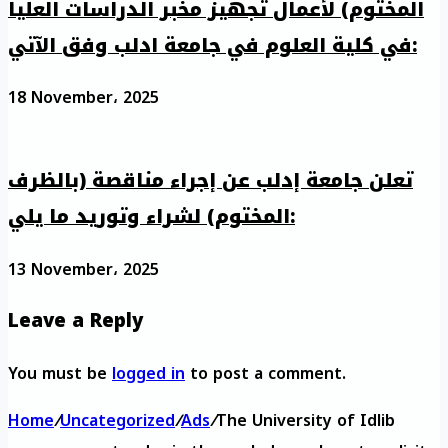
المختوم) لأعمال تجهيز مخبر الدراسات العليا
في كلية العلوم في جامعة ادلب وفق الآتي:
18 November، 2025
تعلن جامعة إدلب عن إجراء مناقصة (بالظرف
المختوم) لشراء وتوريد ما يلي:
13 November، 2025
Leave a Reply
You must be
logged in
to post a comment.
Home
/
Uncategorized
/
Ads
/
The University of Idlib