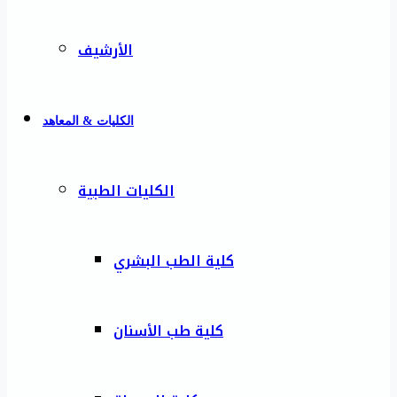
الأرشيف
الكليات & المعاهد
الكليات الطبية
كلية الطب البشري
كلية طب الأسنان