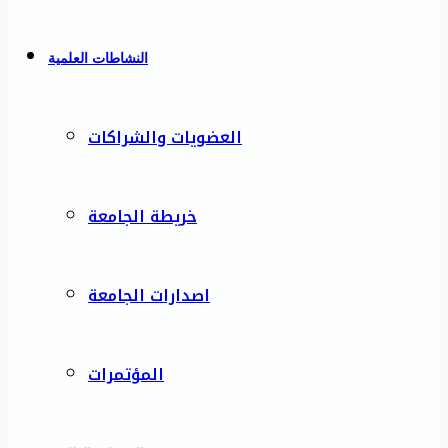
النشاطات العلمية
العضويات والشراكات
خريطة الجامعة
اصدارات الجامعة
المؤتمرات