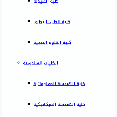
كلية الصيدلة
كلية الطب البيطري
كلية العلوم الصحية
الكليات الهندسية
كلية الهندسة المعلوماتية
كلية الهندسة الميكانيكية