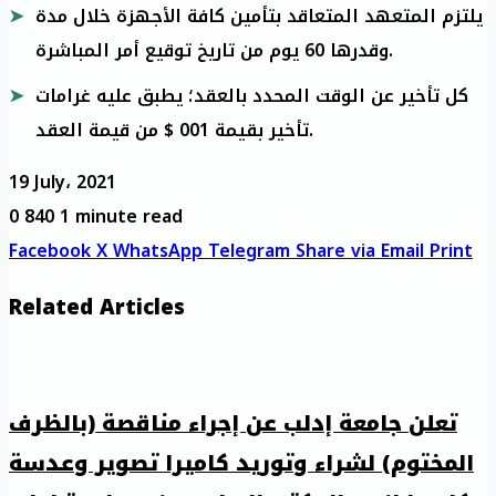
يلتزم المتعهد المتعاقد بتأمين كافة الأجهزة خلال مدة
وقدرها 60 يوم من تاريخ توقيع أمر المباشرة.
كل تأخير عن الوقت المحدد بالعقد؛ يطبق عليه غرامات
تأخير بقيمة 001 $ من قيمة العقد.
19 July، 2021
0
840
1 minute read
Facebook
X
WhatsApp
Telegram
Share via Email
Print
Related Articles
تعلن جامعة إدلب عن إجراء مناقصة (بالظرف
المختوم) لشراء وتوريد كاميرا تصوير وعدسة