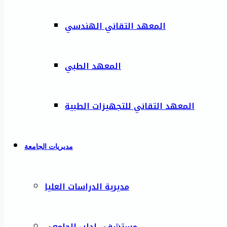
المعهد التقاني الهندسي
المعهد الطبي
المعهد التقاني للتجهيزات الطبية
مديريات الجامعة
مديرية الدراسات العليا
مستشفى إدلب الجامعي