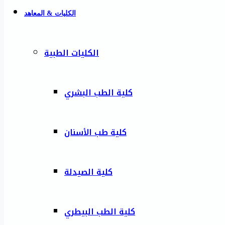
الكليات & المعاهد
الكليات الطبية
كلية الطب البشري
كلية طب الأسنان
كلية الصيدلة
كلية الطب البيطري