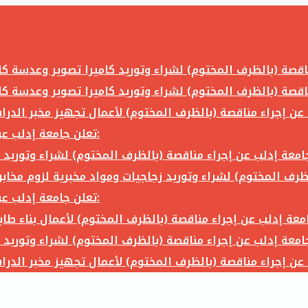
تعلن جامعة إدلب عن إجراء مناقصة (بالظرف المختوم) لشراء وتوريد ما يلي:
تعلن جامعة إدلب عن إجراء مناقصة (بالظرف المختوم) لشراء وتوريد ما يلي: