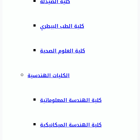
كلية الصيدلة
كلية الطب البيطري
كلية العلوم الصحية
الكليات الهندسية
كلية الهندسة المعلوماتية
كلية الهندسة الميكانيكية