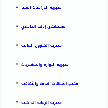
مديرية الدراسات العليا
مستشفى إدلب الجامعي
مديرية الشؤون المالية
مديرية اللوازم والمشتريات
مكتب العلاقات العامة والثقافية
مديرية الرقابة الداخلية