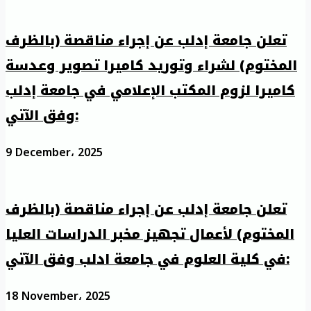
تعلن جامعة إدلب عن إجراء مناقصة (بالظرف
المختوم) لشراء وتوريد كاميرا تصوير وعدسة
كاميرا لزوم المكتب الإعلامي في جامعة إدلب
وفق الآتي:
9 December، 2025
تعلن جامعة إدلب عن إجراء مناقصة (بالظرف
المختوم) لأعمال تجهيز مخبر الدراسات العليا
في كلية العلوم في جامعة ادلب وفق الآتي:
18 November، 2025