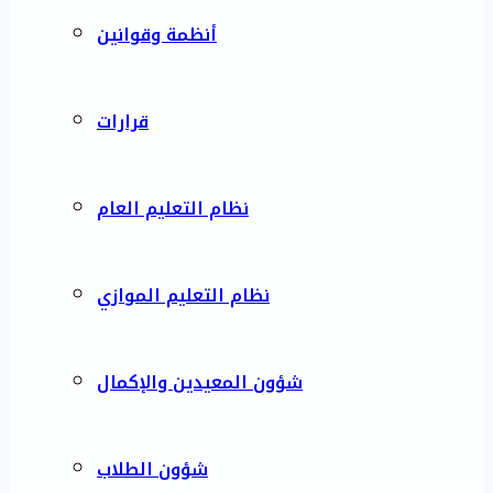
أنظمة وقوانين
قرارات
نظام التعليم العام
نظام التعليم الموازي
شؤون المعيدين والإكمال
شؤون الطلاب