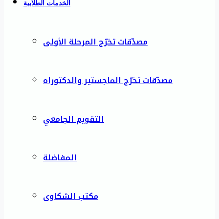
الخدمات الطلابية
مصدّقات تخرّج المرحلة الأولى
مصدّقات تخرّج الماجستير والدكتوراه
التقويم الجامعي
المفاضلة
مكتب الشكاوى