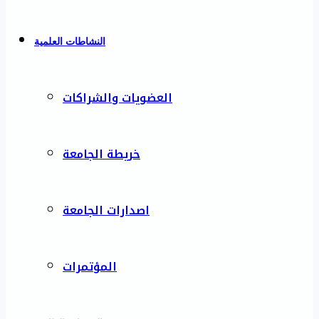
النشاطات العلمية
العضويات والشراكات
خريطة الجامعة
اصدارات الجامعة
المؤتمرات