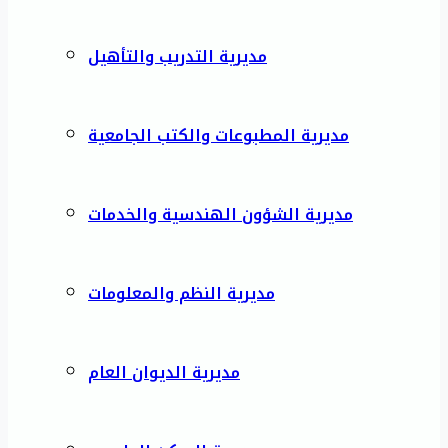
مديرية التدريب والتأهيل
مديرية المطبوعات والكتب الجامعية
مديرية الشؤون الهندسية والخدمات
مديرية النظم والمعلومات
مديرية الديوان العام