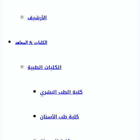
الأرشيف
الكليات & المعاهد
الكليات الطبية
كلية الطب البشري
كلية طب الأسنان