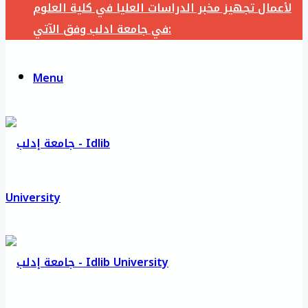
لأعمال تجهيز مخبر الدراسات العليا في كلية العلوم
في جامعة ادلب وفق الآتي:
Menu