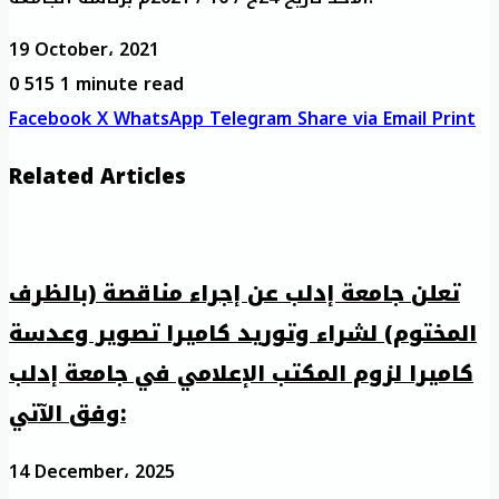
19 October، 2021
0
515
1 minute read
Facebook
X
WhatsApp
Telegram
Share via Email
Print
Related Articles
تعلن جامعة إدلب عن إجراء مناقصة (بالظرف
المختوم) لشراء وتوريد كاميرا تصوير وعدسة
كاميرا لزوم المكتب الإعلامي في جامعة إدلب
وفق الآتي:
14 December، 2025