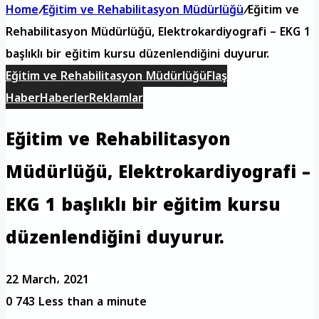
Home
/
Eğitim ve Rehabilitasyon Müdürlüğü
/
Eğitim ve
Rehabilitasyon Müdürlüğü, Elektrokardiyografi – EKG 1
başlıklı bir eğitim kursu düzenlendiğini duyurur.
Eğitim ve Rehabilitasyon Müdürlüğü
Flaş
Haber
Haberler
Reklamlar
Eğitim ve Rehabilitasyon
Müdürlüğü, Elektrokardiyografi –
EKG 1 başlıklı bir eğitim kursu
düzenlendiğini duyurur.
22 March، 2021
0
743
Less than a minute