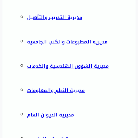
مديرية التدريب والتأهيل
مديرية المطبوعات والكتب الجامعية
مديرية الشؤون الهندسية والخدمات
مديرية النظم والمعلومات
مديرية الديوان العام