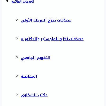
الخدمات الطلابية
مصدّقات تخرّج المرحلة الأولى
مصدّقات تخرّج الماجستير والدكتوراه
التقويم الجامعي
المفاضلة
مكتب الشكاوى