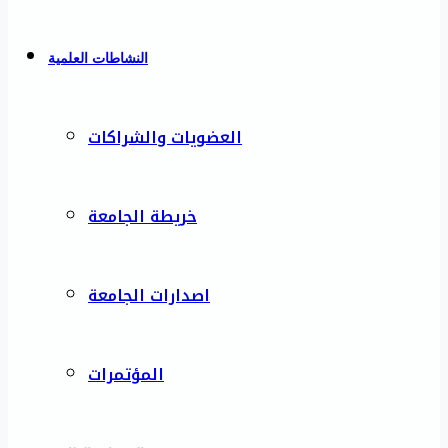
النشاطات العلمية
العضويات والشراكات
خريطة الجامعة
اصدارات الجامعة
المؤتمرات