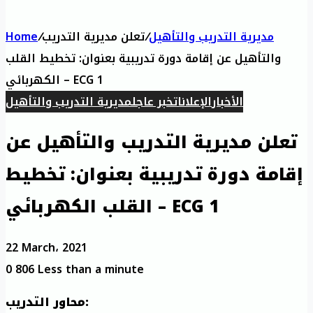
Home
/
تعلن مديرية التدريب
/
مديرية التدريب والتأهيل
والتأهيل عن إقامة دورة تدريبية بعنوان: تخطيط القلب
الكهربائي – ECG 1
الأخبار
الإعلانات
خبر عاجل
مديرية التدريب والتأهيل
تعلن مديرية التدريب والتأهيل عن
إقامة دورة تدريبية بعنوان: تخطيط
القلب الكهربائي – ECG 1
22 March، 2021
0
806
Less than a minute
محاور التدريب: