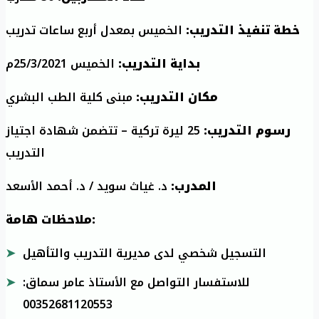
خطة تنفيذ التدريب:
الخميس بمعدل أربع ساعات تدريب
بداية التدريب:
الخميس 25/3/2021م
مكان التدريب:
مبنى كلية الطب البشري
رسوم التدريب:
25 ليرة تركية – تتضمن شهادة اجتياز
التدريب
المدرب:
د. غياث سويد / د. أحمد الأسعد
ملاحظات هامة:
التسجيل شخصي لدى مديرية التدريب والتأهيل
للاستفسار التواصل مع الأستاذ عامر سماق:
00352681120553