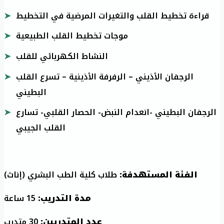
قراءة تخطيط القلب والتغيرات المرضية في التخطيط
موجات تخطيط القلب الطبيعية
النشاط الكهربائي للقلب
الرجفان الأذيني – الرفرفة الأذينية – تسرع القلب
البطيني
الرجفان البطيني -انعدام النبض- الحصار القلبي- تسارع
القلب الجيبي
الفئة المستهدفة:
طلاب كلية الطب البشري (إناث)
مدة التدريب:
15 ساعة
عدد المتدربين:
30 متدرب