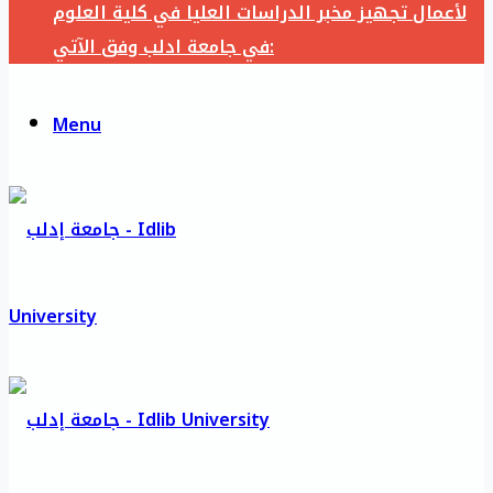
لأعمال تجهيز مخبر الدراسات العليا في كلية العلوم
في جامعة ادلب وفق الآتي:
Menu