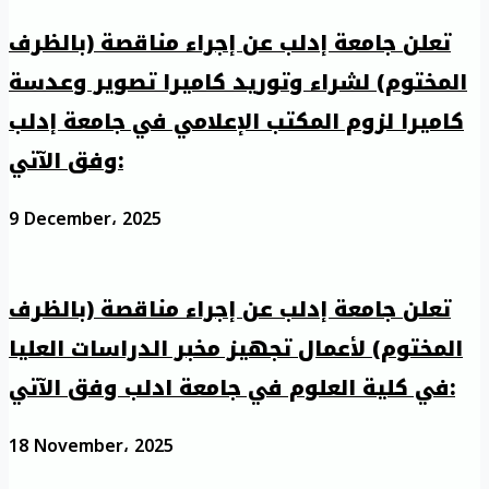
تعلن جامعة إدلب عن إجراء مناقصة (بالظرف
المختوم) لشراء وتوريد كاميرا تصوير وعدسة
كاميرا لزوم المكتب الإعلامي في جامعة إدلب
وفق الآتي:
9 December، 2025
تعلن جامعة إدلب عن إجراء مناقصة (بالظرف
المختوم) لأعمال تجهيز مخبر الدراسات العليا
في كلية العلوم في جامعة ادلب وفق الآتي:
18 November، 2025