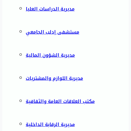
مديرية الدراسات العليا
مستشفى إدلب الجامعي
مديرية الشؤون المالية
مديرية اللوازم والمشتريات
مكتب العلاقات العامة والثقافية
مديرية الرقابة الداخلية