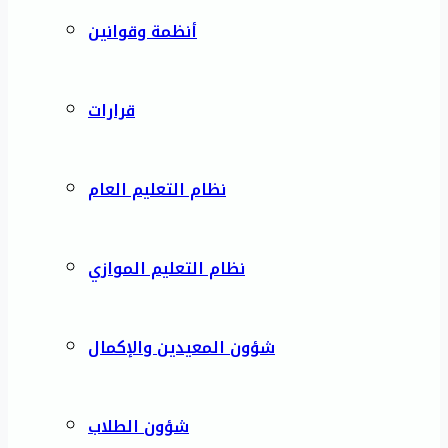
أنظمة وقوانين
قرارات
نظام التعليم العام
نظام التعليم الموازي
شؤون المعيدين والإكمال
شؤون الطلاب