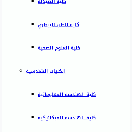
كلية الصيدلة
كلية الطب البيطري
كلية العلوم الصحية
الكليات الهندسية
كلية الهندسة المعلوماتية
كلية الهندسة الميكانيكية