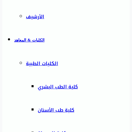
الأرشيف
الكليات & المعاهد
الكليات الطبية
كلية الطب البشري
كلية طب الأسنان