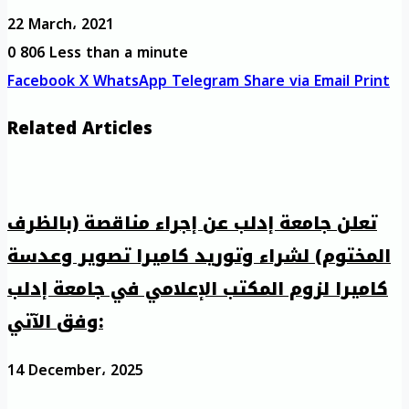
22 March، 2021
0
806
Less than a minute
Facebook
X
WhatsApp
Telegram
Share via Email
Print
Related Articles
تعلن جامعة إدلب عن إجراء مناقصة (بالظرف
المختوم) لشراء وتوريد كاميرا تصوير وعدسة
كاميرا لزوم المكتب الإعلامي في جامعة إدلب
وفق الآتي:
14 December، 2025