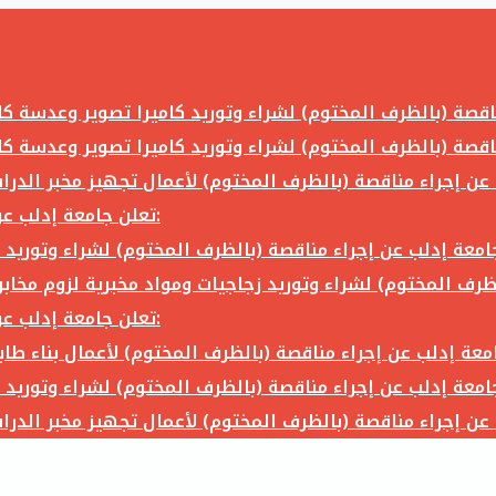
تعلن جامعة إدلب عن إجراء مناقصة (بالظرف المختوم) لشراء وتوريد ما يلي:
تعلن جامعة إدلب عن إجراء مناقصة (بالظرف المختوم) لشراء وتوريد ما يلي: