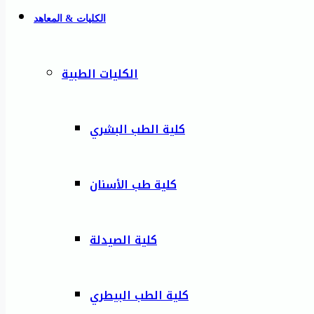
الكليات & المعاهد
الكليات الطبية
كلية الطب البشري
كلية طب الأسنان
كلية الصيدلة
كلية الطب البيطري