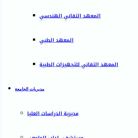
المعهد التقاني الهندسي
المعهد الطبي
المعهد التقاني للتجهيزات الطبية
مديريات الجامعة
مديرية الدراسات العليا
مستشفى إدلب الجامعي