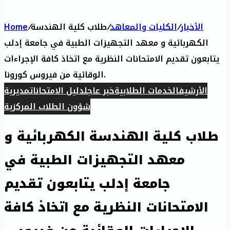
الأخبار
/
الكليات والمعاهد
/
طلاب كلية الهندسة
/
Home
الكهربائية و معهد التجهيزات الطبية في جامعة إدلب
يتابعون تقديم الامتحانات النظرية مع اتخاذ كافة الإجراءات
الوقائية من فيروس كورونا.
الأرشيف
الخدمات الطلابية
خبر عاجل
دليل الامتحانات
مديرية
شؤون الطلاب المركزية
طلاب كلية الهندسة الكهربائية و
معهد التجهيزات الطبية في
جامعة إدلب يتابعون تقديم
الامتحانات النظرية مع اتخاذ كافة