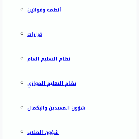
أنظمة وقوانين
قرارات
نظام التعليم العام
نظام التعليم الموازي
شؤون المعيدين والإكمال
شؤون الطلاب