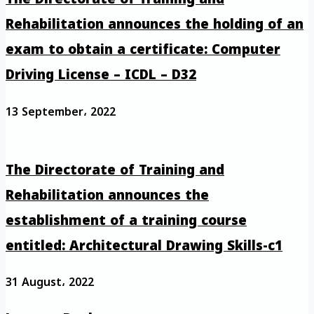
Rehabilitation announces the holding of an
exam to obtain a certificate: Computer
Driving License – ICDL – D32
13 September، 2022
The Directorate of Training and
Rehabilitation announces the
establishment of a training course
entitled: Architectural Drawing Skills-c1
31 August، 2022