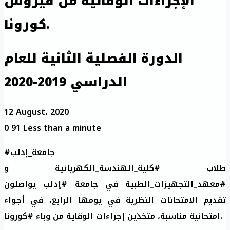
الإجراءات الوقائية من فيروس
كورونا.
الدورة الفصلية الثانية للعام
الدراسي 2019-2020
12 August، 2020
0
91
Less than a minute
#جامعة_إدلب
طلاب #كلية_الهندسة_الكهربائية و
#معهد_التجهيزات_الطبية في جامعة #إدلب يواصلون
تقديم الامتحانات النظرية في يومها الرابع، في أجواء
امتحانية مناسبة، متخذين إجراءات الوقاية من وباء #كورونا.