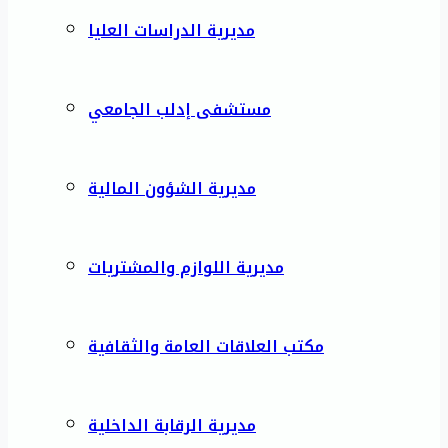
مديرية الدراسات العليا
مستشفى إدلب الجامعي
مديرية الشؤون المالية
مديرية اللوازم والمشتريات
مكتب العلاقات العامة والثقافية
مديرية الرقابة الداخلية