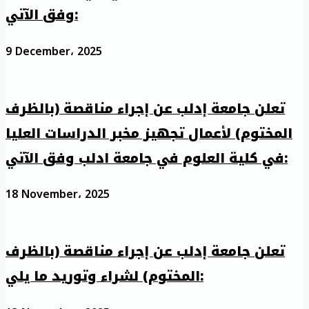
وفق الآتي:
9 December، 2025
تعلن جامعة إدلب عن إجراء مناقصة (بالظرف
المختوم) لأعمال تجهيز مخبر الدراسات العليا
في كلية العلوم في جامعة ادلب وفق الآتي:
18 November، 2025
تعلن جامعة إدلب عن إجراء مناقصة (بالظرف
المختوم) لشراء وتوريد ما يلي: