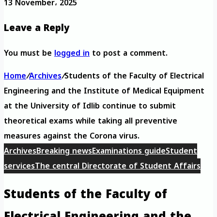
13 November، 2025
Leave a Reply
You must be
logged in
to post a comment.
Home
/
Archives
/
Students of the Faculty of Electrical
Engineering and the Institute of Medical Equipment
at the University of Idlib continue to submit
theoretical exams while taking all preventive
measures against the Corona virus.
Archives
Breaking news
Examinations guide
Student
services
The central Directorate of Student Affairs
Students of the Faculty of
Electrical Engineering and the