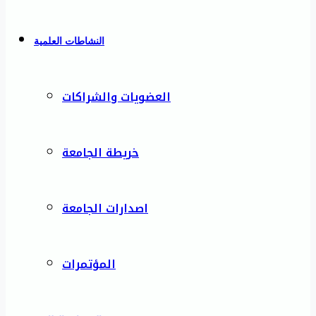
النشاطات العلمية
العضويات والشراكات
خريطة الجامعة
اصدارات الجامعة
المؤتمرات