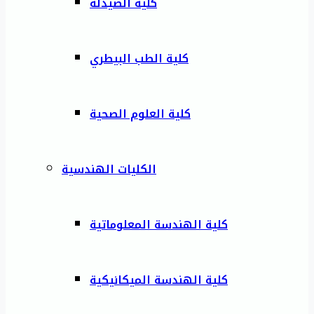
كلية الصيدلة
كلية الطب البيطري
كلية العلوم الصحية
الكليات الهندسية
كلية الهندسة المعلوماتية
كلية الهندسة الميكانيكية