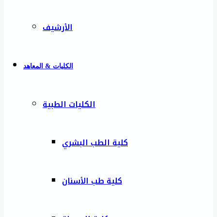
الأرشيف
الكليات & المعاهد
الكليات الطبية
كلية الطب البشري
كلية طب الأسنان