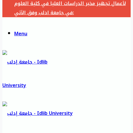
لأعمال تجهيز مخبر الدراسات العليا في كلية العلوم
في جامعة ادلب وفق الآتي:
Menu