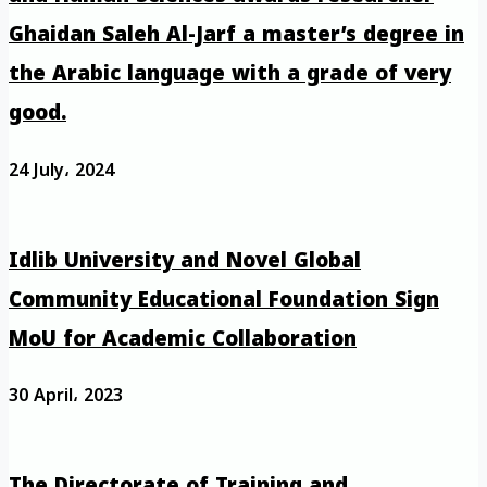
Ghaidan Saleh Al-Jarf a master’s degree in
the Arabic language with a grade of very
good.
24 July، 2024
Idlib University and Novel Global
Community Educational Foundation Sign
MoU for Academic Collaboration
30 April، 2023
The Directorate of Training and