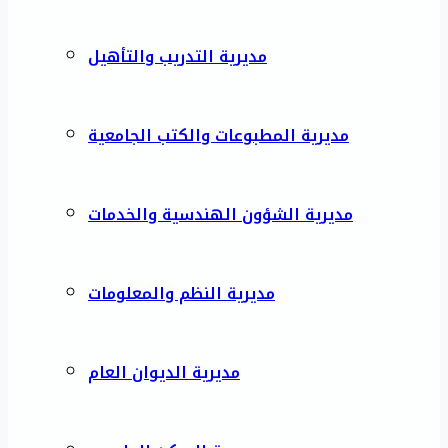
مديرية التدريب والتأهيل
مديرية المطبوعات والكتب الجامعية
مديرية الشؤون الهندسية والخدمات
مديرية النظم والمعلومات
مديرية الديوان العام