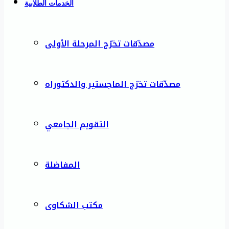
الخدمات الطلابية
مصدّقات تخرّج المرحلة الأولى
مصدّقات تخرّج الماجستير والدكتوراه
التقويم الجامعي
المفاضلة
مكتب الشكاوى