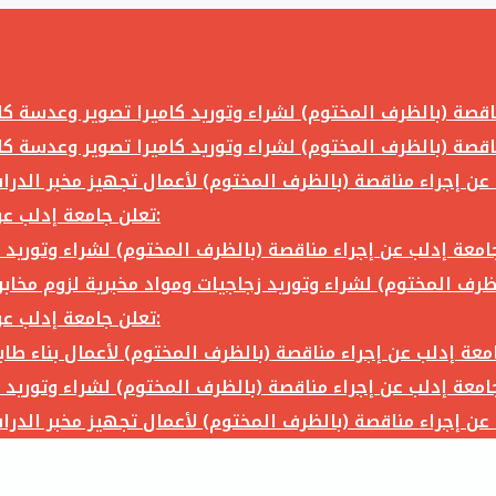
تعلن جامعة إدلب عن إجراء مناقصة (بالظرف المختوم) لشراء وتوريد ما يلي:
تعلن جامعة إدلب عن إجراء مناقصة (بالظرف المختوم) لشراء وتوريد ما يلي: