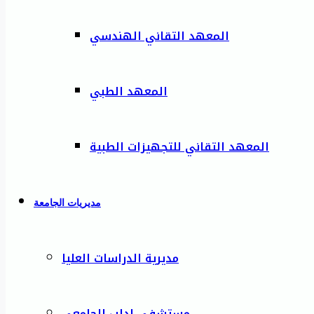
المعهد التقاني الهندسي
المعهد الطبي
المعهد التقاني للتجهيزات الطبية
مديريات الجامعة
مديرية الدراسات العليا
مستشفى إدلب الجامعي