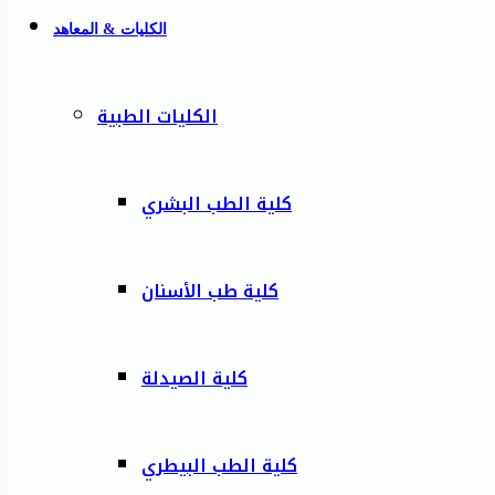
الكليات & المعاهد
الكليات الطبية
كلية الطب البشري
كلية طب الأسنان
كلية الصيدلة
كلية الطب البيطري