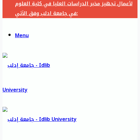
لأعمال تجهيز مخبر الدراسات العليا في كلية العلوم
في جامعة ادلب وفق الآتي:
Menu