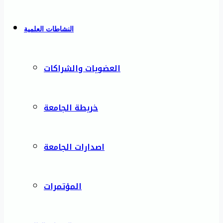
النشاطات العلمية
العضويات والشراكات
خريطة الجامعة
اصدارات الجامعة
المؤتمرات