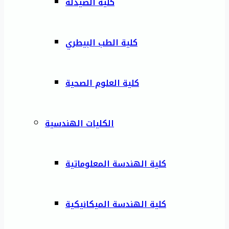
كلية الصيدلة
كلية الطب البيطري
كلية العلوم الصحية
الكليات الهندسية
كلية الهندسة المعلوماتية
كلية الهندسة الميكانيكية