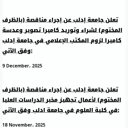
تعلن جامعة إدلب عن إجراء مناقصة (بالظرف
المختوم) لشراء وتوريد كاميرا تصوير وعدسة
كاميرا لزوم المكتب الإعلامي في جامعة إدلب
وفق الآتي:
9 December، 2025
تعلن جامعة إدلب عن إجراء مناقصة (بالظرف
المختوم) لأعمال تجهيز مخبر الدراسات العليا
في كلية العلوم في جامعة ادلب وفق الآتي:
18 November، 2025