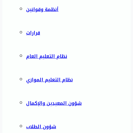
أنظمة وقوانين
قرارات
نظام التعليم العام
نظام التعليم الموازي
شؤون المعيدين والإكمال
شؤون الطلاب