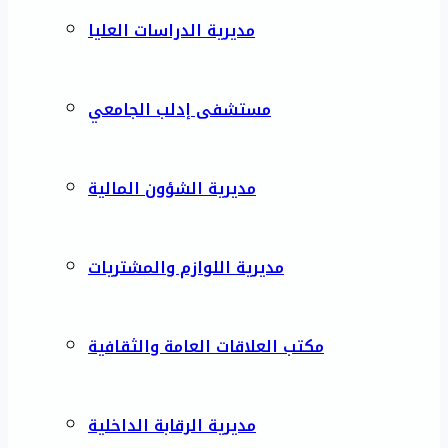
مديرية الدراسات العليا
مستشفى إدلب الجامعي
مديرية الشؤون المالية
مديرية اللوازم والمشتريات
مكتب العلاقات العامة والثقافية
مديرية الرقابة الداخلية