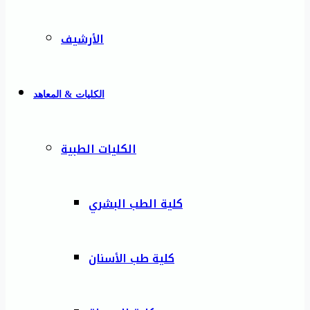
الأرشيف
الكليات & المعاهد
الكليات الطبية
كلية الطب البشري
كلية طب الأسنان