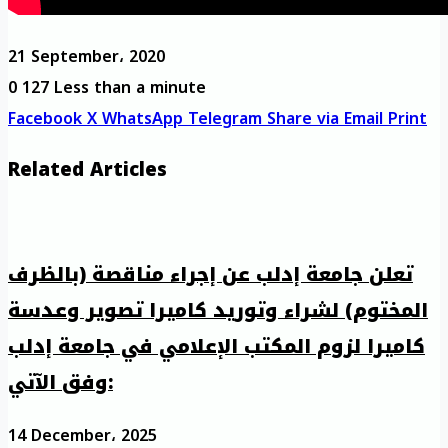
21 September، 2020
0
127
Less than a minute
Facebook
X
WhatsApp
Telegram
Share via Email
Print
Related Articles
تعلن جامعة إدلب عن إجراء مناقصة (بالظرف
المختوم) لشراء وتوريد كاميرا تصوير وعدسة
كاميرا لزوم المكتب الإعلامي في جامعة إدلب
وفق الآتي:
14 December، 2025