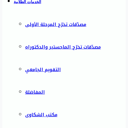
الخدمات الطلابية
مصدّقات تخرّج المرحلة الأولى
مصدّقات تخرّج الماجستير والدكتوراه
التقويم الجامعي
المفاضلة
مكتب الشكاوى