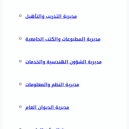
مديرية التدريب والتأهيل
مديرية المطبوعات والكتب الجامعية
مديرية الشؤون الهندسية والخدمات
مديرية النظم والمعلومات
مديرية الديوان العام