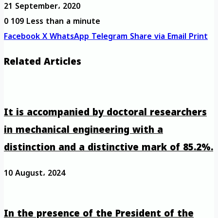
21 September، 2020
0
109
Less than a minute
Facebook
X
WhatsApp
Telegram
Share via Email
Print
Related Articles
It is accompanied by doctoral researchers
in mechanical engineering with a
distinction and a distinctive mark of 85.2%.
10 August، 2024
In the presence of the President of the