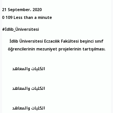
21 September، 2020
0
109
Less than a minute
#İdlib_Üniversitesi
İdlib Üniversitesi Eczacılık Fakültesi beşinci sınıf
öğrencilerinin mezuniyet projelerinin tartışılması.
الكليات والمعاهد
الكليات والمعاهد
الكليات والمعاهد