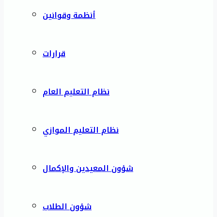
أنظمة وقوانين
قرارات
نظام التعليم العام
نظام التعليم الموازي
شؤون المعيدين والإكمال
شؤون الطلاب