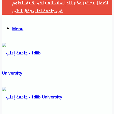
لأعمال تجهيز مخبر الدراسات العليا في كلية العلوم
في جامعة ادلب وفق الآتي:
Menu