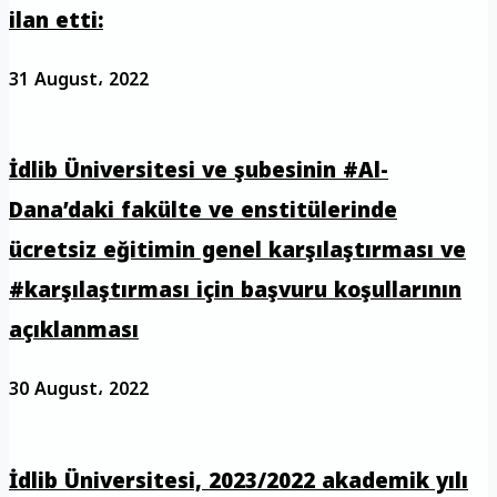
ilan etti:
31 August، 2022
İdlib Üniversitesi ve şubesinin #Al-
Dana’daki fakülte ve enstitülerinde
ücretsiz eğitimin genel karşılaştırması ve
#karşılaştırması için başvuru koşullarının
açıklanması
30 August، 2022
İdlib Üniversitesi, 2023/2022 akademik yılı