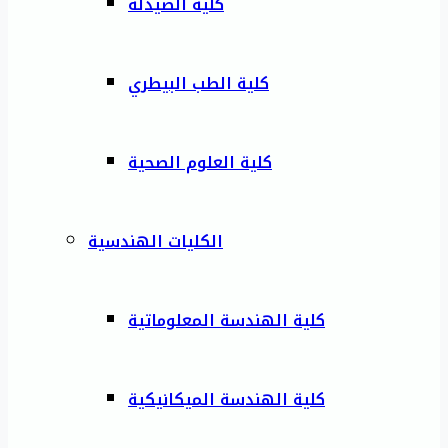
كلية الصيدلة
كلية الطب البيطري
كلية العلوم الصحية
الكليات الهندسية
كلية الهندسة المعلوماتية
كلية الهندسة الميكانيكية