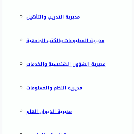
مديرية التدريب والتأهيل
مديرية المطبوعات والكتب الجامعية
مديرية الشؤون الهندسية والخدمات
مديرية النظم والمعلومات
مديرية الديوان العام