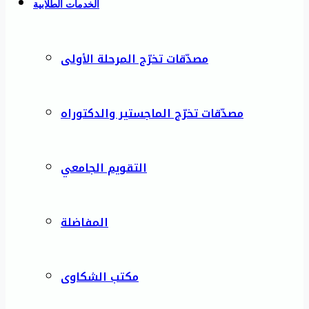
الخدمات الطلابية
مصدّقات تخرّج المرحلة الأولى
مصدّقات تخرّج الماجستير والدكتوراه
التقويم الجامعي
المفاضلة
مكتب الشكاوى