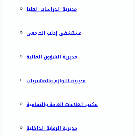
مديرية الدراسات العليا
مستشفى إدلب الجامعي
مديرية الشؤون المالية
مديرية اللوازم والمشتريات
مكتب العلاقات العامة والثقافية
مديرية الرقابة الداخلية