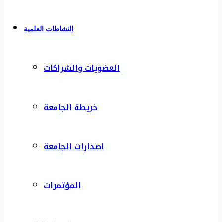
النشاطات العلمية
العضويات والشراكات
خريطة الجامعة
اصدارات الجامعة
المؤتمرات