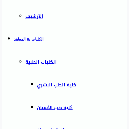
الأرشيف
الكليات & المعاهد
الكليات الطبية
كلية الطب البشري
كلية طب الأسنان