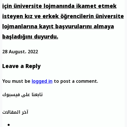
için üniversite lojmanında ikamet etmek
isteyen kız ve erkek öğrencilerin üniversite
lojmanlarına kayıt başvurularını almaya
başladığını duyurdu.
28 August، 2022
Leave a Reply
You must be
logged in
to post a comment.
تابعنا على فيسبوك
آخر المقالات