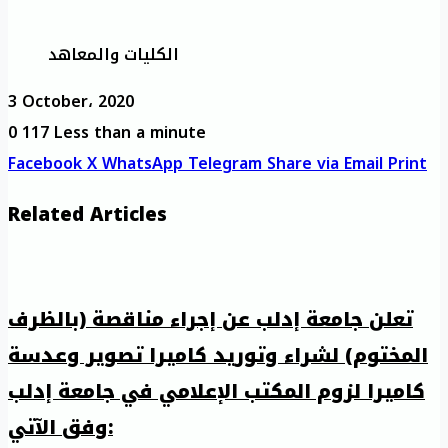
الكليات والمعاهد
3 October، 2020
0
117
Less than a minute
Facebook
X
WhatsApp
Telegram
Share via Email
Print
Related Articles
تعلن جامعة إدلب عن إجراء مناقصة (بالظرف
المختوم) لشراء وتوريد كاميرا تصوير وعدسة
كاميرا لزوم المكتب الإعلامي في جامعة إدلب
وفق الآتي: