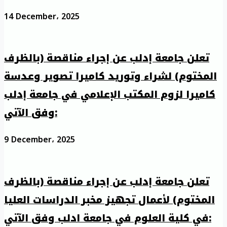
14 December، 2025
تعلن جامعة إدلب عن إجراء مناقصة (بالظرف
المختوم) لشراء وتوريد كاميرا تصوير وعدسة
كاميرا لزوم المكتب الإعلامي في جامعة إدلب
وفق الآتي:
9 December، 2025
تعلن جامعة إدلب عن إجراء مناقصة (بالظرف
المختوم) لأعمال تجهيز مخبر الدراسات العليا
في كلية العلوم في جامعة ادلب وفق الآتي: