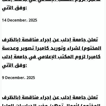
وفق الآتي:
14 December، 2025
تعلن جامعة إدلب عن إجراء مناقصة (بالظرف
المختوم) لشراء وتوريد كاميرا تصوير وعدسة
كاميرا لزوم المكتب الإعلامي في جامعة إدلب
وفق الآتي:
9 December، 2025
تعلن جامعة إدلب عن إجراء مناقصة (بالظرف
المختوم) لأعمال تجهيز مخبر الدراسات العليا