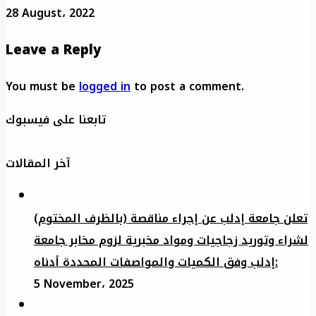
28 August، 2022
Leave a Reply
You must be
logged in
to post a comment.
تابعنا على فيسبوك
آخر المقالات
تعلن جامعة إدلب عن إجراء مناقصة (بالظرف المختوم)
لشراء وتوريد زجاجيات ومواد مخبرية لزوم مخابر جامعة
إدلب وفق الكميات والمواصفات المحددة أدناه:
5 November، 2025