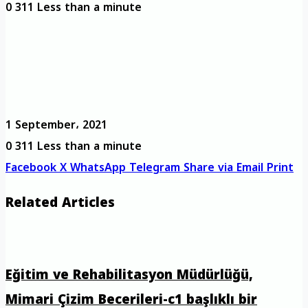
0
311
Less than a minute
1 September، 2021
0
311
Less than a minute
Facebook
X
WhatsApp
Telegram
Share via Email
Print
Related Articles
Eğitim ve Rehabilitasyon Müdürlüğü,
Mimari Çizim Becerileri-c1 başlıklı bir