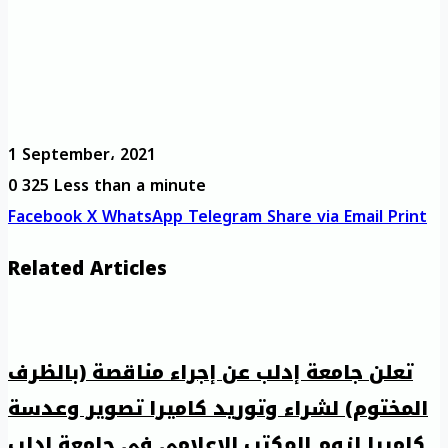
1 September، 2021
0
325
Less than a minute
Facebook
X
WhatsApp
Telegram
Share via Email
Print
Related Articles
تعلن جامعة إدلب عن إجراء مناقصة (بالظرف
المختوم) لشراء وتوريد كاميرا تصوير وعدسة
كاميرا لزوم المكتب الإعلامي في جامعة إدلب