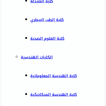
كلية الصيدلة
كلية الطب البيطري
كلية العلوم الصحية
الكليات الهندسية
كلية الهندسة المعلوماتية
كلية الهندسة الميكانيكية