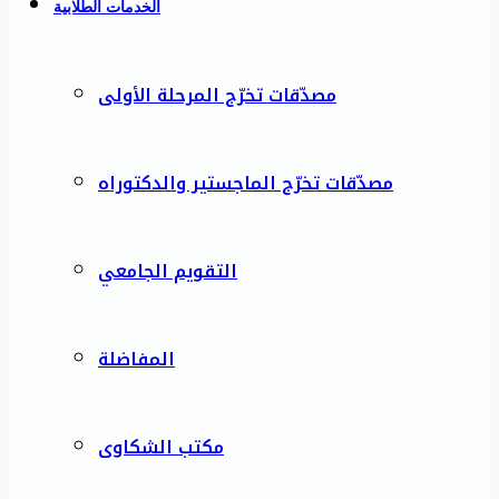
الخدمات الطلابية
مصدّقات تخرّج المرحلة الأولى
مصدّقات تخرّج الماجستير والدكتوراه
التقويم الجامعي
المفاضلة
مكتب الشكاوى