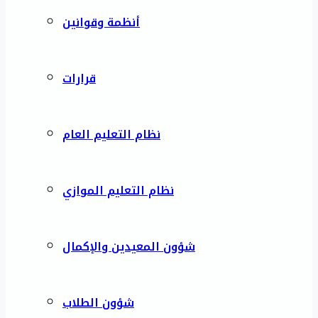
أنظمة وقوانين
قرارات
نظام التعليم العام
نظام التعليم الموازي
شؤون المعيدين والإكمال
شؤون الطلاب