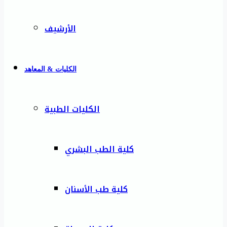
الأرشيف
الكليات & المعاهد
الكليات الطبية
كلية الطب البشري
كلية طب الأسنان