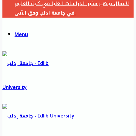
لأعمال تجهيز مخبر الدراسات العليا في كلية العلوم
في جامعة ادلب وفق الآتي:
Menu