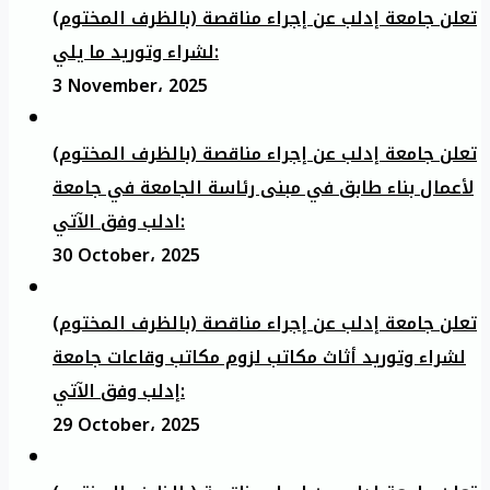
تعلن جامعة إدلب عن إجراء مناقصة (بالظرف المختوم)
لشراء وتوريد ما يلي:
3 November، 2025
تعلن جامعة إدلب عن إجراء مناقصة (بالظرف المختوم)
لأعمال بناء طابق في مبنى رئاسة الجامعة في جامعة
ادلب وفق الآتي:
30 October، 2025
تعلن جامعة إدلب عن إجراء مناقصة (بالظرف المختوم)
لشراء وتوريد أثاث مكاتب لزوم مكاتب وقاعات جامعة
إدلب وفق الآتي:
29 October، 2025