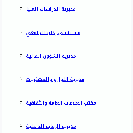
مديرية الدراسات العليا
مستشفى إدلب الجامعي
مديرية الشؤون المالية
مديرية اللوازم والمشتريات
مكتب العلاقات العامة والثقافية
مديرية الرقابة الداخلية