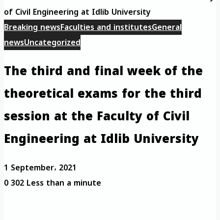
of Civil Engineering at Idlib University
Breaking news
Faculties and institutes
General
news
Uncategorized
The third and final week of the
theoretical exams for the third
session at the Faculty of Civil
Engineering at Idlib University
1 September، 2021
0
302
Less than a minute