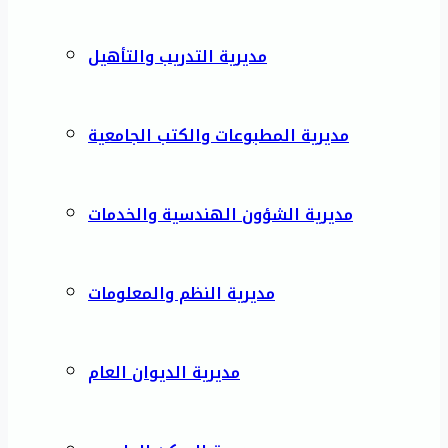
مديرية التدريب والتأهيل
مديرية المطبوعات والكتب الجامعية
مديرية الشؤون الهندسية والخدمات
مديرية النظم والمعلومات
مديرية الديوان العام