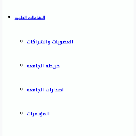
النشاطات العلمية
العضويات والشراكات
خريطة الجامعة
اصدارات الجامعة
المؤتمرات