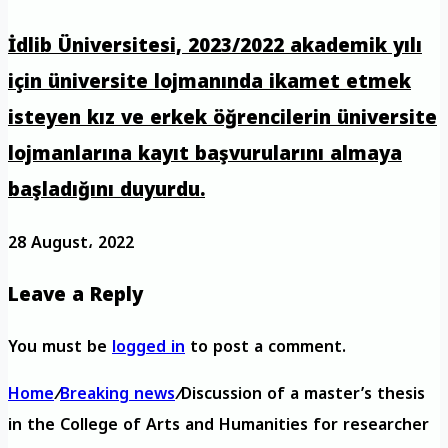
İdlib Üniversitesi, 2023/2022 akademik yılı
için üniversite lojmanında ikamet etmek
isteyen kız ve erkek öğrencilerin üniversite
lojmanlarına kayıt başvurularını almaya
başladığını duyurdu.
28 August، 2022
Leave a Reply
You must be
logged in
to post a comment.
Home
/
Breaking news
/
Discussion of a master’s thesis
in the College of Arts and Humanities for researcher