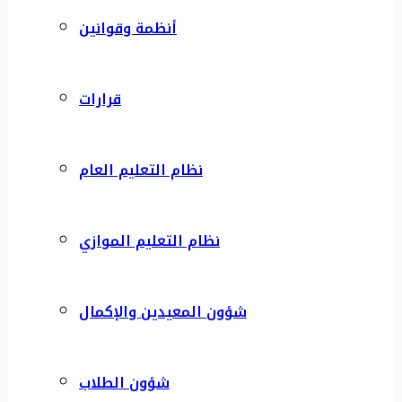
أنظمة وقوانين
قرارات
نظام التعليم العام
نظام التعليم الموازي
شؤون المعيدين والإكمال
شؤون الطلاب