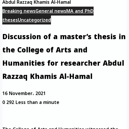
Abdul Razzaq Khamis Al-Hamal
Breaking news
General news
MA and PhD
theses
Uncategorized
Discussion of a master’s thesis in
the College of Arts and
Humanities for researcher Abdul
Razzaq Khamis Al-Hamal
16 November، 2021
0
292
Less than a minute