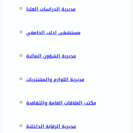
مديرية الدراسات العليا
مستشفى إدلب الجامعي
مديرية الشؤون المالية
مديرية اللوازم والمشتريات
مكتب العلاقات العامة والثقافية
مديرية الرقابة الداخلية