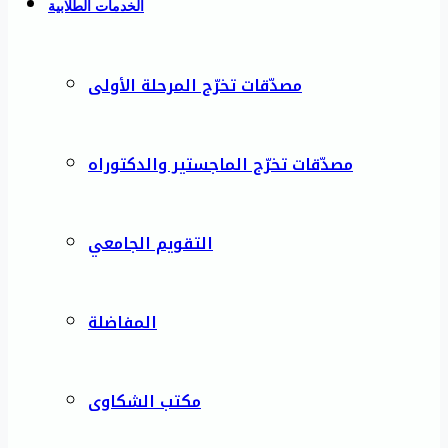
الخدمات الطلابية
مصدّقات تخرّج المرحلة الأولى
مصدّقات تخرّج الماجستير والدكتوراه
التقويم الجامعي
المفاضلة
مكتب الشكاوى