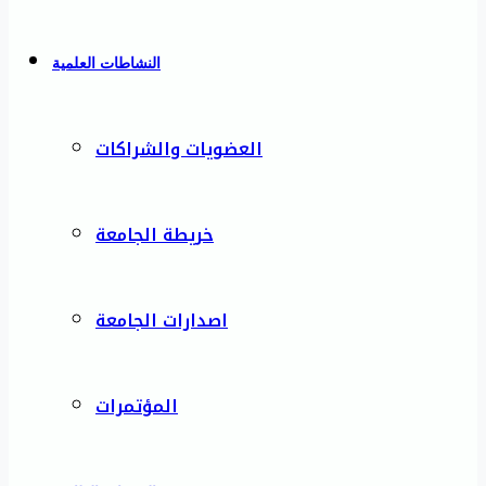
النشاطات العلمية
العضويات والشراكات
خريطة الجامعة
اصدارات الجامعة
المؤتمرات