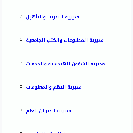
مديرية التدريب والتأهيل
مديرية المطبوعات والكتب الجامعية
مديرية الشؤون الهندسية والخدمات
مديرية النظم والمعلومات
مديرية الديوان العام