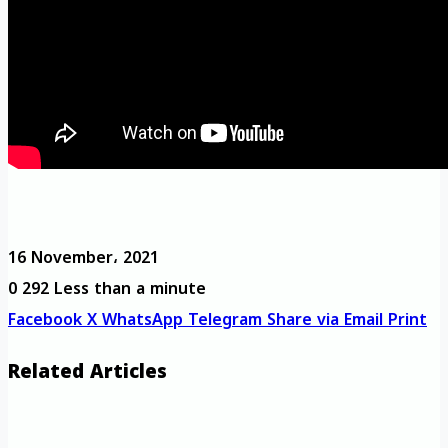
16 November، 2021
0
292
Less than a minute
Facebook
X
WhatsApp
Telegram
Share via Email
Print
Related Articles