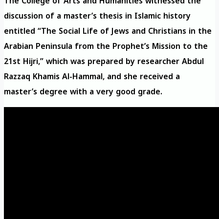
The College of Arts and Humanities witnessed the
discussion of a master’s thesis in Islamic history
entitled “The Social Life of Jews and Christians in the
Arabian Peninsula from the Prophet’s Mission to the
21st Hijri,” which was prepared by researcher Abdul
Razzaq Khamis Al-Hammal, and she received a
master’s degree with a very good grade.