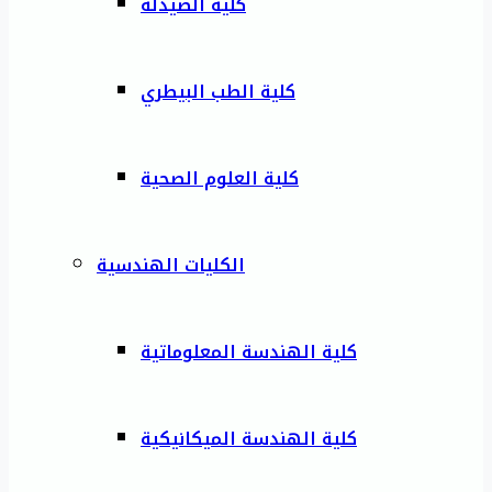
كلية الصيدلة
كلية الطب البيطري
كلية العلوم الصحية
الكليات الهندسية
كلية الهندسة المعلوماتية
كلية الهندسة الميكانيكية