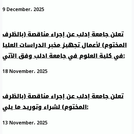
9 December، 2025
تعلن جامعة إدلب عن إجراء مناقصة (بالظرف
المختوم) لأعمال تجهيز مخبر الدراسات العليا
في كلية العلوم في جامعة ادلب وفق الآتي:
18 November، 2025
تعلن جامعة إدلب عن إجراء مناقصة (بالظرف
المختوم) لشراء وتوريد ما يلي:
13 November، 2025