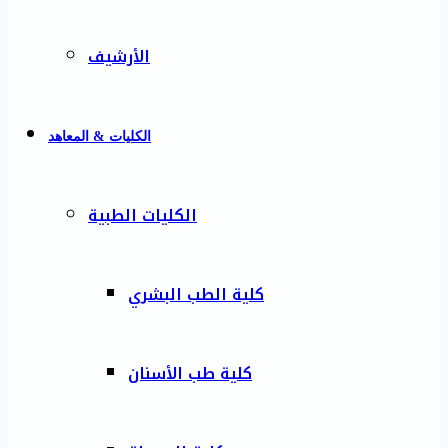
الأرشيف
الكليات & المعاهد
الكليات الطبية
كلية الطب البشري
كلية طب الأسنان