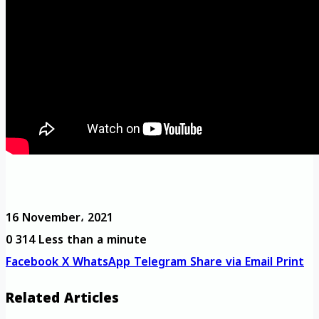
16 November، 2021
0
314
Less than a minute
Facebook
X
WhatsApp
Telegram
Share via Email
Print
Related Articles