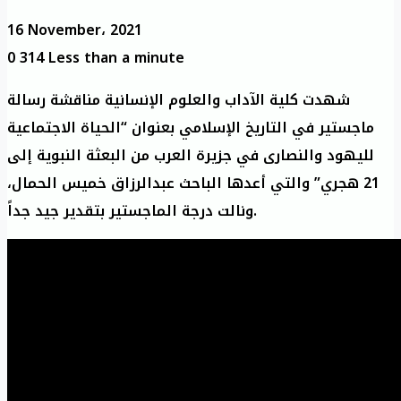
16 November، 2021
0
314
Less than a minute
شهدت كلية الآداب والعلوم الإنسانية مناقشة رسالة
ماجستير في التاريخ الإسلامي بعنوان “الحياة الاجتماعية
لليهود والنصارى في جزيرة العرب من البعثة النبوية إلى
21 هجري” والتي أعدها الباحث عبدالرزاق خميس الحمال،
ونالت درجة الماجستير بتقدير جيد جداً.