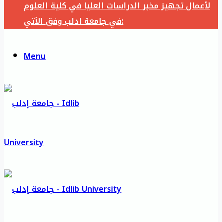
لأعمال تجهيز مخبر الدراسات العليا في كلية العلوم
في جامعة ادلب وفق الآتي:
Menu