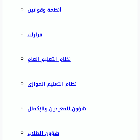
أنظمة وقوانين
قرارات
نظام التعليم العام
نظام التعليم الموازي
شؤون المعيدين والإكمال
شؤون الطلاب