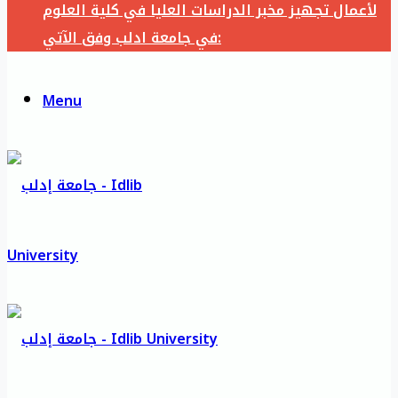
لأعمال تجهيز مخبر الدراسات العليا في كلية العلوم
في جامعة ادلب وفق الآتي:
Menu