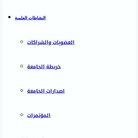
النشاطات العلمية
العضويات والشراكات
خريطة الجامعة
اصدارات الجامعة
المؤتمرات