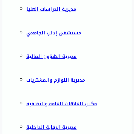
مديرية الدراسات العليا
مستشفى إدلب الجامعي
مديرية الشؤون المالية
مديرية اللوازم والمشتريات
مكتب العلاقات العامة والثقافية
مديرية الرقابة الداخلية