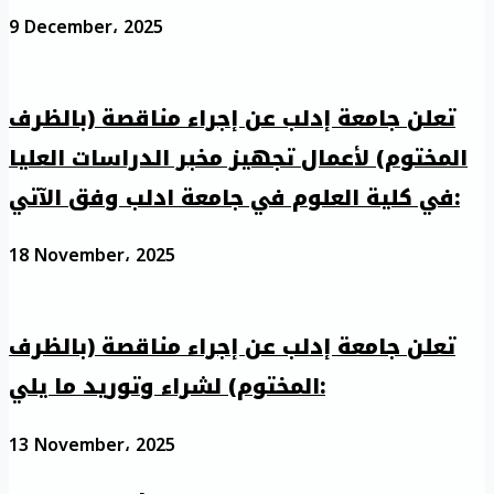
9 December، 2025
تعلن جامعة إدلب عن إجراء مناقصة (بالظرف
المختوم) لأعمال تجهيز مخبر الدراسات العليا
في كلية العلوم في جامعة ادلب وفق الآتي:
18 November، 2025
تعلن جامعة إدلب عن إجراء مناقصة (بالظرف
المختوم) لشراء وتوريد ما يلي:
13 November، 2025