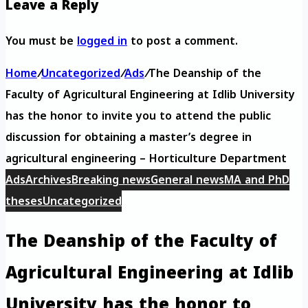
Leave a Reply
You must be
logged in
to post a comment.
Home
/
Uncategorized
/
Ads
/
The Deanship of the
Faculty of Agricultural Engineering at Idlib University
has the honor to invite you to attend the public
discussion for obtaining a master’s degree in
agricultural engineering – Horticulture Department
Ads
Archives
Breaking news
General news
MA and PhD
theses
Uncategorized
The Deanship of the Faculty of
Agricultural Engineering at Idlib
University has the honor to