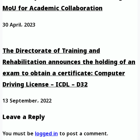
MoU for Academic Collaboration
30 April، 2023
The Directorate of Training and
Rehabilitation announces the holding of an
exam to obtain a certificate: Computer
Driving License – ICDL – D32
13 September، 2022
Leave a Reply
You must be
logged in
to post a comment.