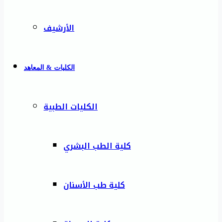
الأرشيف
الكليات & المعاهد
الكليات الطبية
كلية الطب البشري
كلية طب الأسنان