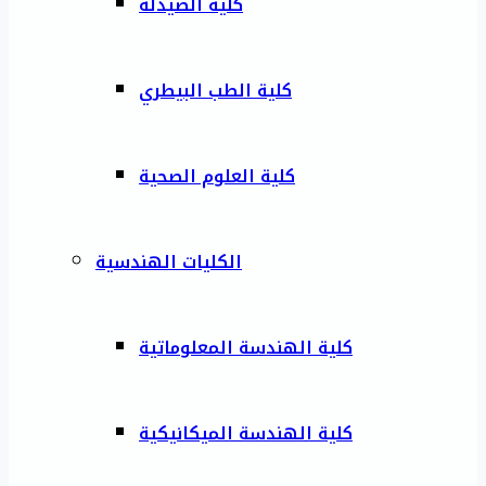
كلية الصيدلة
كلية الطب البيطري
كلية العلوم الصحية
الكليات الهندسية
كلية الهندسة المعلوماتية
كلية الهندسة الميكانيكية