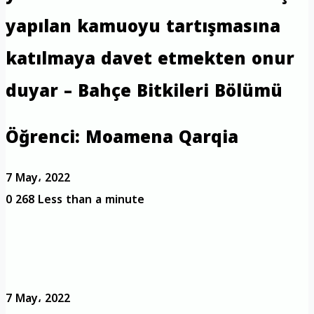
yapılan kamuoyu tartışmasına
katılmaya davet etmekten onur
duyar – Bahçe Bitkileri Bölümü
Öğrenci: Moamena Qarqia
7 May، 2022
0
268
Less than a minute
7 May، 2022