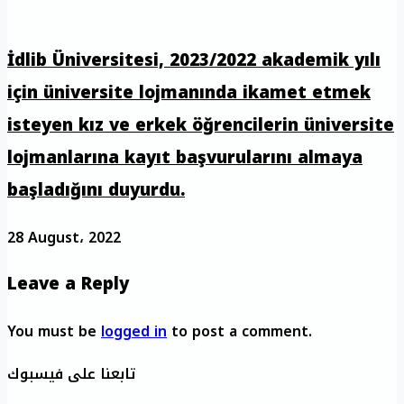
İdlib Üniversitesi, 2023/2022 akademik yılı
için üniversite lojmanında ikamet etmek
isteyen kız ve erkek öğrencilerin üniversite
lojmanlarına kayıt başvurularını almaya
başladığını duyurdu.
28 August، 2022
Leave a Reply
You must be
logged in
to post a comment.
تابعنا على فيسبوك