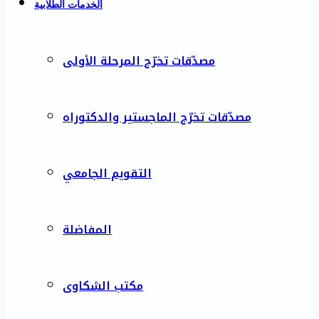
الخدمات الطلابية
مصدّقات تخرّج المرحلة الأولى
مصدّقات تخرّج الماجستير والدكتوراه
التقويم الجامعي
المفاضلة
مكتب الشكاوى