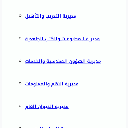
مديرية التدريب والتأهيل
مديرية المطبوعات والكتب الجامعية
مديرية الشؤون الهندسية والخدمات
مديرية النظم والمعلومات
مديرية الديوان العام