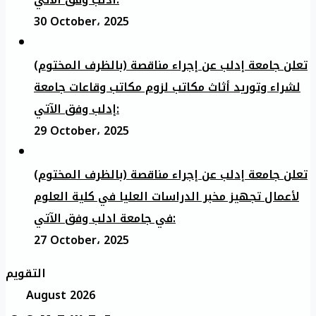
30 October، 2025
تعلن جامعة إدلب عن إجراء مناقصة (بالظرف المختوم)
لشراء وتوريد أثاث مكاتب لزوم مكاتب وقاعات جامعة
إدلب وفق الآتي:
29 October، 2025
تعلن جامعة إدلب عن إجراء مناقصة (بالظرف المختوم)
لأعمال تجهيز مخبر الدراسات العليا في كلية العلوم
في جامعة ادلب وفق الآتي:
27 October، 2025
التقويم
August 2026