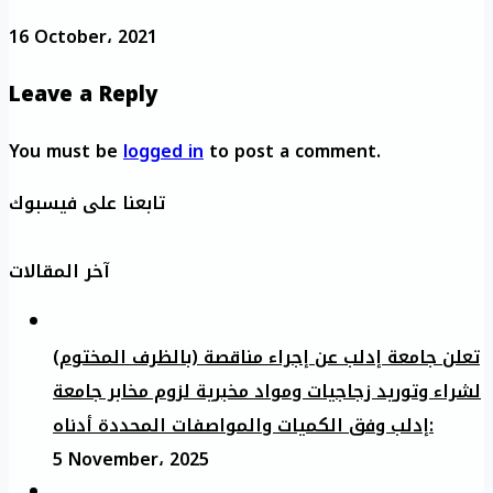
16 October، 2021
Leave a Reply
You must be
logged in
to post a comment.
تابعنا على فيسبوك
آخر المقالات
تعلن جامعة إدلب عن إجراء مناقصة (بالظرف المختوم)
لشراء وتوريد زجاجيات ومواد مخبرية لزوم مخابر جامعة
إدلب وفق الكميات والمواصفات المحددة أدناه:
5 November، 2025