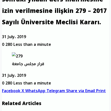
izin verilmesine ilişkin 279 – 2017
Sayılı Üniversite Meclisi Kararı.
31 July، 2019
0
280
Less than a minute
قرار مجلس جامعة
31 July، 2019
0
280
Less than a minute
Facebook
X
WhatsApp
Telegram
Share via Email
Print
Related Articles