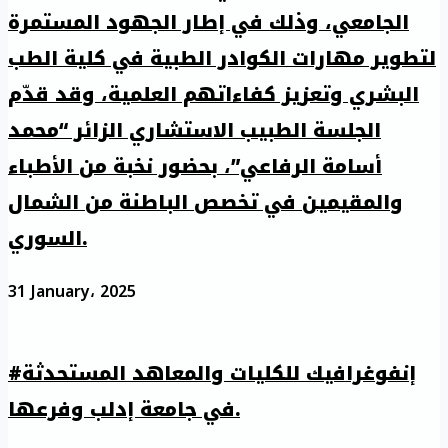
الجامعي، وذلك في إطار الجهود المستمرة
لتطوير مهارات الكوادر الطبية في كلية الطب
البشري وتعزيز كفاءاتهم العلمية، وقد قدّم
الجلسة الطبيب الاستشاري الزائر “محمد
أسامة الرفاعي”، بحضور نخبة من الأطباء
والمقيمين في تخصص الباطنة من الشمال
السوري.
31 January، 2025
#إنفوغرافيك للكليات والمعاهد المستحدثة
في جامعة إدلب وفرعها.