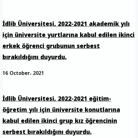
İdlib Üniversitesi, 2022-2021 akademik yılı
için üniversite yurtlarına kabul edilen ikinci
erkek öğrenci grubunun serbest
bırakıldığını duyurdu.
16 October، 2021
İdlib Üniversitesi, 2022-2021 eğitim-
öğretim yılı için üniversite konutlarına
kabul edilen ikinci grup kız öğrencinin
serbest bırakıldığını duyurdu.