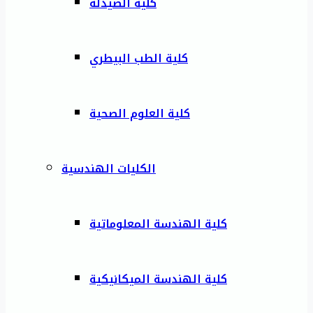
كلية الصيدلة
كلية الطب البيطري
كلية العلوم الصحية
الكليات الهندسية
كلية الهندسة المعلوماتية
كلية الهندسة الميكانيكية