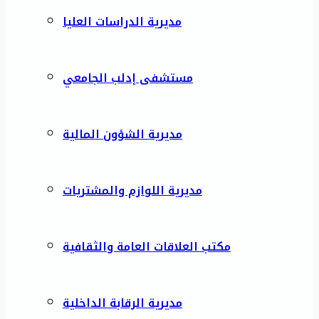
مديرية الدراسات العليا
مستشفى إدلب الجامعي
مديرية الشؤون المالية
مديرية اللوازم والمشتريات
مكتب العلاقات العامة والثقافية
مديرية الرقابة الداخلية