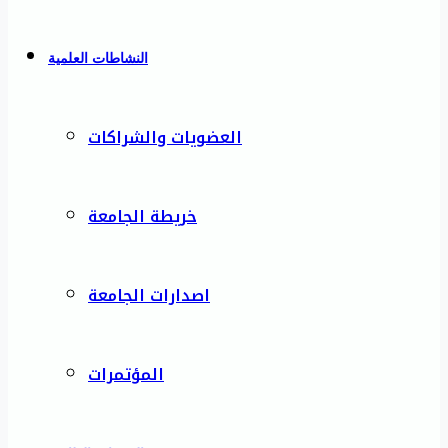
النشاطات العلمية
العضويات والشراكات
خريطة الجامعة
اصدارات الجامعة
المؤتمرات