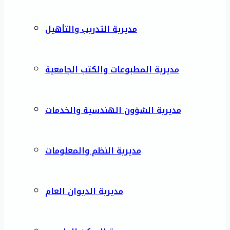
مديرية التدريب والتأهيل
مديرية المطبوعات والكتب الجامعية
مديرية الشؤون الهندسية والخدمات
مديرية النظم والمعلومات
مديرية الديوان العام