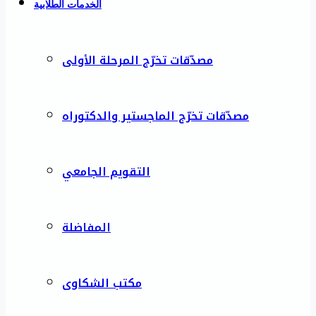
الخدمات الطلابية
مصدّقات تخرّج المرحلة الأولى
مصدّقات تخرّج الماجستير والدكتوراه
التقويم الجامعي
المفاضلة
مكتب الشكاوى