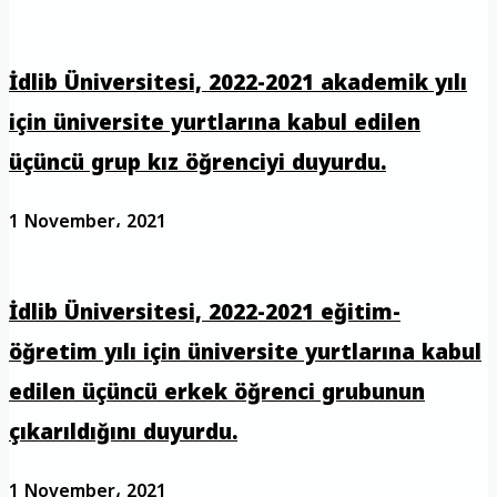
İdlib Üniversitesi, 2022-2021 akademik yılı
için üniversite yurtlarına kabul edilen
üçüncü grup kız öğrenciyi duyurdu.
1 November، 2021
İdlib Üniversitesi, 2022-2021 eğitim-
öğretim yılı için üniversite yurtlarına kabul
edilen üçüncü erkek öğrenci grubunun
çıkarıldığını duyurdu.
1 November، 2021