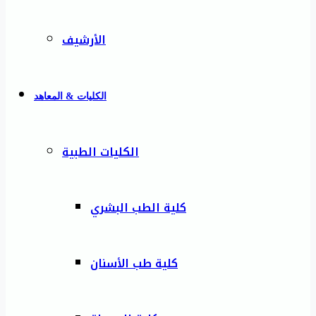
الأرشيف
الكليات & المعاهد
الكليات الطبية
كلية الطب البشري
كلية طب الأسنان