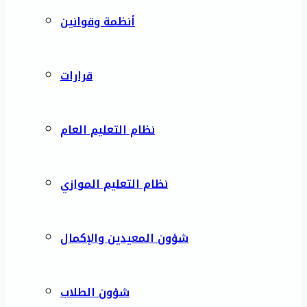
أنظمة وقوانين
قرارات
نظام التعليم العام
نظام التعليم الموازي
شؤون المعيدين والإكمال
شؤون الطلاب