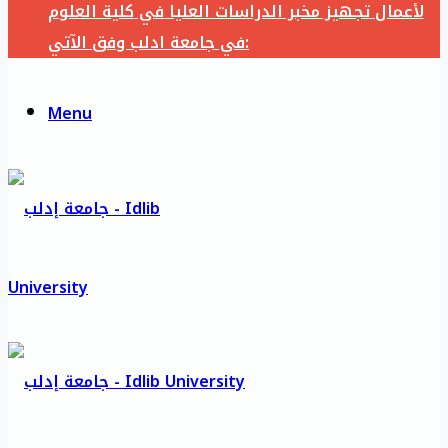
لأعمال تجهيز مخبر الدراسات العليا في كلية العلوم
في جامعة ادلب وفق الآتي:
Menu