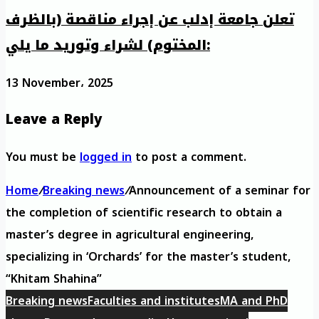
تعلن جامعة إدلب عن إجراء مناقصة (بالظرف
المختوم) لشراء وتوريد ما يلي:
13 November، 2025
Leave a Reply
You must be
logged in
to post a comment.
Home
/
Breaking news
/
Announcement of a seminar for
the completion of scientific research to obtain a
master’s degree in agricultural engineering,
specializing in ‘Orchards’ for the master’s student,
“Khitam Shahina”
Breaking news
Faculties and institutes
MA and PhD