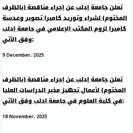
تعلن جامعة إدلب عن إجراء مناقصة (بالظرف
المختوم) لشراء وتوريد كاميرا تصوير وعدسة
كاميرا لزوم المكتب الإعلامي في جامعة إدلب
وفق الآتي:
9 December، 2025
تعلن جامعة إدلب عن إجراء مناقصة (بالظرف
المختوم) لأعمال تجهيز مخبر الدراسات العليا
في كلية العلوم في جامعة ادلب وفق الآتي:
18 November، 2025