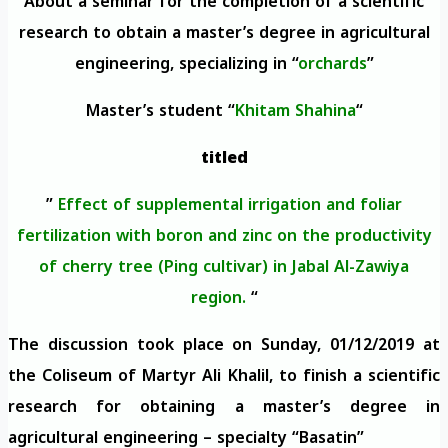
About a seminar for the completion of a scientific
research to obtain a master’s degree in agricultural
engineering, specializing in “
orchards
”
Master’s student “
Khitam Shahina
“
titled
”
Effect of supplemental irrigation and foliar
fertilization with boron and zinc on the productivity
of cherry tree (Ping cultivar) in Jabal Al-Zawiya
region.
“
The discussion took place on Sunday, 01/12/2019 at
the Coliseum of Martyr Ali Khalil, to finish a scientific
research for obtaining a master’s degree in
agricultural engineering – specialty “Basatin”