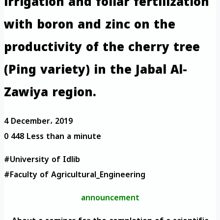
irrigation and foliar fertilization
with boron and zinc on the
productivity of the cherry tree
(Ping variety) in the Jabal Al-
Zawiya region.
4 December، 2019
0
448
Less than a minute
#University of Idlib
#Faculty of Agricultural_Engineering
announcement