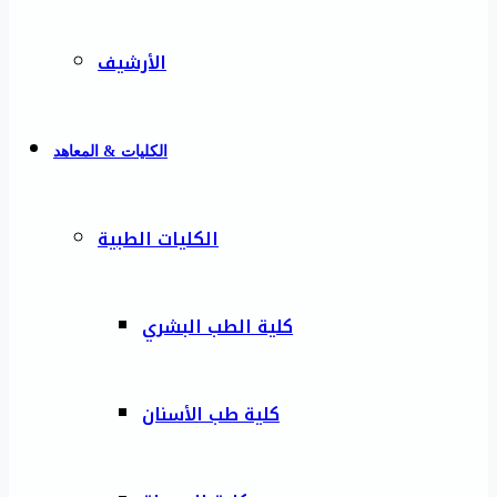
الأرشيف
الكليات & المعاهد
الكليات الطبية
كلية الطب البشري
كلية طب الأسنان