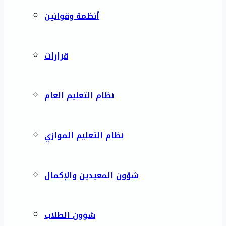
أنظمة وقوانين
قرارات
نظام التعليم العام
نظام التعليم الموازي
شؤون المعيدين والإكمال
شؤون الطلاب