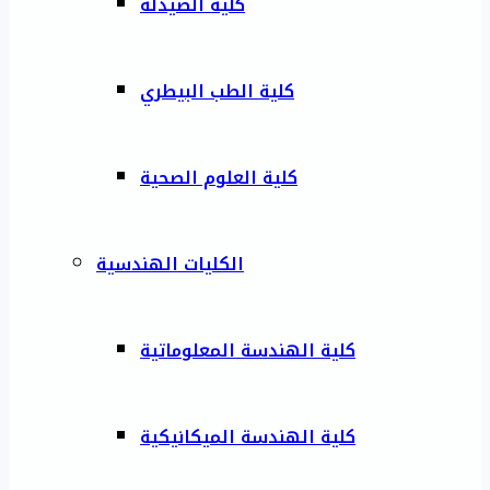
كلية الصيدلة
كلية الطب البيطري
كلية العلوم الصحية
الكليات الهندسية
كلية الهندسة المعلوماتية
كلية الهندسة الميكانيكية