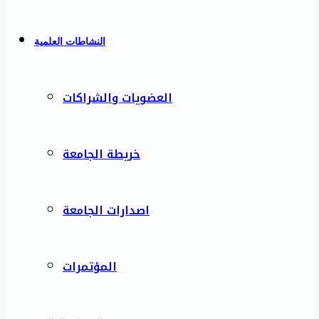
النشاطات العلمية
العضويات والشراكات
خريطة الجامعة
اصدارات الجامعة
المؤتمرات