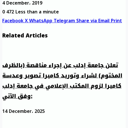
4 December، 2019
0
472
Less than a minute
Facebook
X
WhatsApp
Telegram
Share via Email
Print
Related Articles
تعلن جامعة إدلب عن إجراء مناقصة (بالظرف
المختوم) لشراء وتوريد كاميرا تصوير وعدسة
كاميرا لزوم المكتب الإعلامي في جامعة إدلب
وفق الآتي:
14 December، 2025