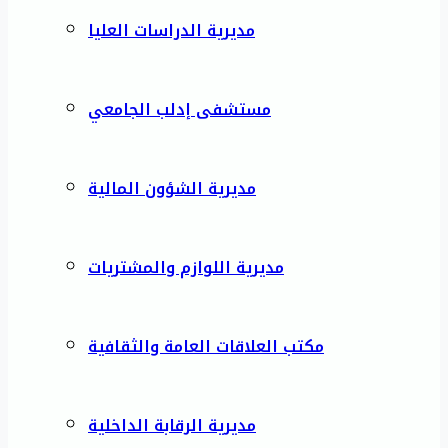
مديرية الدراسات العليا
مستشفى إدلب الجامعي
مديرية الشؤون المالية
مديرية اللوازم والمشتريات
مكتب العلاقات العامة والثقافية
مديرية الرقابة الداخلية