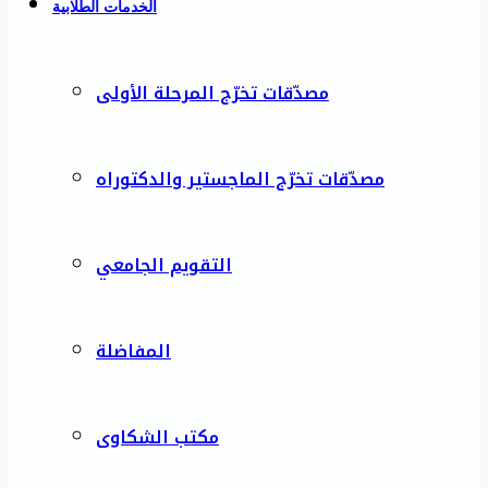
الخدمات الطلابية
مصدّقات تخرّج المرحلة الأولى
مصدّقات تخرّج الماجستير والدكتوراه
التقويم الجامعي
المفاضلة
مكتب الشكاوى