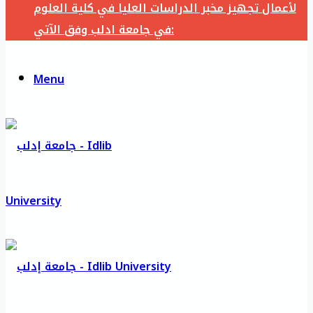
لأعمال تجهيز مخبر الدراسات العليا في كلية العلوم
في جامعة ادلب وفق الآتي:
Menu