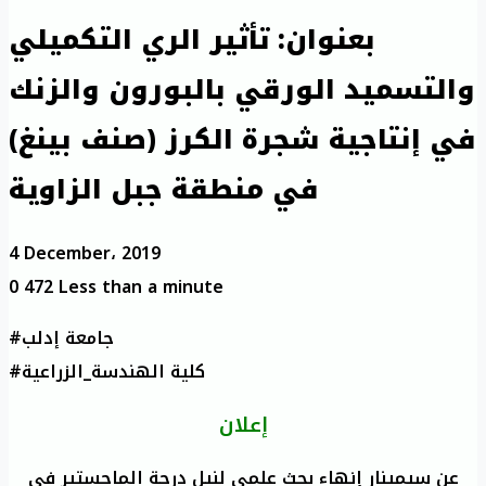
بعنوان: تأثير الري التكميلي
والتسميد الورقي بالبورون والزنك
في إنتاجية شجرة الكرز (صنف بينغ)
في منطقة جبل الزاوية
4 December، 2019
0
472
Less than a minute
#جامعة إدلب
#كلية الهندسة_الزراعية
إعلان
عن سيمينار إنهاء بحث علمي لنيل درجة الماجستير في