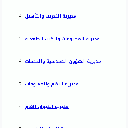
مديرية التدريب والتأهيل
مديرية المطبوعات والكتب الجامعية
مديرية الشؤون الهندسية والخدمات
مديرية النظم والمعلومات
مديرية الديوان العام