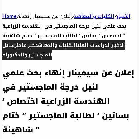
Home
/
إعلان عن سيمينار إنهاء
/
الكليات والمعاهد
/
الأخبار
بحث علمي لنيل درجة الماجستير في الهندسة الزراعية
اختصاص ’ بساتين ’ لطالبة الماجستير ” ختام شاهينة “
الأخبار
الدراسات العليا
الكليات والمعاهد
خبر عاجل
رسائل
الماجستير والدكتوراه
إعلان عن سيمينار إنهاء بحث علمي
لنيل درجة الماجستير في
الهندسة الزراعية اختصاص ’
بساتين ’ لطالبة الماجستير ” ختام
شاهينة “