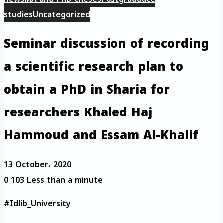
studies
Uncategorized
Seminar discussion of recording
a scientific research plan to
obtain a PhD in Sharia for
researchers Khaled Haj
Hammoud and Essam Al-Khalif
13 October، 2020
0
103
Less than a minute
#Idlib_University