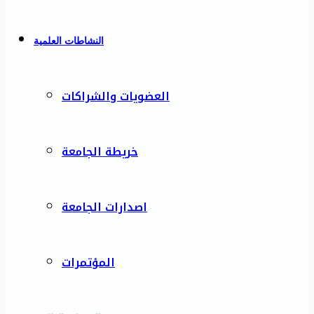
النشاطات العلمية
العضويات والشراكات
خريطة الجامعة
اصدارات الجامعة
المؤتمرات