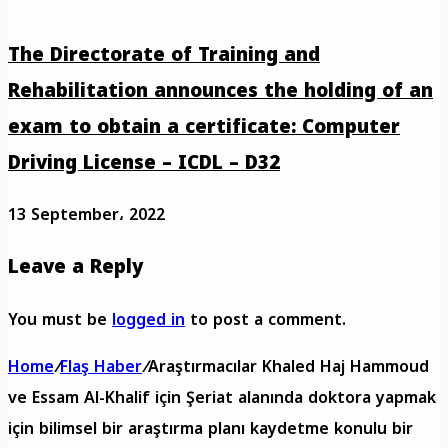
The Directorate of Training and
Rehabilitation announces the holding of an
exam to obtain a certificate: Computer
Driving License – ICDL – D32
13 September، 2022
Leave a Reply
You must be
logged in
to post a comment.
Home
/
Flaş Haber
/
Araştırmacılar Khaled Haj Hammoud
ve Essam Al-Khalif için Şeriat alanında doktora yapmak
için bilimsel bir araştırma planı kaydetme konulu bir