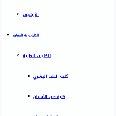
الأرشيف
الكليات & المعاهد
الكليات الطبية
كلية الطب البشري
كلية طب الأسنان