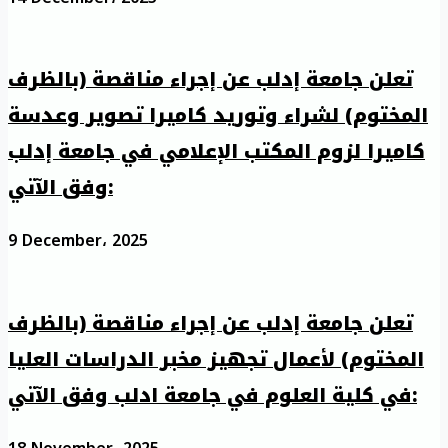
تعلن جامعة إدلب عن إجراء مناقصة (بالظرف
المختوم) لشراء وتوريد كاميرا تصوير وعدسة
كاميرا لزوم المكتب الإعلامي في جامعة إدلب
وفق الآتي:
9 December، 2025
تعلن جامعة إدلب عن إجراء مناقصة (بالظرف
المختوم) لأعمال تجهيز مخبر الدراسات العليا
في كلية العلوم في جامعة ادلب وفق الآتي: