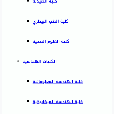
كلية الصيدلة
كلية الطب البيطري
كلية العلوم الصحية
الكليات الهندسية
كلية الهندسة المعلوماتية
كلية الهندسة الميكانيكية