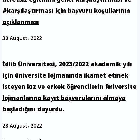
#karşılaştırması için başvuru koşullarının
açıklanması
30 August، 2022
İdlib Üniversitesi, 2023/2022 akademik yılı
için üniversite lojmanında ikamet etmek
isteyen kız ve erkek öğrencilerin üniversite
lojmanlarına kayıt başvurularını almaya
başladığını duyurdu.
28 August، 2022