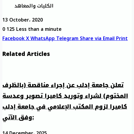
الكليات والمعاهد
13 October، 2020
0
125
Less than a minute
Facebook
X
WhatsApp
Telegram
Share via Email
Print
Related Articles
تعلن جامعة إدلب عن إجراء مناقصة (بالظرف
المختوم) لشراء وتوريد كاميرا تصوير وعدسة
كاميرا لزوم المكتب الإعلامي في جامعة إدلب
وفق الآتي:
14 December، 2025