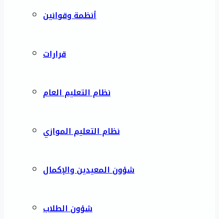
أنظمة وقوانين
قرارات
نظام التعليم العام
نظام التعليم الموازي
شؤون المعيدين والإكمال
شؤون الطلاب