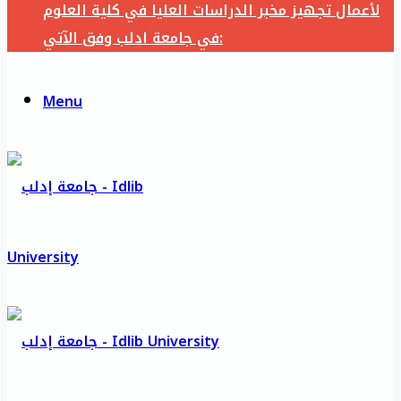
لأعمال تجهيز مخبر الدراسات العليا في كلية العلوم
في جامعة ادلب وفق الآتي:
Menu