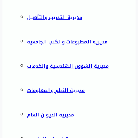
مديرية التدريب والتأهيل
مديرية المطبوعات والكتب الجامعية
مديرية الشؤون الهندسية والخدمات
مديرية النظم والمعلومات
مديرية الديوان العام