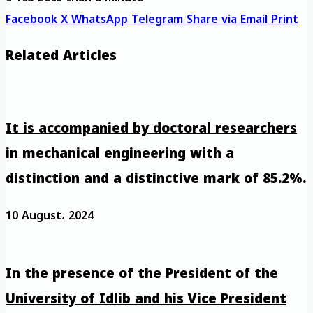
Facebook
X
WhatsApp
Telegram
Share via Email
Print
Related Articles
It is accompanied by doctoral researchers
in mechanical engineering with a
distinction and a distinctive mark of 85.2%.
10 August، 2024
In the presence of the President of the
University of Idlib and his Vice President