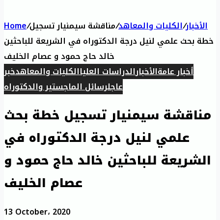
الأخبار
/
الكليات والمعاهد
/
مناقشة سيمنيار تسجيل
/
Home
خطة بحث علمي لنيل درجة الدكتوراه في الشريعة للباحثين
خالد حاج حمود و عصام الخليف
أخبار عامة
الأخبار
الدراسات العليا
الكليات والمعاهد
خبر
عاجل
رسائل الماجستير والدكتوراه
مناقشة سيمنيار تسجيل خطة بحث
علمي لنيل درجة الدكتوراه في
الشريعة للباحثين خالد حاج حمود و
عصام الخليف
13 October، 2020