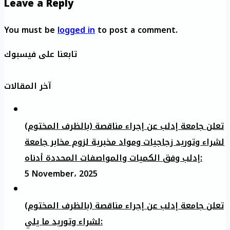
Leave a Reply
You must be
logged in
to post a comment.
تابعنا على فيسبوك
آخر المقالات
تعلن جامعة إدلب عن إجراء مناقصة (بالظرف المختوم)
لشراء وتوريد زجاجيات ومواد مخبرية لزوم مخابر جامعة
إدلب وفق الكميات والمواصفات المحددة أدناه:
5 November، 2025
تعلن جامعة إدلب عن إجراء مناقصة (بالظرف المختوم)
لشراء وتوريد ما يلي: