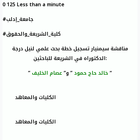
0
125
Less than a minute
#جامعة_إدلب
#كلية_الشريعة_والحقوق
مناقشة سيمنيار تسجيل خطة بحث علمي لنيل درجة
الدكتوراه في الشريعة للباحثين:
“
خالد حاج حمود
” و”
عصام الخليف
”
الكليات والمعاهد
الكليات والمعاهد