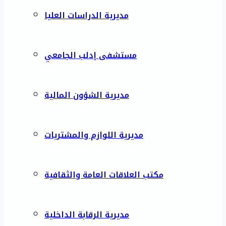
مديرية الدراسات العليا
مستشفى إدلب الجامعي
مديرية الشؤون المالية
مديرية اللوازم والمشتريات
مكتب العلاقات العامة والثقافية
مديرية الرقابة الداخلية