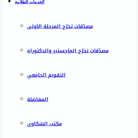
الخدمات الطلابية
مصدّقات تخرّج المرحلة الأولى
مصدّقات تخرّج الماجستير والدكتوراه
التقويم الجامعي
المفاضلة
مكتب الشكاوى