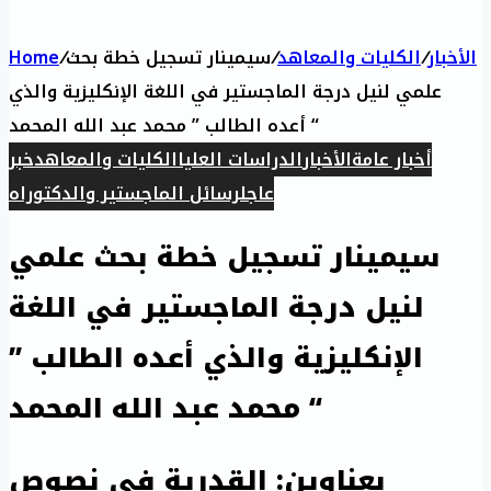
الأخبار
/
الكليات والمعاهد
/
سيمينار تسجيل خطة بحث
/
Home
علمي لنيل درجة الماجستير في اللغة الإنكليزية والذي
أعده الطالب ” محمد عبد الله المحمد “
أخبار عامة
الأخبار
الدراسات العليا
الكليات والمعاهد
خبر
عاجل
رسائل الماجستير والدكتوراه
سيمينار تسجيل خطة بحث علمي
لنيل درجة الماجستير في اللغة
الإنكليزية والذي أعده الطالب ”
محمد عبد الله المحمد “
بعناوين: القدرية في نصوص