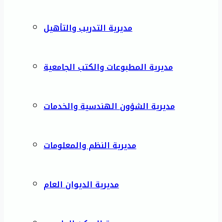
مديرية التدريب والتأهيل
مديرية المطبوعات والكتب الجامعية
مديرية الشؤون الهندسية والخدمات
مديرية النظم والمعلومات
مديرية الديوان العام