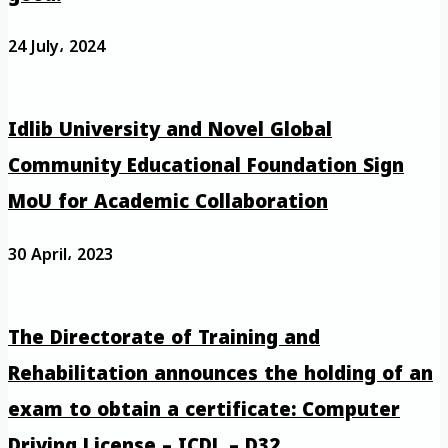
24 July، 2024
Idlib University and Novel Global
Community Educational Foundation Sign
MoU for Academic Collaboration
30 April، 2023
The Directorate of Training and
Rehabilitation announces the holding of an
exam to obtain a certificate: Computer
Driving License – ICDL – D32