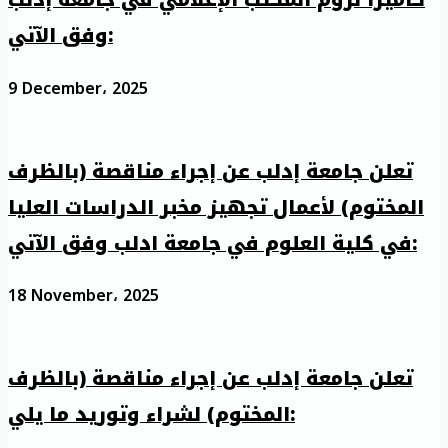
كاميرا لزوم المكتب الإعلامي في جامعة إدلب
وفق الآتي:
9 December، 2025
تعلن جامعة إدلب عن إجراء مناقصة (بالظرف
المختوم) لأعمال تجهيز مخبر الدراسات العليا
في كلية العلوم في جامعة ادلب وفق الآتي:
18 November، 2025
تعلن جامعة إدلب عن إجراء مناقصة (بالظرف
المختوم) لشراء وتوريد ما يلي: