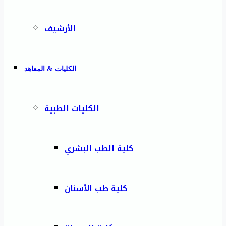
الأرشيف
الكليات & المعاهد
الكليات الطبية
كلية الطب البشري
كلية طب الأسنان