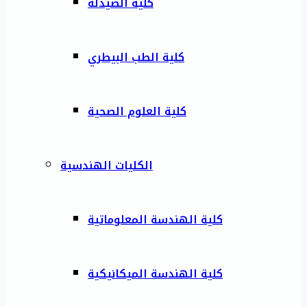
كلية الصيدلة
كلية الطب البيطري
كلية العلوم الصحية
الكليات الهندسية
كلية الهندسة المعلوماتية
كلية الهندسة الميكانيكية