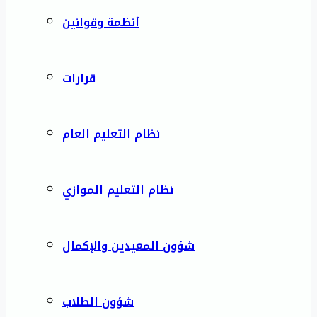
أنظمة وقوانين
قرارات
نظام التعليم العام
نظام التعليم الموازي
شؤون المعيدين والإكمال
شؤون الطلاب