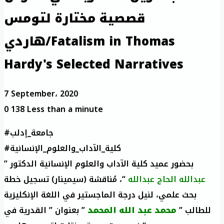
قصصية مختارة لتومس
هاردي/Fatalism in Thomas
Hardy's Selected Narratives
7 September، 2020
0
138
Less than a minute
#جامعة_إدلب
#كلية_الآداب_والعلوم_الإنسانية
بحضور عميد كلية الآداب والعلوم الإنسانية الدكتور ”
عبدالله الحاج عبدالله
“، مُناقشة (سيمينار) تسجيل خطة
بحث علمي، لنيل درجة الماجستير في اللغة الإنكليزية
للطالب ”
محمد عبد الله المحمد
” بعنوان ” القدرية في