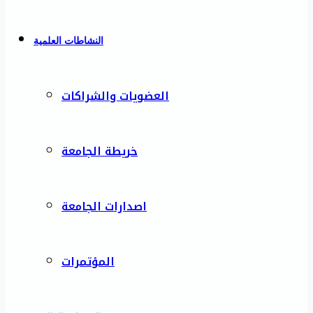
النشاطات العلمية
العضويات والشراكات
خريطة الجامعة
اصدارات الجامعة
المؤتمرات