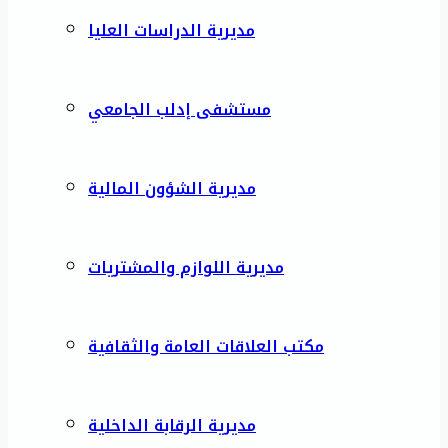
مديرية الدراسات العليا
مستشفى إدلب الجامعي
مديرية الشؤون المالية
مديرية اللوازم والمشتريات
مكتب العلاقات العامة والثقافية
مديرية الرقابة الداخلية