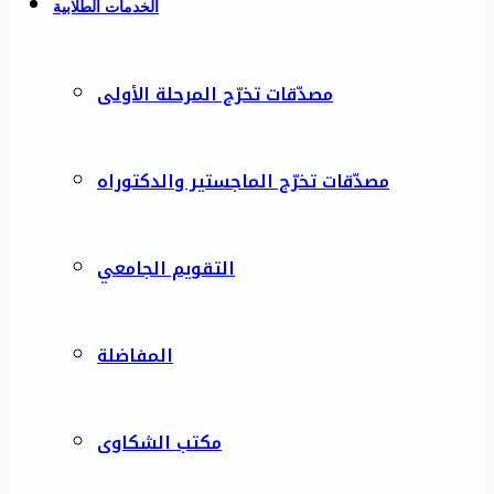
الخدمات الطلابية
مصدّقات تخرّج المرحلة الأولى
مصدّقات تخرّج الماجستير والدكتوراه
التقويم الجامعي
المفاضلة
مكتب الشكاوى