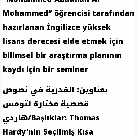
Mohammed” öğrencisi tarafından
hazırlanan İngilizce yüksek
lisans derecesi elde etmek için
bilimsel bir araştırma planının
kaydı için bir seminer
بعناوين: القدرية في نصوص
قصصية مختارة لتومس
هاردي/Başlıklar: Thomas
Hardy'nin Seçilmiş Kısa