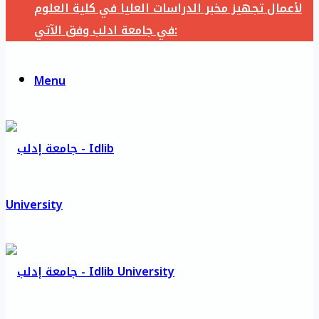
لأعمال تجهيز مخبر الدراسات العليا في كلية العلوم
في جامعة ادلب وفق الآتي:
Menu