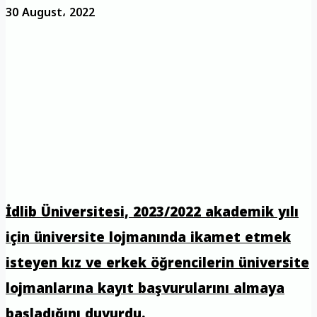
30 August، 2022
İdlib Üniversitesi, 2023/2022 akademik yılı
için üniversite lojmanında ikamet etmek
isteyen kız ve erkek öğrencilerin üniversite
lojmanlarına kayıt başvurularını almaya
başladığını duyurdu.