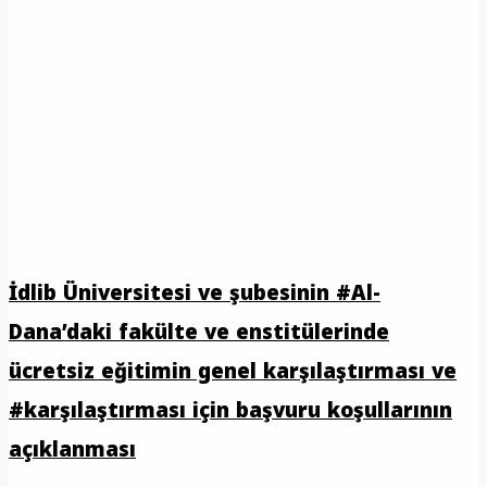
İdlib Üniversitesi ve şubesinin #Al-
Dana’daki fakülte ve enstitülerinde
ücretsiz eğitimin genel karşılaştırması ve
#karşılaştırması için başvuru koşullarının
açıklanması