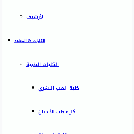
الأرشيف
الكليات & المعاهد
الكليات الطبية
كلية الطب البشري
كلية طب الأسنان