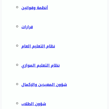
أنظمة وقوانين
قرارات
نظام التعليم العام
نظام التعليم الموازي
شؤون المعيدين والإكمال
شؤون الطلاب