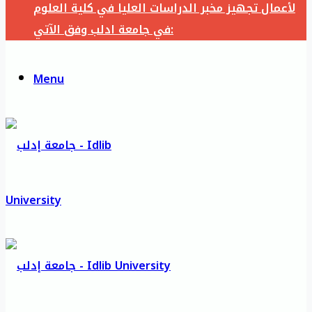
لأعمال تجهيز مخبر الدراسات العليا في كلية العلوم
في جامعة ادلب وفق الآتي:
Menu