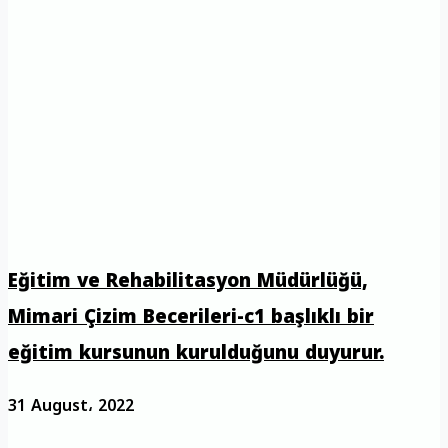
Eğitim ve Rehabilitasyon Müdürlüğü,
Mimari Çizim Becerileri-c1 başlıklı bir
eğitim kursunun kurulduğunu duyurur.
31 August، 2022