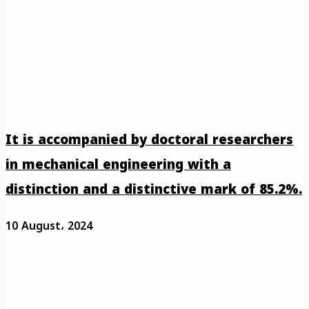
It is accompanied by doctoral researchers
in mechanical engineering with a
distinction and a distinctive mark of 85.2%.
10 August، 2024