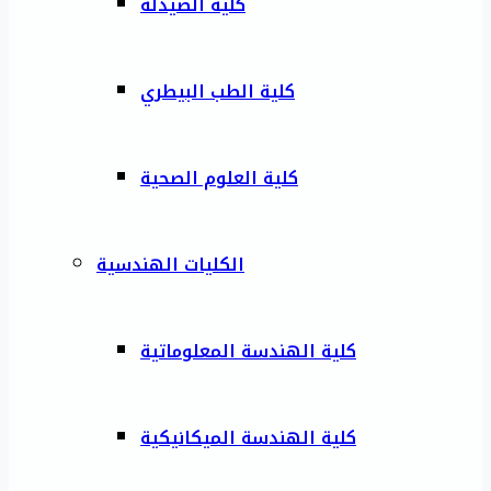
كلية الصيدلة
كلية الطب البيطري
كلية العلوم الصحية
الكليات الهندسية
كلية الهندسة المعلوماتية
كلية الهندسة الميكانيكية