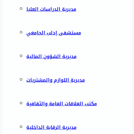
مديرية الدراسات العليا
مستشفى إدلب الجامعي
مديرية الشؤون المالية
مديرية اللوازم والمشتريات
مكتب العلاقات العامة والثقافية
مديرية الرقابة الداخلية