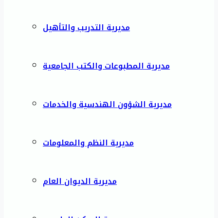
مديرية التدريب والتأهيل
مديرية المطبوعات والكتب الجامعية
مديرية الشؤون الهندسية والخدمات
مديرية النظم والمعلومات
مديرية الديوان العام