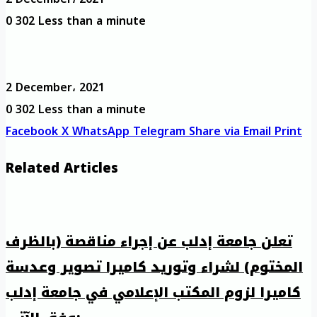
0
302
Less than a minute
2 December، 2021
0
302
Less than a minute
Facebook
X
WhatsApp
Telegram
Share via Email
Print
Related Articles
تعلن جامعة إدلب عن إجراء مناقصة (بالظرف
المختوم) لشراء وتوريد كاميرا تصوير وعدسة
كاميرا لزوم المكتب الإعلامي في جامعة إدلب