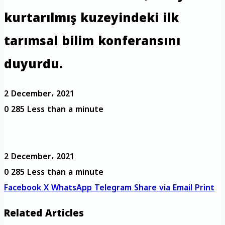
kurtarılmış kuzeyindeki ilk
tarımsal bilim konferansını
duyurdu.
2 December، 2021
0
285
Less than a minute
2 December، 2021
0
285
Less than a minute
Facebook
X
WhatsApp
Telegram
Share via Email
Print
Related Articles