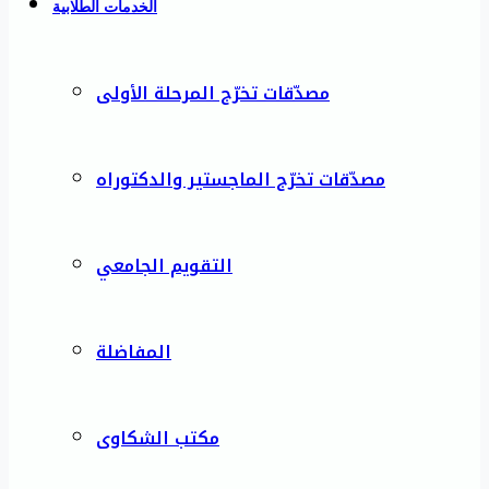
الخدمات الطلابية
مصدّقات تخرّج المرحلة الأولى
مصدّقات تخرّج الماجستير والدكتوراه
التقويم الجامعي
المفاضلة
مكتب الشكاوى