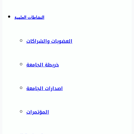
النشاطات العلمية
العضويات والشراكات
خريطة الجامعة
اصدارات الجامعة
المؤتمرات