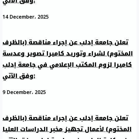
وفق الآتي:
14 December، 2025
تعلن جامعة إدلب عن إجراء مناقصة (بالظرف
المختوم) لشراء وتوريد كاميرا تصوير وعدسة
كاميرا لزوم المكتب الإعلامي في جامعة إدلب
وفق الآتي:
9 December، 2025
تعلن جامعة إدلب عن إجراء مناقصة (بالظرف
المختوم) لأعمال تجهيز مخبر الدراسات العليا