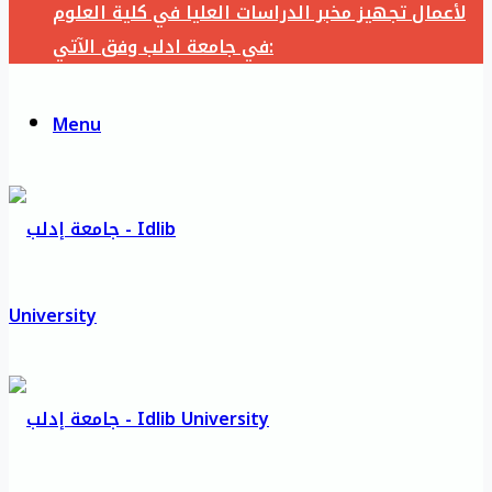
لأعمال تجهيز مخبر الدراسات العليا في كلية العلوم
في جامعة ادلب وفق الآتي:
Menu