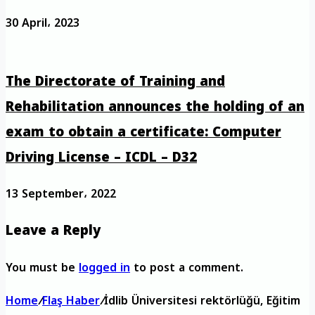
30 April، 2023
The Directorate of Training and
Rehabilitation announces the holding of an
exam to obtain a certificate: Computer
Driving License – ICDL – D32
13 September، 2022
Leave a Reply
You must be
logged in
to post a comment.
Home
/
Flaş Haber
/
İdlib Üniversitesi rektörlüğü, Eğitim