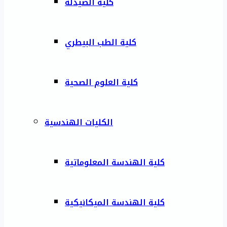
كلية الصيدلة
كلية الطب البيطري
كلية العلوم الصحية
الكليات الهندسية
كلية الهندسة المعلوماتية
كلية الهندسة الميكانيكية