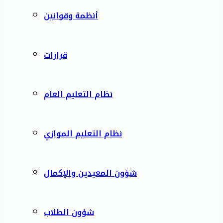
أنظمة وقوانين
قرارات
نظام التعليم العام
نظام التعليم الموازي
شؤون المعيدين والإكمال
شؤون الطلاب