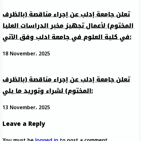
تعلن جامعة إدلب عن إجراء مناقصة (بالظرف
المختوم) لأعمال تجهيز مخبر الدراسات العليا
في كلية العلوم في جامعة ادلب وفق الآتي:
18 November، 2025
تعلن جامعة إدلب عن إجراء مناقصة (بالظرف
المختوم) لشراء وتوريد ما يلي:
13 November، 2025
Leave a Reply
You must be
logged in
to post a comment.