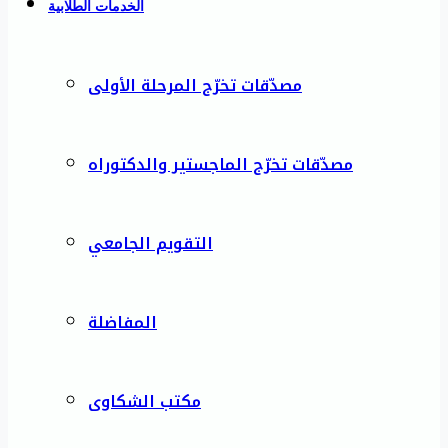
الخدمات الطلابية
مصدّقات تخرّج المرحلة الأولى
مصدّقات تخرّج الماجستير والدكتوراه
التقويم الجامعي
المفاضلة
مكتب الشكاوى