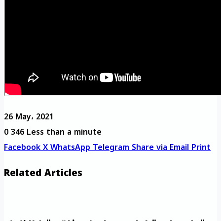
26 May، 2021
0
346
Less than a minute
Facebook
X
WhatsApp
Telegram
Share via Email
Print
Related Articles