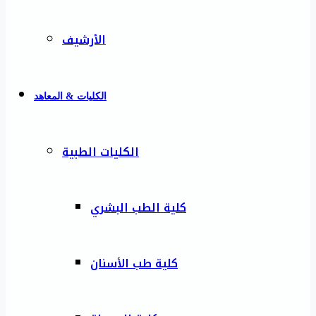
الأرشيف
الكليات & المعاهد
الكليات الطبية
كلية الطب البشري
كلية طب الأسنان