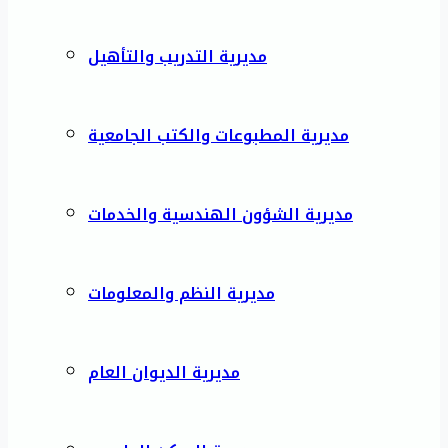
مديرية التدريب والتأهيل
مديرية المطبوعات والكتب الجامعية
مديرية الشؤون الهندسية والخدمات
مديرية النظم والمعلومات
مديرية الديوان العام