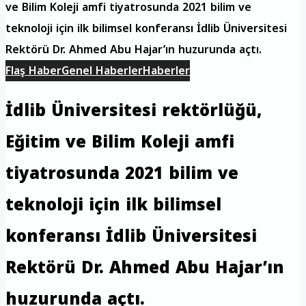
ve Bilim Koleji amfi tiyatrosunda 2021 bilim ve
teknoloji için ilk bilimsel konferansı İdlib Üniversitesi
Rektörü Dr. Ahmed Abu Hajar’ın huzurunda açtı.
Flaş Haber
Genel Haberler
Haberler
İdlib Üniversitesi rektörlüğü,
Eğitim ve Bilim Koleji amfi
tiyatrosunda 2021 bilim ve
teknoloji için ilk bilimsel
konferansı İdlib Üniversitesi
Rektörü Dr. Ahmed Abu Hajar’ın
huzurunda açtı.