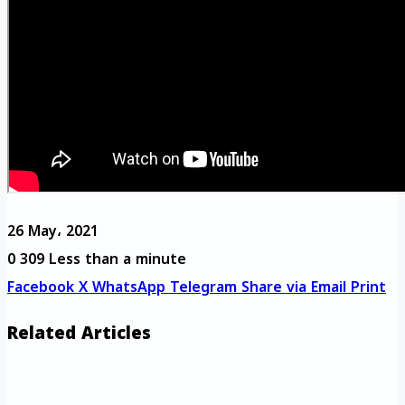
26 May، 2021
0
309
Less than a minute
Facebook
X
WhatsApp
Telegram
Share via Email
Print
Related Articles