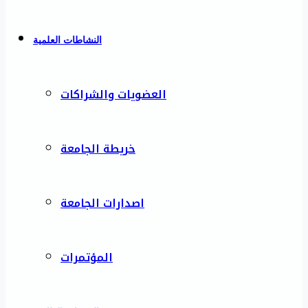
النشاطات العلمية
العضويات والشراكات
خريطة الجامعة
اصدارات الجامعة
المؤتمرات