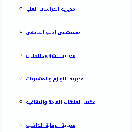
مديرية الدراسات العليا
مستشفى إدلب الجامعي
مديرية الشؤون المالية
مديرية اللوازم والمشتريات
مكتب العلاقات العامة والثقافية
مديرية الرقابة الداخلية