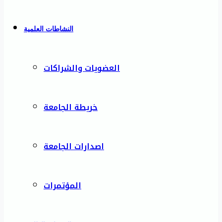
النشاطات العلمية
العضويات والشراكات
خريطة الجامعة
اصدارات الجامعة
المؤتمرات