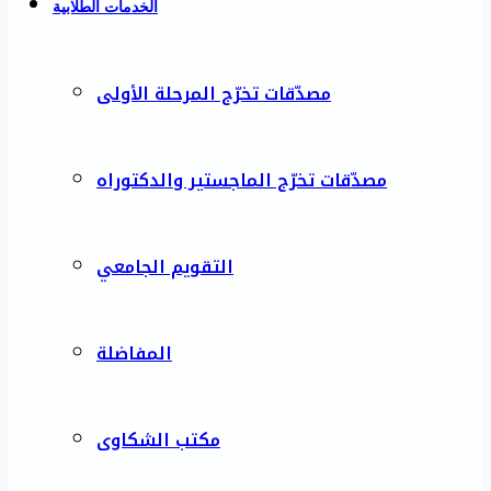
الخدمات الطلابية
مصدّقات تخرّج المرحلة الأولى
مصدّقات تخرّج الماجستير والدكتوراه
التقويم الجامعي
المفاضلة
مكتب الشكاوى