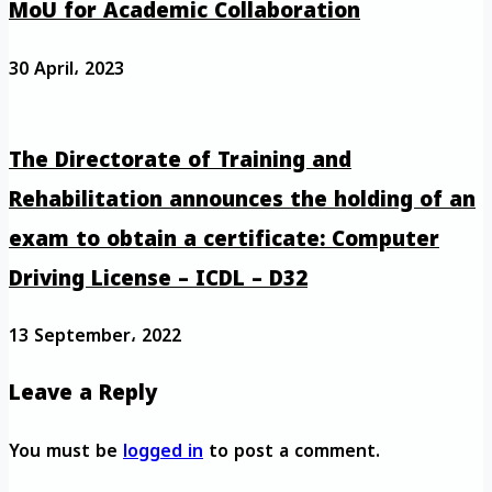
MoU for Academic Collaboration
30 April، 2023
The Directorate of Training and
Rehabilitation announces the holding of an
exam to obtain a certificate: Computer
Driving License – ICDL – D32
13 September، 2022
Leave a Reply
You must be
logged in
to post a comment.