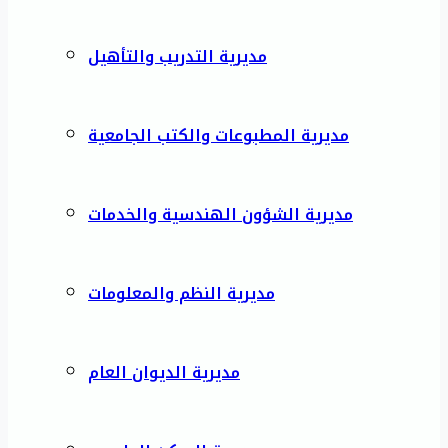
مديرية التدريب والتأهيل
مديرية المطبوعات والكتب الجامعية
مديرية الشؤون الهندسية والخدمات
مديرية النظم والمعلومات
مديرية الديوان العام