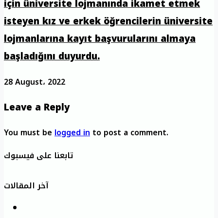
için üniversite lojmanında ikamet etmek
isteyen kız ve erkek öğrencilerin üniversite
lojmanlarına kayıt başvurularını almaya
başladığını duyurdu.
28 August، 2022
Leave a Reply
You must be
logged in
to post a comment.
تابعنا على فيسبوك
آخر المقالات