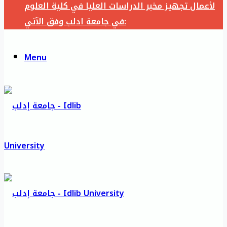
لأعمال تجهيز مخبر الدراسات العليا في كلية العلوم
في جامعة ادلب وفق الآتي:
Menu