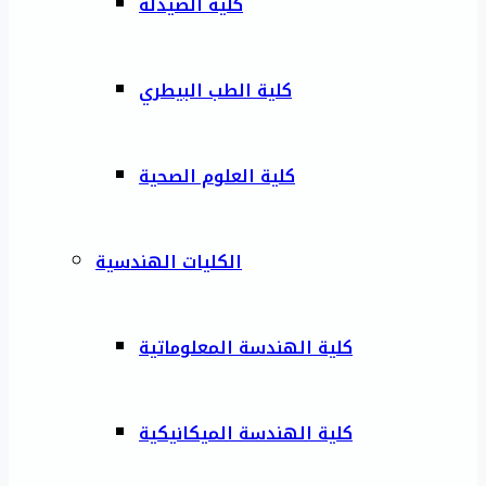
كلية الصيدلة
كلية الطب البيطري
كلية العلوم الصحية
الكليات الهندسية
كلية الهندسة المعلوماتية
كلية الهندسة الميكانيكية