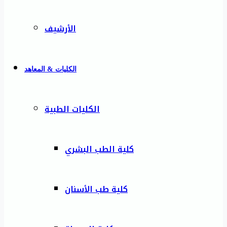
الأرشيف
الكليات & المعاهد
الكليات الطبية
كلية الطب البشري
كلية طب الأسنان