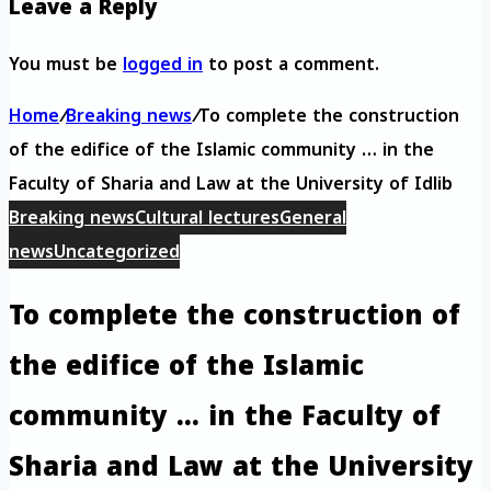
Leave a Reply
You must be
logged in
to post a comment.
Home
/
Breaking news
/
To complete the construction
of the edifice of the Islamic community … in the
Faculty of Sharia and Law at the University of Idlib
Breaking news
Cultural lectures
General
news
Uncategorized
To complete the construction of
the edifice of the Islamic
community … in the Faculty of
Sharia and Law at the University