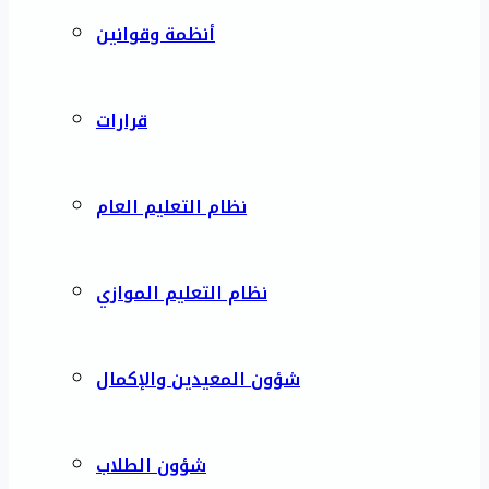
أنظمة وقوانين
قرارات
نظام التعليم العام
نظام التعليم الموازي
شؤون المعيدين والإكمال
شؤون الطلاب