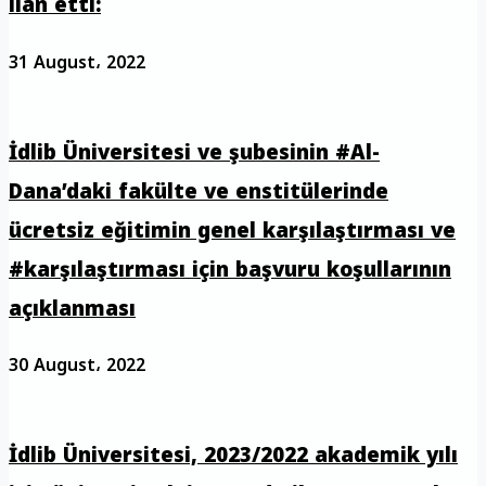
ilan etti:
31 August، 2022
İdlib Üniversitesi ve şubesinin #Al-
Dana’daki fakülte ve enstitülerinde
ücretsiz eğitimin genel karşılaştırması ve
#karşılaştırması için başvuru koşullarının
açıklanması
30 August، 2022
İdlib Üniversitesi, 2023/2022 akademik yılı