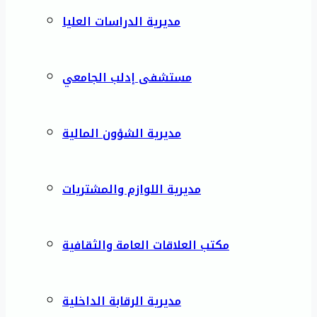
مديرية الدراسات العليا
مستشفى إدلب الجامعي
مديرية الشؤون المالية
مديرية اللوازم والمشتريات
مكتب العلاقات العامة والثقافية
مديرية الرقابة الداخلية