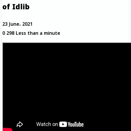
of Idlib
23 June، 2021
0
298
Less than a minute