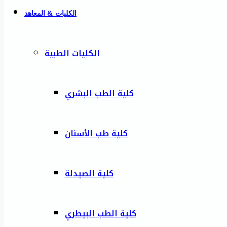
الكليات & المعاهد
الكليات الطبية
كلية الطب البشري
كلية طب الأسنان
كلية الصيدلة
كلية الطب البيطري