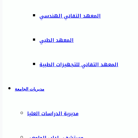
المعهد التقاني الهندسي
المعهد الطبي
المعهد التقاني للتجهيزات الطبية
مديريات الجامعة
مديرية الدراسات العليا
مستشفى إدلب الجامعي