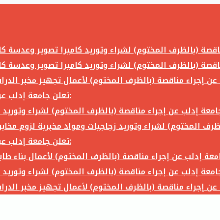
تعلن جامعة إدلب عن إجراء مناقصة (بالظرف المختوم) لشراء وتوريد ما يلي:
تعلن جامعة إدلب عن إجراء مناقصة (بالظرف المختوم) لشراء وتوريد ما يلي: