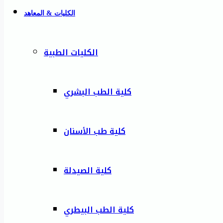
الكليات & المعاهد
الكليات الطبية
كلية الطب البشري
كلية طب الأسنان
كلية الصيدلة
كلية الطب البيطري