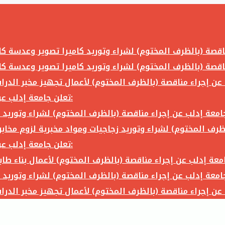
تعلن جامعة إدلب عن إجراء مناقصة (بالظرف المختوم) لشراء وتوريد ما يلي:
تعلن جامعة إدلب عن إجراء مناقصة (بالظرف المختوم) لشراء وتوريد ما يلي: