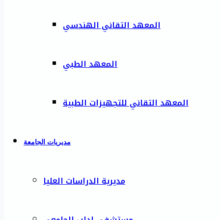
المعهد التقاني الهندسي
المعهد الطبي
المعهد التقاني للتجهيزات الطبية
مديريات الجامعة
مديرية الدراسات العليا
مستشفى إدلب الجامعي