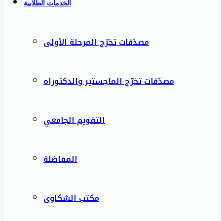
الخدمات الطلابية
مصدّقات تخرّج المرحلة الأولى
مصدّقات تخرّج الماجستير والدكتوراه
التقويم الجامعي
المفاضلة
مكتب الشكاوى