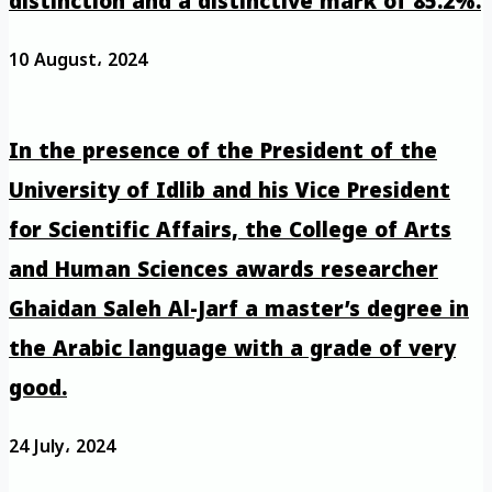
distinction and a distinctive mark of 85.2%.
10 August، 2024
In the presence of the President of the
University of Idlib and his Vice President
for Scientific Affairs, the College of Arts
and Human Sciences awards researcher
Ghaidan Saleh Al-Jarf a master’s degree in
the Arabic language with a grade of very
good.
24 July، 2024