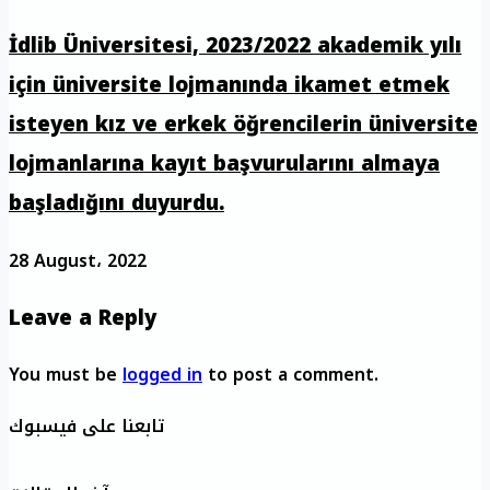
İdlib Üniversitesi, 2023/2022 akademik yılı
için üniversite lojmanında ikamet etmek
isteyen kız ve erkek öğrencilerin üniversite
lojmanlarına kayıt başvurularını almaya
başladığını duyurdu.
28 August، 2022
Leave a Reply
You must be
logged in
to post a comment.
تابعنا على فيسبوك