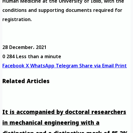
Human Medicine at the University of Idlib, with the
conditions and supporting documents required for
registration.
28 December، 2021
0
284
Less than a minute
Facebook
X
WhatsApp
Telegram
Share via Email
Print
Related Articles
It is accompanied by doctoral researchers
in mechanical engineering with a