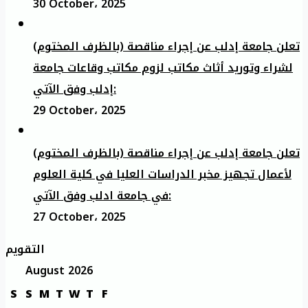
30 October، 2025
تعلن جامعة إدلب عن إجراء مناقصة (بالظرف المختوم)
لشراء وتوريد أثاث مكاتب لزوم مكاتب وقاعات جامعة
إدلب وفق الآتي:
29 October، 2025
تعلن جامعة إدلب عن إجراء مناقصة (بالظرف المختوم)
لأعمال تجهيز مخبر الدراسات العليا في كلية العلوم
في جامعة ادلب وفق الآتي:
27 October، 2025
التقويم
August 2026
S
S
M
T
W
T
F