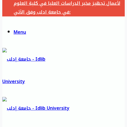
لأعمال تجهيز مخبر الدراسات العليا في كلية العلوم
في جامعة ادلب وفق الآتي:
Menu