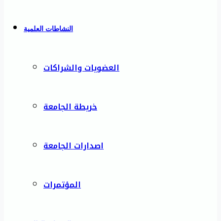
النشاطات العلمية
العضويات والشراكات
خريطة الجامعة
اصدارات الجامعة
المؤتمرات