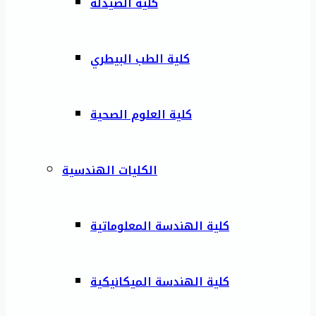
كلية الصيدلة
كلية الطب البيطري
كلية العلوم الصحية
الكليات الهندسية
كلية الهندسة المعلوماتية
كلية الهندسة الميكانيكية