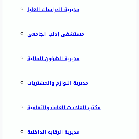
مديرية الدراسات العليا
مستشفى إدلب الجامعي
مديرية الشؤون المالية
مديرية اللوازم والمشتريات
مكتب العلاقات العامة والثقافية
مديرية الرقابة الداخلية