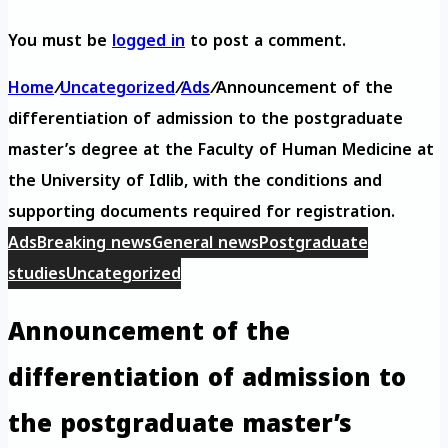
You must be
logged in
to post a comment.
Home
/
Uncategorized
/
Ads
/
Announcement of the
differentiation of admission to the postgraduate
master’s degree at the Faculty of Human Medicine at
the University of Idlib, with the conditions and
supporting documents required for registration.
Ads
Breaking news
General news
Postgraduate
studies
Uncategorized
Announcement of the
differentiation of admission to
the postgraduate master’s