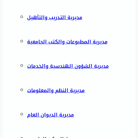
مديرية التدريب والتأهيل
مديرية المطبوعات والكتب الجامعية
مديرية الشؤون الهندسية والخدمات
مديرية النظم والمعلومات
مديرية الديوان العام