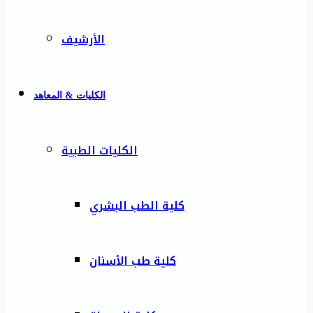
الأرشيف
الكليات & المعاهد
الكليات الطبية
كلية الطب البشري
كلية طب الأسنان