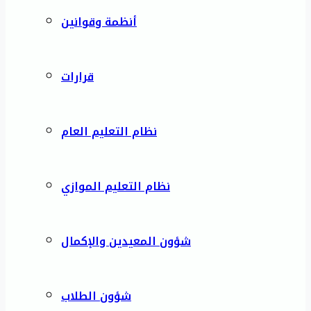
أنظمة وقوانين
قرارات
نظام التعليم العام
نظام التعليم الموازي
شؤون المعيدين والإكمال
شؤون الطلاب