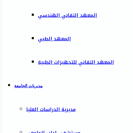
المعهد التقاني الهندسي
المعهد الطبي
المعهد التقاني للتجهيزات الطبية
مديريات الجامعة
مديرية الدراسات العليا
مستشفى إدلب الجامعي