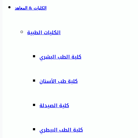
الكليات & المعاهد
الكليات الطبية
كلية الطب البشري
كلية طب الأسنان
كلية الصيدلة
كلية الطب البيطري