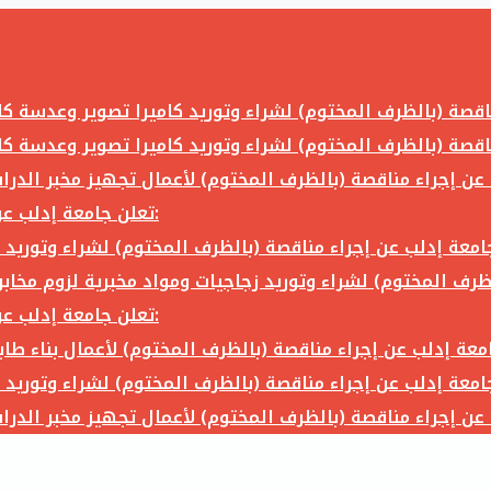
تعلن جامعة إدلب عن إجراء مناقصة (بالظرف المختوم) لشراء وتوريد ما يلي:
تعلن جامعة إدلب عن إجراء مناقصة (بالظرف المختوم) لشراء وتوريد ما يلي: