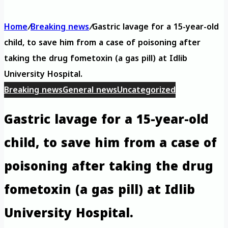
Home
/
Breaking news
/
Gastric lavage for a 15-year-old
child, to save him from a case of poisoning after
taking the drug fometoxin (a gas pill) at Idlib
University Hospital.
Breaking news
General news
Uncategorized
Gastric lavage for a 15-year-old
child, to save him from a case of
poisoning after taking the drug
fometoxin (a gas pill) at Idlib
University Hospital.