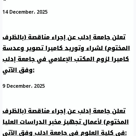
14 December، 2025
تعلن جامعة إدلب عن إجراء مناقصة (بالظرف
المختوم) لشراء وتوريد كاميرا تصوير وعدسة
كاميرا لزوم المكتب الإعلامي في جامعة إدلب
وفق الآتي:
9 December، 2025
تعلن جامعة إدلب عن إجراء مناقصة (بالظرف
المختوم) لأعمال تجهيز مخبر الدراسات العليا
في كلية العلوم في جامعة ادلب وفق الآتي: