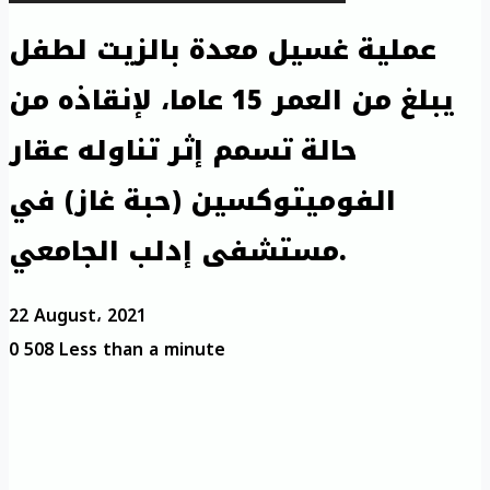
عملية غسيل معدة بالزيت لطفل
يبلغ من العمر 15 عاما، لإنقاذه من
حالة تسمم إثر تناوله عقار
الفوميتوكسين (حبة غاز) في
مستشفى إدلب الجامعي.
22 August، 2021
0
508
Less than a minute