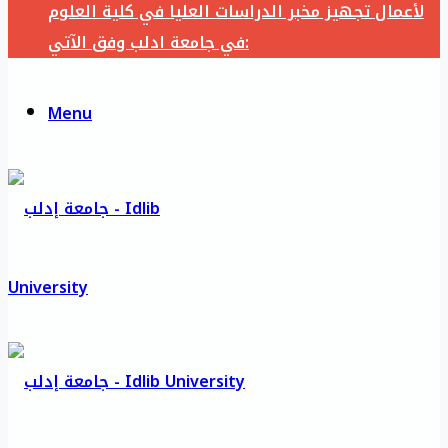
لأعمال تجهيز مخبر الدراسات العليا في كلية العلوم
في جامعة ادلب وفق الآتي:
Menu