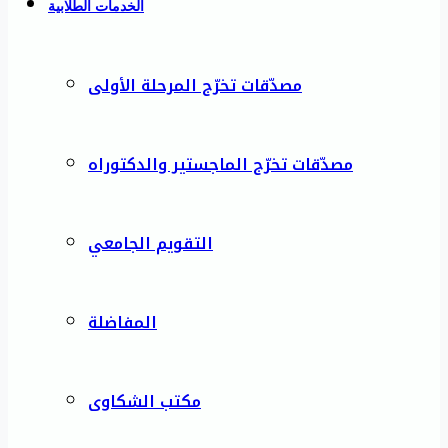
الخدمات الطلابية
مصدّقات تخرّج المرحلة الأولى
مصدّقات تخرّج الماجستير والدكتوراه
التقويم الجامعي
المفاضلة
مكتب الشكاوى