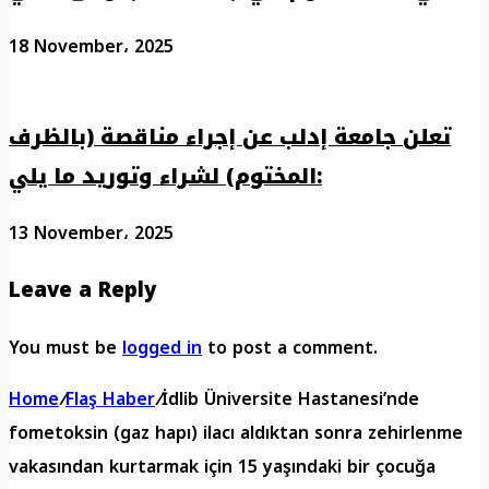
18 November، 2025
تعلن جامعة إدلب عن إجراء مناقصة (بالظرف
المختوم) لشراء وتوريد ما يلي:
13 November، 2025
Leave a Reply
You must be
logged in
to post a comment.
Home
/
Flaş Haber
/
İdlib Üniversite Hastanesi’nde
fometoksin (gaz hapı) ilacı aldıktan sonra zehirlenme
vakasından kurtarmak için 15 yaşındaki bir çocuğa