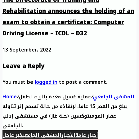
The Directorate of Training and
Rehabilitation announces the holding of an
exam to obtain a certificate: Computer
Driving License – ICDL – D32
13 September، 2022
Leave a Reply
You must be
logged in
to post a comment.
المشفى الجامعي
/
عملية غسيل معدة بالزيت لطفل
/
Home
يبلغ من العمر 15 عاما، لإنقاذه من حالة تسمم إثر تناوله
عقار الفوميتوكسين (حبة غاز) في مستشفى إدلب
الجامعي.
أخبار عامة
الأخبار
المشفى الجامعي
خبر عاجل