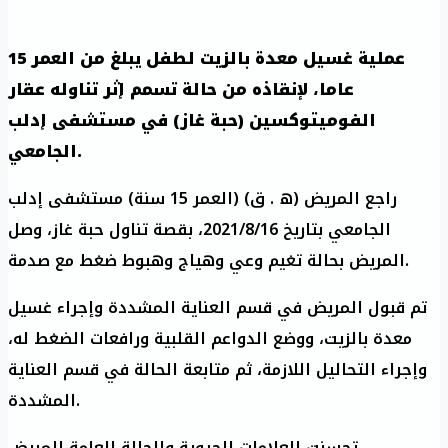
عملية غسيل معدة بالزيت لطفل يبلغ من العمر 15
عاما، لإنقاذه من حالة تسمم إثر تناوله عقار
الفوميتوكسين (حبة غاز) في مستشفى إدلب
الجامعي.
راجع المريض (ه . ق) (العمر 15 سنة) مستشفى إدلب
الجامعي بتاريخ 2021/8/16، بقصة تناول حبة غاز، وصل
المريض بحالة تغيم وعي وهياج وهبوط ضغط مع صدمة.
تم قبول المريض في قسم العناية المشددة وإجراء غسيل
معدة بالزيت، ووضع الدواعم القلبية ورافعات الضغط له،
وإجراء التحاليل اللازمة، ثم متابعة الحالة في قسم العناية
المشددة.
تحسنت العلامات الحيوية والحالة العامة للمريض