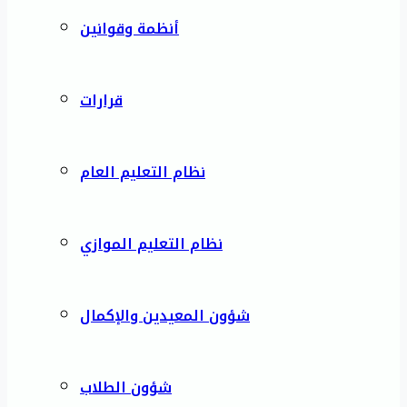
أنظمة وقوانين
قرارات
نظام التعليم العام
نظام التعليم الموازي
شؤون المعيدين والإكمال
شؤون الطلاب