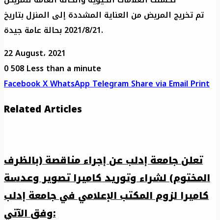
تم تخريج المريض من العناية المشددة إلى المنزل بتاريخ
2021/8/21 بحالة عامة جيدة.
22 August، 2021
0
508
Less than a minute
Facebook
X
WhatsApp
Telegram
Share via Email
Print
Related Articles
تعلن جامعة إدلب عن إجراء مناقصة (بالظرف
المختوم) لشراء وتوريد كاميرا تصوير وعدسة
كاميرا لزوم المكتب الإعلامي في جامعة إدلب
وفق الآتي: