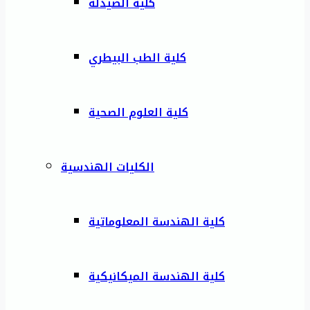
كلية الصيدلة
كلية الطب البيطري
كلية العلوم الصحية
الكليات الهندسية
كلية الهندسة المعلوماتية
كلية الهندسة الميكانيكية