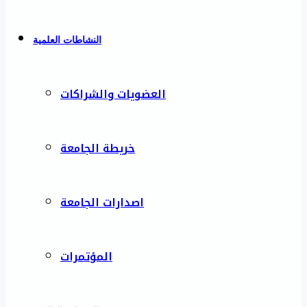
النشاطات العلمية
العضويات والشراكات
خريطة الجامعة
اصدارات الجامعة
المؤتمرات