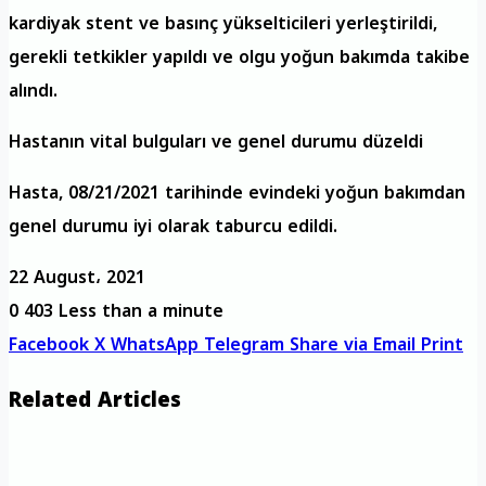
kardiyak stent ve basınç yükselticileri yerleştirildi,
gerekli tetkikler yapıldı ve olgu yoğun bakımda takibe
alındı.
Hastanın vital bulguları ve genel durumu düzeldi
Hasta, 08/21/2021 tarihinde evindeki yoğun bakımdan
genel durumu iyi olarak taburcu edildi.
22 August، 2021
0
403
Less than a minute
Facebook
X
WhatsApp
Telegram
Share via Email
Print
Related Articles