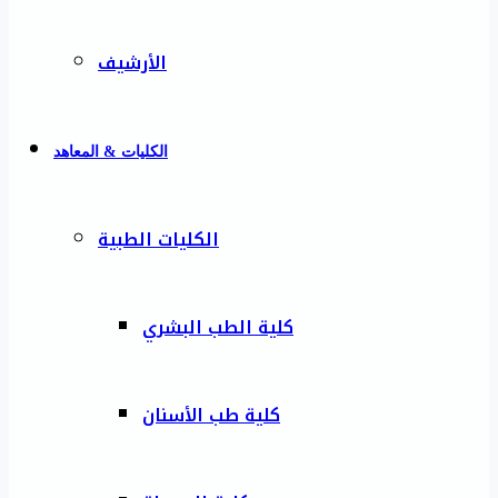
الأرشيف
الكليات & المعاهد
الكليات الطبية
كلية الطب البشري
كلية طب الأسنان