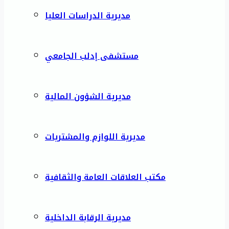
مديرية الدراسات العليا
مستشفى إدلب الجامعي
مديرية الشؤون المالية
مديرية اللوازم والمشتريات
مكتب العلاقات العامة والثقافية
مديرية الرقابة الداخلية