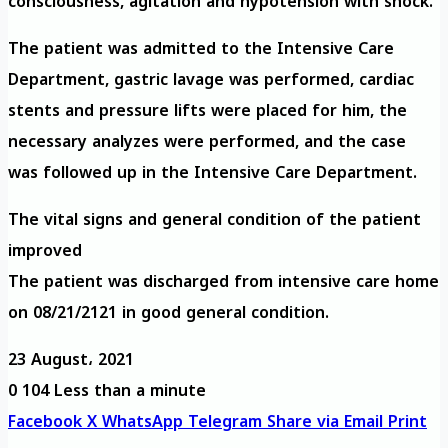
consciousness, agitation and hypotension with shock.
The patient was admitted to the Intensive Care
Department, gastric lavage was performed, cardiac
stents and pressure lifts were placed for him, the
necessary analyzes were performed, and the case
was followed up in the Intensive Care Department.
The vital signs and general condition of the patient
improved
The patient was discharged from intensive care home
on 08/21/2121 in good general condition.
23 August، 2021
0
104
Less than a minute
Facebook
X
WhatsApp
Telegram
Share via Email
Print