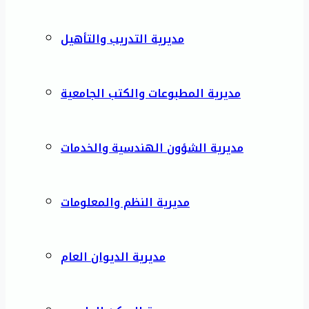
مديرية التدريب والتأهيل
مديرية المطبوعات والكتب الجامعية
مديرية الشؤون الهندسية والخدمات
مديرية النظم والمعلومات
مديرية الديوان العام