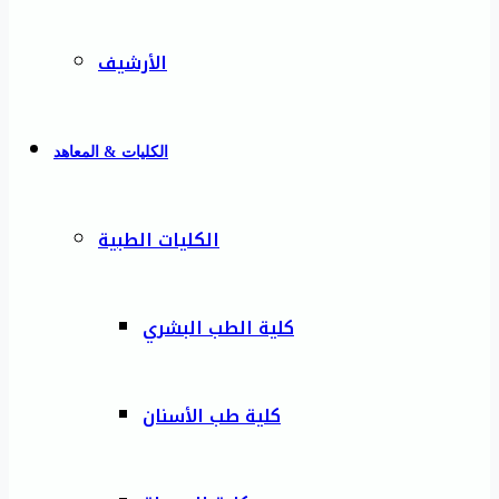
الأرشيف
الكليات & المعاهد
الكليات الطبية
كلية الطب البشري
كلية طب الأسنان