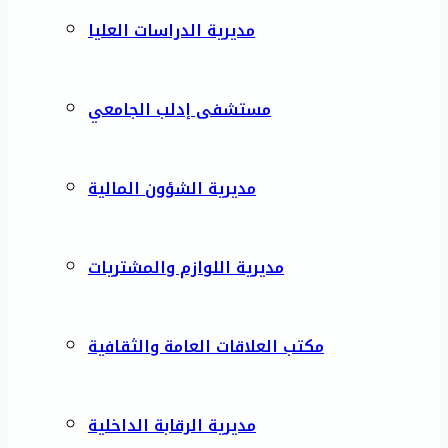
مديرية الدراسات العليا
مستشفى إدلب الجامعي
مديرية الشؤون المالية
مديرية اللوازم والمشتريات
مكتب العلاقات العامة والثقافية
مديرية الرقابة الداخلية