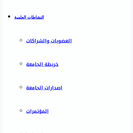
النشاطات العلمية
العضويات والشراكات
خريطة الجامعة
اصدارات الجامعة
المؤتمرات