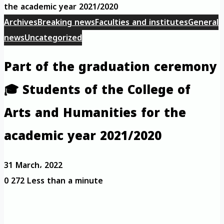
the academic year 2021/2020
Archives
Breaking news
Faculties and institutes
General
news
Uncategorized
Part of the graduation ceremony
🎓 Students of the College of
Arts and Humanities for the
academic year 2021/2020
31 March، 2022
0
272
Less than a minute