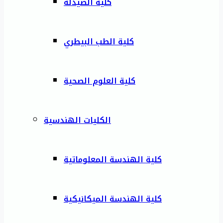
كلية الصيدلة
كلية الطب البيطري
كلية العلوم الصحية
الكليات الهندسية
كلية الهندسة المعلوماتية
كلية الهندسة الميكانيكية