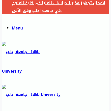
لأعمال تجهيز مخبر الدراسات العليا في كلية العلوم
في جامعة ادلب وفق الآتي:
Menu