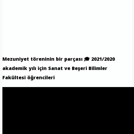
Mezuniyet töreninin bir parçası 🎓 2021/2020
akademik yılı için Sanat ve Beşeri Bilimler
Fakültesi öğrencileri