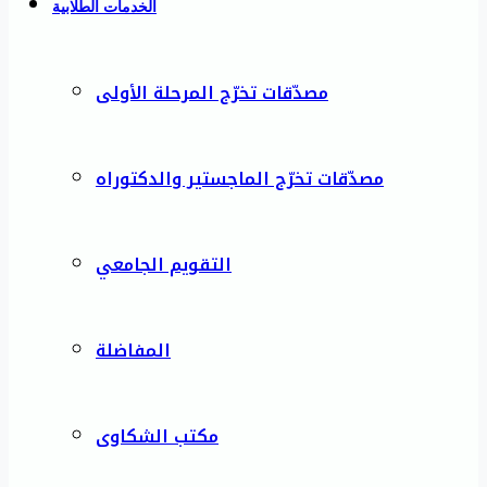
الخدمات الطلابية
مصدّقات تخرّج المرحلة الأولى
مصدّقات تخرّج الماجستير والدكتوراه
التقويم الجامعي
المفاضلة
مكتب الشكاوى