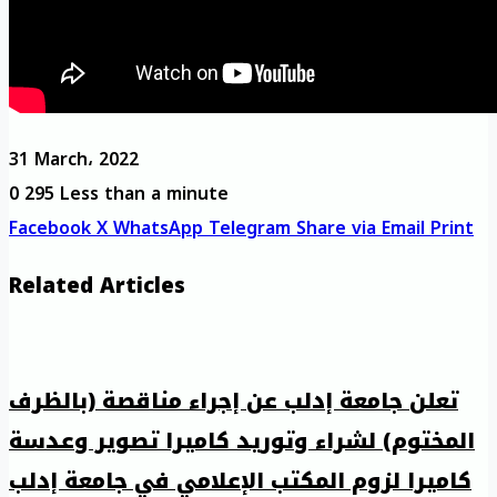
31 March، 2022
0
295
Less than a minute
Facebook
X
WhatsApp
Telegram
Share via Email
Print
Related Articles
تعلن جامعة إدلب عن إجراء مناقصة (بالظرف
المختوم) لشراء وتوريد كاميرا تصوير وعدسة
كاميرا لزوم المكتب الإعلامي في جامعة إدلب