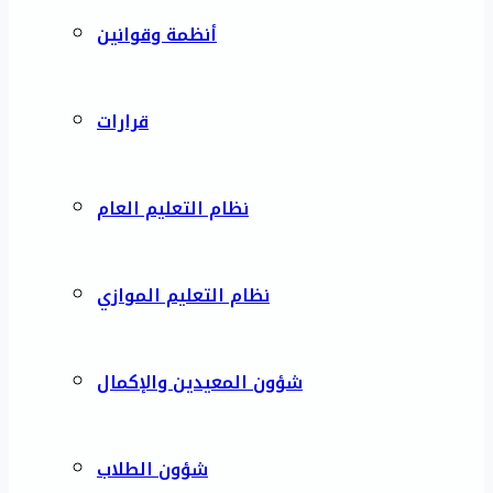
أنظمة وقوانين
قرارات
نظام التعليم العام
نظام التعليم الموازي
شؤون المعيدين والإكمال
شؤون الطلاب