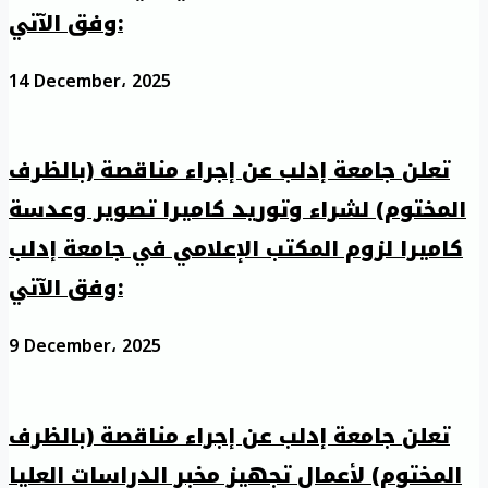
وفق الآتي:
14 December، 2025
تعلن جامعة إدلب عن إجراء مناقصة (بالظرف
المختوم) لشراء وتوريد كاميرا تصوير وعدسة
كاميرا لزوم المكتب الإعلامي في جامعة إدلب
وفق الآتي:
9 December، 2025
تعلن جامعة إدلب عن إجراء مناقصة (بالظرف
المختوم) لأعمال تجهيز مخبر الدراسات العليا