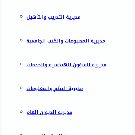
مديرية التدريب والتأهيل
مديرية المطبوعات والكتب الجامعية
مديرية الشؤون الهندسية والخدمات
مديرية النظم والمعلومات
مديرية الديوان العام