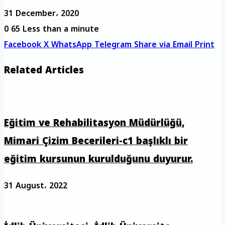
31 December، 2020
0
65
Less than a minute
Facebook
X
WhatsApp
Telegram
Share via Email
Print
Related Articles
Eğitim ve Rehabilitasyon Müdürlüğü,
Mimari Çizim Becerileri-c1 başlıklı bir
eğitim kursunun kurulduğunu duyurur.
31 August، 2022