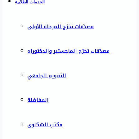
الخدمات الطلابية
مصدّقات تخرّج المرحلة الأولى
مصدّقات تخرّج الماجستير والدكتوراه
التقويم الجامعي
المفاضلة
مكتب الشكاوى