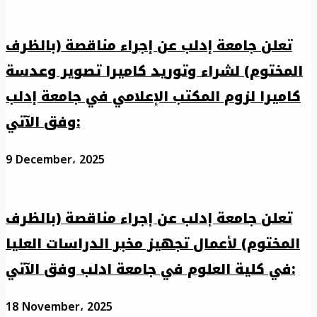
تعلن جامعة إدلب عن إجراء مناقصة (بالظرف
المختوم) لشراء وتوريد كاميرا تصوير وعدسة
كاميرا لزوم المكتب الإعلامي في جامعة إدلب
وفق الآتي:
9 December، 2025
تعلن جامعة إدلب عن إجراء مناقصة (بالظرف
المختوم) لأعمال تجهيز مخبر الدراسات العليا
في كلية العلوم في جامعة ادلب وفق الآتي:
18 November، 2025