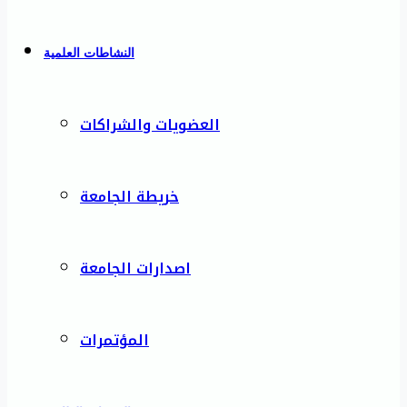
النشاطات العلمية
العضويات والشراكات
خريطة الجامعة
اصدارات الجامعة
المؤتمرات