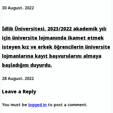
30 August، 2022
İdlib Üniversitesi, 2023/2022 akademik yılı
için üniversite lojmanında ikamet etmek
isteyen kız ve erkek öğrencilerin üniversite
lojmanlarına kayıt başvurularını almaya
başladığını duyurdu.
28 August، 2022
Leave a Reply
You must be
logged in
to post a comment.