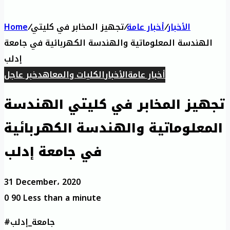
الأخبار
/
أخبار عامة
/
تجهيز المخابر في كليتي
/
Home
الهندسة المعلوماتية والهندسة الكهربائية في جامعة
إدلب
أخبار عامة
الأخبار
الكليات والمعاهد
خبر عاجل
تجهيز المخابر في كليتي الهندسة
المعلوماتية والهندسة الكهربائية
في جامعة إدلب
31 December، 2020
0
90
Less than a minute
#جامعة_إدلب