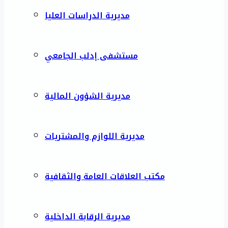
مديرية الدراسات العليا
مستشفى إدلب الجامعي
مديرية الشؤون المالية
مديرية اللوازم والمشتريات
مكتب العلاقات العامة والثقافية
مديرية الرقابة الداخلية