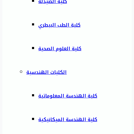
كلية الصيدلة
كلية الطب البيطري
كلية العلوم الصحية
الكليات الهندسية
كلية الهندسة المعلوماتية
كلية الهندسة الميكانيكية