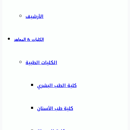
الأرشيف
الكليات & المعاهد
الكليات الطبية
كلية الطب البشري
كلية طب الأسنان