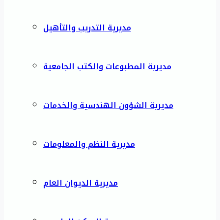
مديرية التدريب والتأهيل
مديرية المطبوعات والكتب الجامعية
مديرية الشؤون الهندسية والخدمات
مديرية النظم والمعلومات
مديرية الديوان العام