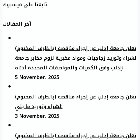
تابعنا على فيسبوك
آخر المقالات
تعلن جامعة إدلب عن إجراء مناقصة (بالظرف المختوم)
لشراء وتوريد زجاجيات ومواد مخبرية لزوم مخابر جامعة
إدلب وفق الكميات والمواصفات المحددة أدناه:
5 November، 2025
تعلن جامعة إدلب عن إجراء مناقصة (بالظرف المختوم)
لشراء وتوريد ما يلي:
3 November، 2025
تعلن جامعة إدلب عن إجراء مناقصة (بالظرف المختوم)