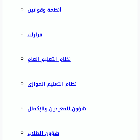
أنظمة وقوانين
قرارات
نظام التعليم العام
نظام التعليم الموازي
شؤون المعيدين والإكمال
شؤون الطلاب