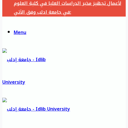
لأعمال تجهيز مخبر الدراسات العليا في كلية العلوم
في جامعة ادلب وفق الآتي:
Menu