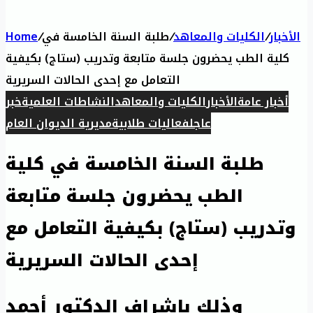
الأخبار
/
الكليات والمعاهد
/
طلبة السنة الخامسة في
/
Home
كلية الطب يحضرون جلسة متابعة وتدريب (ستاج) بكيفية
التعامل مع إحدى الحالات السريرية
أخبار عامة
الأخبار
الكليات والمعاهد
النشاطات العلمية
خبر
عاجل
فعاليات طلابية
مديرية الديوان العام
طلبة السنة الخامسة في كلية
الطب يحضرون جلسة متابعة
وتدريب (ستاج) بكيفية التعامل مع
إحدى الحالات السريرية
وذلك بإشراف الدكتور أحمد