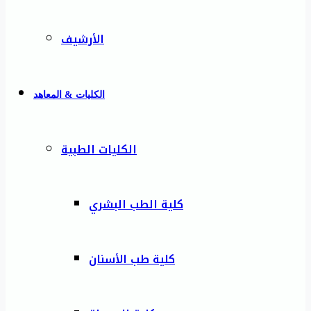
الأرشيف
الكليات & المعاهد
الكليات الطبية
كلية الطب البشري
كلية طب الأسنان