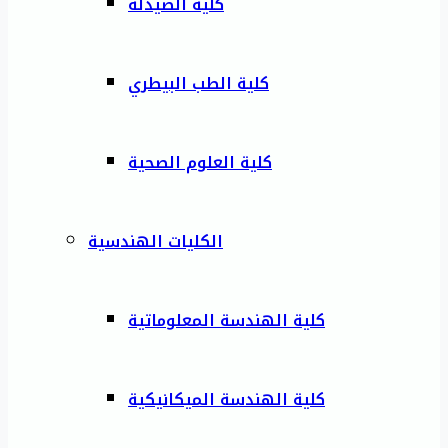
كلية الصيدلة
كلية الطب البيطري
كلية العلوم الصحية
الكليات الهندسية
كلية الهندسة المعلوماتية
كلية الهندسة الميكانيكية