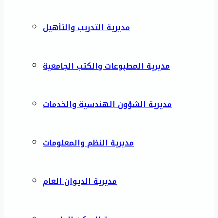
مديرية التدريب والتأهيل
مديرية المطبوعات والكتب الجامعية
مديرية الشؤون الهندسية والخدمات
مديرية النظم والمعلومات
مديرية الديوان العام