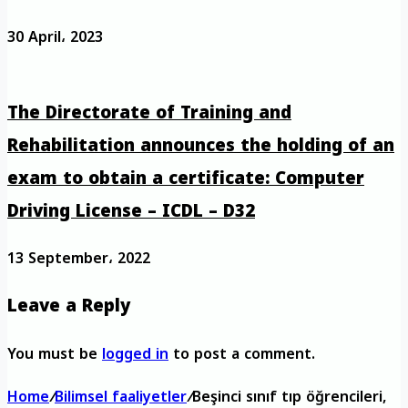
30 April، 2023
The Directorate of Training and
Rehabilitation announces the holding of an
exam to obtain a certificate: Computer
Driving License – ICDL – D32
13 September، 2022
Leave a Reply
You must be
logged in
to post a comment.
Home
/
Bilimsel faaliyetler
/
Beşinci sınıf tıp öğrencileri,