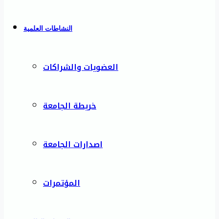
النشاطات العلمية
العضويات والشراكات
خريطة الجامعة
اصدارات الجامعة
المؤتمرات