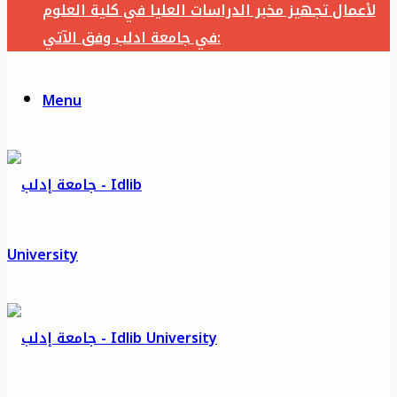
لأعمال تجهيز مخبر الدراسات العليا في كلية العلوم
في جامعة ادلب وفق الآتي:
Menu