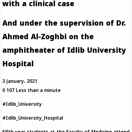
with a clinical case
And under the supervision of Dr.
Ahmed Al-Zoghbi on the
amphitheater of Idlib University
Hospital
3 January، 2021
0
107
Less than a minute
#Idlib_University
#Idlib_University_Hospital
Fifth year students at the Faculty of Medicine attend