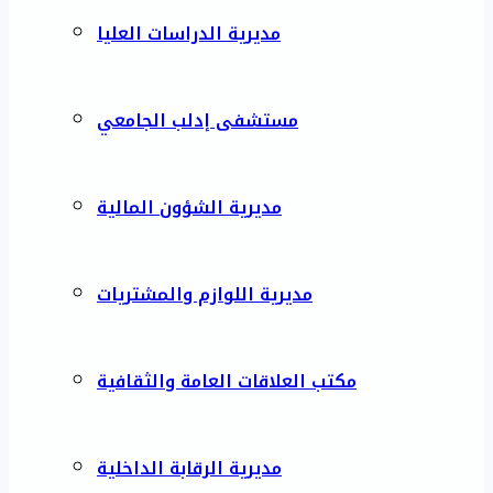
مديرية الدراسات العليا
مستشفى إدلب الجامعي
مديرية الشؤون المالية
مديرية اللوازم والمشتريات
مكتب العلاقات العامة والثقافية
مديرية الرقابة الداخلية