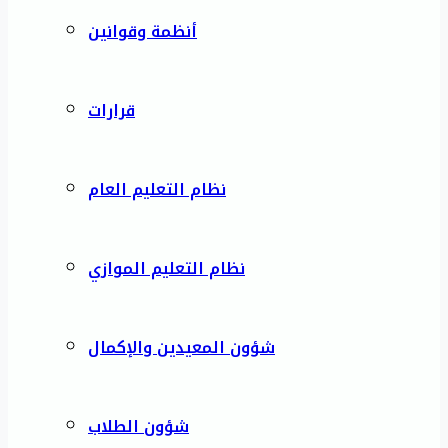
أنظمة وقوانين
قرارات
نظام التعليم العام
نظام التعليم الموازي
شؤون المعيدين والإكمال
شؤون الطلاب