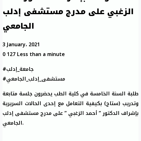
الزغبي على مدرج مستشفى إدلب
الجامعي
3 January، 2021
0
127
Less than a minute
#جامعة_إدلب
#مستشفى_إدلب_الجامعي
طلبة السنة الخامسة في كلية الطب يحضرون جلسة متابعة
وتدريب (ستاج) بكيفية التعامل مع إحدى الحالات السريرية
بإشراف الدكتور ” أحمد الزغبي ” على مدرج مستشفى إدلب
الجامعي.