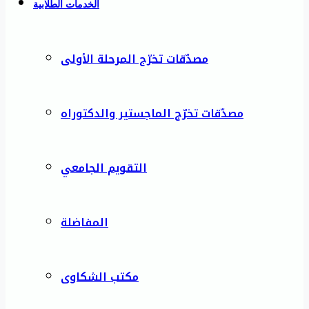
الخدمات الطلابية
مصدّقات تخرّج المرحلة الأولى
مصدّقات تخرّج الماجستير والدكتوراه
التقويم الجامعي
المفاضلة
مكتب الشكاوى