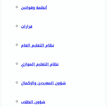
أنظمة وقوانين
قرارات
نظام التعليم العام
نظام التعليم الموازي
شؤون المعيدين والإكمال
شؤون الطلاب