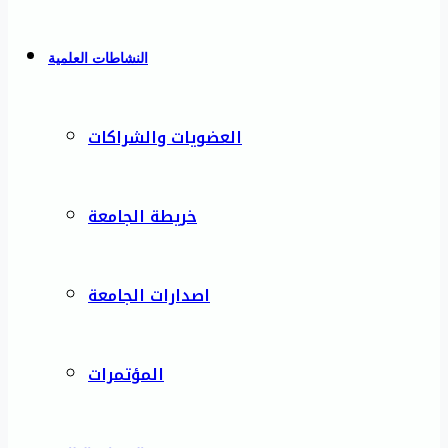
النشاطات العلمية
العضويات والشراكات
خريطة الجامعة
اصدارات الجامعة
المؤتمرات