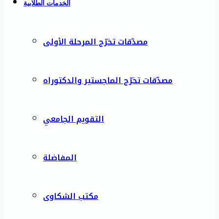
الخدمات الطلابية
مصدّقات تخرّج المرحلة الأولى
مصدّقات تخرّج الماجستير والدكتوراه
التقويم الجامعي
المفاضلة
مكتب الشكاوى