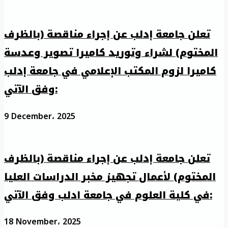
تعلن جامعة إدلب عن إجراء مناقصة (بالظرف
المختوم) لشراء وتوريد كاميرا تصوير وعدسة
كاميرا لزوم المكتب الإعلامي في جامعة إدلب
وفق الآتي:
9 December، 2025
تعلن جامعة إدلب عن إجراء مناقصة (بالظرف
المختوم) لأعمال تجهيز مخبر الدراسات العليا
في كلية العلوم في جامعة ادلب وفق الآتي:
18 November، 2025