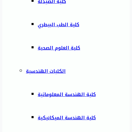
كلية الصيدلة
كلية الطب البيطري
كلية العلوم الصحية
الكليات الهندسية
كلية الهندسة المعلوماتية
كلية الهندسة الميكانيكية