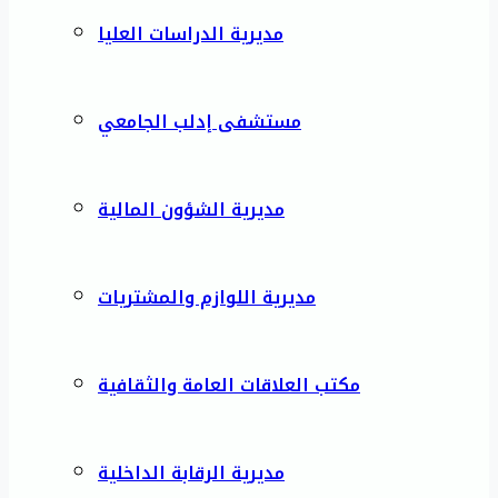
مديرية الدراسات العليا
مستشفى إدلب الجامعي
مديرية الشؤون المالية
مديرية اللوازم والمشتريات
مكتب العلاقات العامة والثقافية
مديرية الرقابة الداخلية