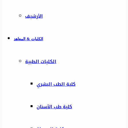
الأرشيف
الكليات & المعاهد
الكليات الطبية
كلية الطب البشري
كلية طب الأسنان