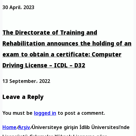
30 April، 2023
The Directorate of Training and
Rehabilitation announces the holding of an
exam to obtain a certificate: Computer
Driving License – ICDL – D32
13 September، 2022
Leave a Reply
You must be
logged in
to post a comment.
Home
/
Arşiv
/
Üniversiteye girişin İdlib Üniversitesi’nde