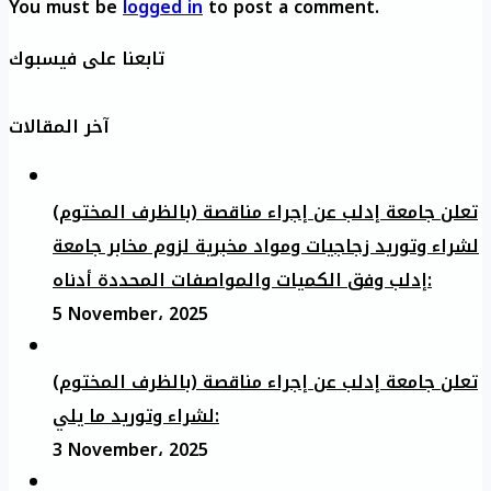
You must be
logged in
to post a comment.
تابعنا على فيسبوك
آخر المقالات
تعلن جامعة إدلب عن إجراء مناقصة (بالظرف المختوم)
لشراء وتوريد زجاجيات ومواد مخبرية لزوم مخابر جامعة
إدلب وفق الكميات والمواصفات المحددة أدناه:
5 November، 2025
تعلن جامعة إدلب عن إجراء مناقصة (بالظرف المختوم)
لشراء وتوريد ما يلي:
3 November، 2025