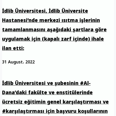
İdlib Üniversitesi, İdlib Üniversite
Hastanesi’nde merkezi ısıtma işlerinin
tamamlanmasını aşağıdaki şartlara göre
uygulamak için (kapalı zarf içinde) ihale
ilan etti:
31 August، 2022
İdlib Üniversitesi ve şubesinin #Al-
Dana’daki fakülte ve enstitülerinde
ücretsiz eğitimin genel karşılaştırması ve
#karşılaştırması için başvuru koşullarının