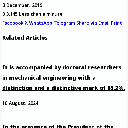
8 December، 2019
0
3,145
Less than a minute
Facebook
X
WhatsApp
Telegram
Share via Email
Print
Related Articles
It is accompanied by doctoral researchers
in mechanical engineering with a
distinction and a distinctive mark of 85.2%.
10 August، 2024
In the presence of the President of the