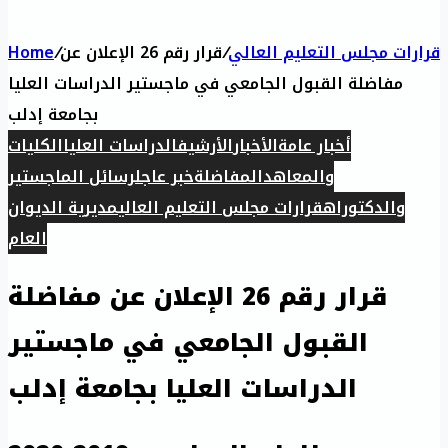
قرارات مجلس التعليم العالي
/
قرار رقم 26 الإعلان عن
/
Home
مفاضلة القبول الجامعي في ماجستير الدراسات العليا
بجامعة إدلب
أخبار عامة
الأخبار
الأرشيف
الدراسات العليا
الكليات
والمعاهد
المفاضلة
خبر عاجل
رسائل الماجستير
والدكتوراه
قرارات مجلس التعليم العالي
مديرية الديوان
العام
قرار رقم 26 الإعلان عن مفاضلة
القبول الجامعي في ماجستير
الدراسات العليا بجامعة إدلب