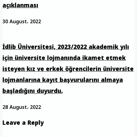
açıklanması
30 August، 2022
İdlib Üniversitesi, 2023/2022 akademik yılı
için üniversite lojmanında ikamet etmek
isteyen kız ve erkek öğrencilerin üniversite
lojmanlarına kayıt başvurularını almaya
başladığını duyurdu.
28 August، 2022
Leave a Reply