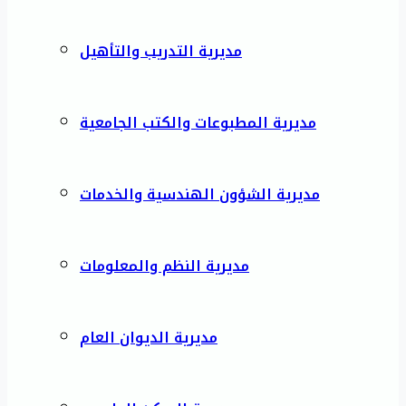
مديرية التدريب والتأهيل
مديرية المطبوعات والكتب الجامعية
مديرية الشؤون الهندسية والخدمات
مديرية النظم والمعلومات
مديرية الديوان العام