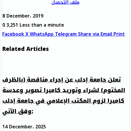
ملف التحميل
8 December، 2019
0
3,251
Less than a minute
Facebook
X
WhatsApp
Telegram
Share via Email
Print
Related Articles
تعلن جامعة إدلب عن إجراء مناقصة (بالظرف
المختوم) لشراء وتوريد كاميرا تصوير وعدسة
كاميرا لزوم المكتب الإعلامي في جامعة إدلب
وفق الآتي:
14 December، 2025