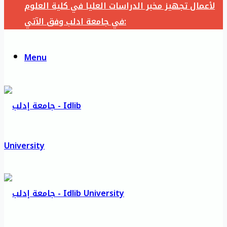
لأعمال تجهيز مخبر الدراسات العليا في كلية العلوم
في جامعة ادلب وفق الآتي:
Menu