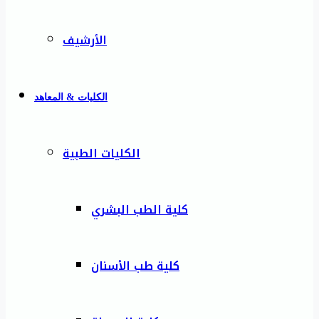
الأرشيف
الكليات & المعاهد
الكليات الطبية
كلية الطب البشري
كلية طب الأسنان