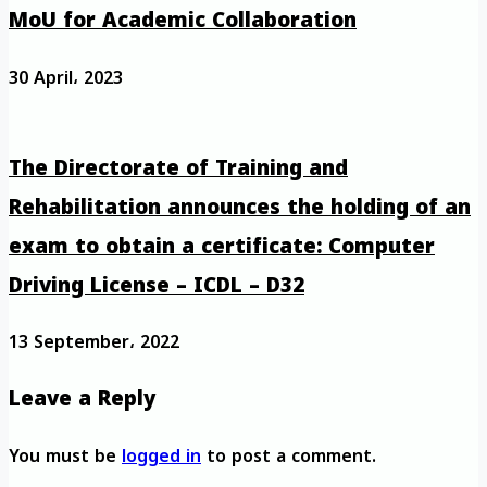
MoU for Academic Collaboration
30 April، 2023
The Directorate of Training and
Rehabilitation announces the holding of an
exam to obtain a certificate: Computer
Driving License – ICDL – D32
13 September، 2022
Leave a Reply
You must be
logged in
to post a comment.