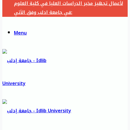
لأعمال تجهيز مخبر الدراسات العليا في كلية العلوم
في جامعة ادلب وفق الآتي:
Menu