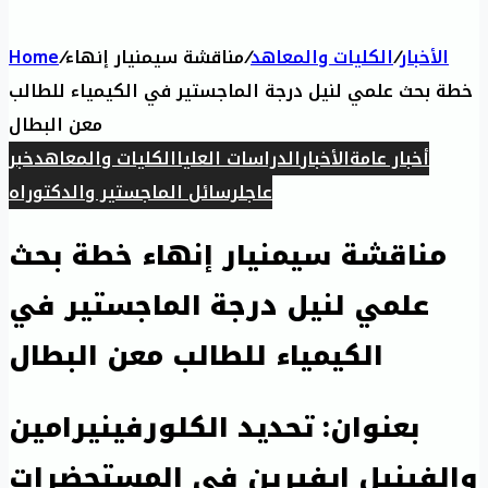
الأخبار
/
الكليات والمعاهد
/
مناقشة سيمنيار إنهاء
/
Home
خطة بحث علمي لنيل درجة الماجستير في الكيمياء للطالب
معن البطال
أخبار عامة
الأخبار
الدراسات العليا
الكليات والمعاهد
خبر
عاجل
رسائل الماجستير والدكتوراه
مناقشة سيمنيار إنهاء خطة بحث
علمي لنيل درجة الماجستير في
الكيمياء للطالب معن البطال
بعنوان: تحديد الكلورفينيرامين
والفينيل ايفيرين في المستحضرات