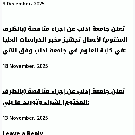
9 December، 2025
تعلن جامعة إدلب عن إجراء مناقصة (بالظرف
المختوم) لأعمال تجهيز مخبر الدراسات العليا
في كلية العلوم في جامعة ادلب وفق الآتي:
18 November، 2025
تعلن جامعة إدلب عن إجراء مناقصة (بالظرف
المختوم) لشراء وتوريد ما يلي:
13 November، 2025
Leave a Reply