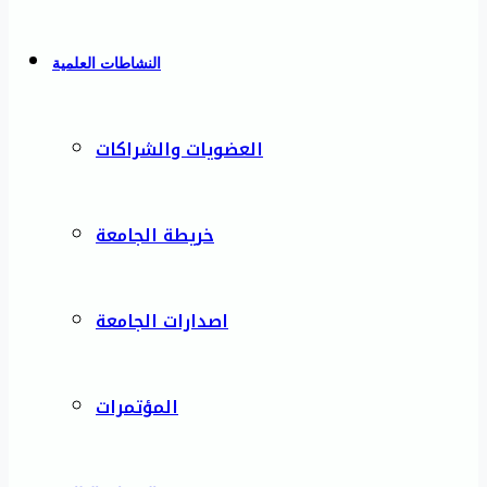
النشاطات العلمية
العضويات والشراكات
خريطة الجامعة
اصدارات الجامعة
المؤتمرات