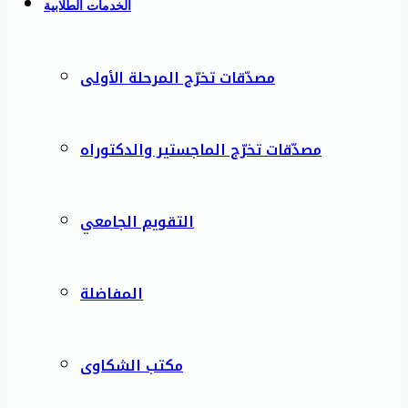
الخدمات الطلابية
مصدّقات تخرّج المرحلة الأولى
مصدّقات تخرّج الماجستير والدكتوراه
التقويم الجامعي
المفاضلة
مكتب الشكاوى