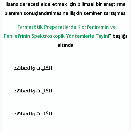
lisans derecesi elde etmek için bilimsel bir araştırma
planının sonuçlandırılmasına ilişkin seminer tartışması
“
Farmasötik Preparatlarda Klorfeniramin ve
Fenilefrinin Spektroskopik Yöntemlerle Tayini
” başlığı
altında
الكليات والمعاهد
الكليات والمعاهد
الكليات والمعاهد