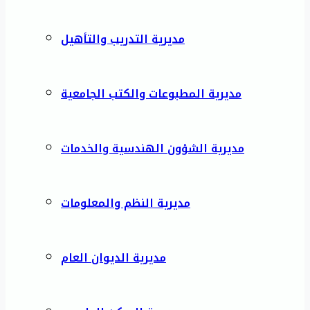
مديرية التدريب والتأهيل
مديرية المطبوعات والكتب الجامعية
مديرية الشؤون الهندسية والخدمات
مديرية النظم والمعلومات
مديرية الديوان العام