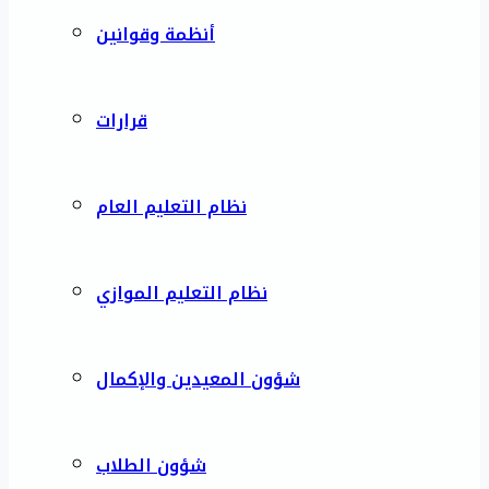
أنظمة وقوانين
قرارات
نظام التعليم العام
نظام التعليم الموازي
شؤون المعيدين والإكمال
شؤون الطلاب