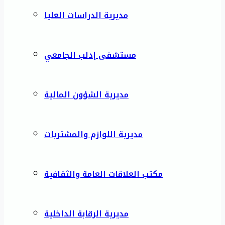
مديرية الدراسات العليا
مستشفى إدلب الجامعي
مديرية الشؤون المالية
مديرية اللوازم والمشتريات
مكتب العلاقات العامة والثقافية
مديرية الرقابة الداخلية