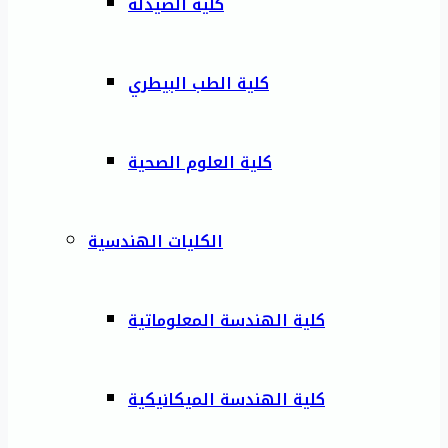
كلية الصيدلة
كلية الطب البيطري
كلية العلوم الصحية
الكليات الهندسية
كلية الهندسة المعلوماتية
كلية الهندسة الميكانيكية