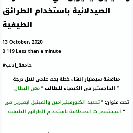
الصيدلانية باستخدام الطرائق
الطيفية
13 October، 2020
0
119
Less than a minute
#جامعة_إدلب
مناقشة سيمنيار إنهاء خطة بحث علمي لنيل درجة
“
الماجستير في الكيمياء
للطالب
”
معن البطال
تحت عنوان: ”
تحديد الكلورفينيرامين والفينيل ايفيرين في
“
المستحضرات الصيدلانية باستخدام الطرائق الطيفية