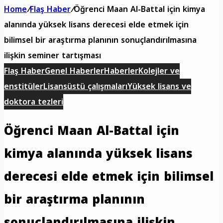
Home
/
Flaş Haber
/
Öğrenci Maan Al-Battal için kimya
alanında yüksek lisans derecesi elde etmek için
bilimsel bir araştırma planının sonuçlandırılmasına
ilişkin seminer tartışması
Flaş Haber
Genel Haberler
Haberler
Kolejler ve
enstitüler
Lisansüstü çalışmaları
Yüksek lisans ve
doktora tezleri
Öğrenci Maan Al-Battal için
kimya alanında yüksek lisans
derecesi elde etmek için bilimsel
bir araştırma planının
sonuçlandırılmasına ilişkin