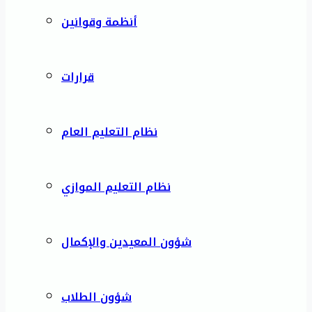
أنظمة وقوانين
قرارات
نظام التعليم العام
نظام التعليم الموازي
شؤون المعيدين والإكمال
شؤون الطلاب