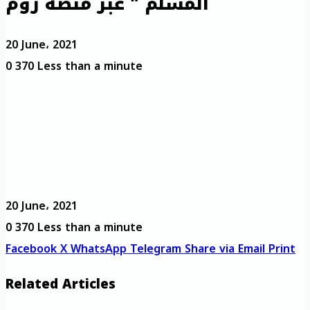
المسلم " عبر منصة زوم
20 June، 2021
0
370
Less than a minute
20 June، 2021
0
370
Less than a minute
Facebook
X
WhatsApp
Telegram
Share via Email
Print
Related Articles