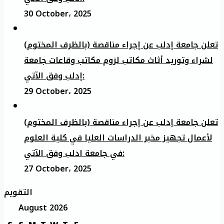
30 October، 2025
تعلن جامعة إدلب عن إجراء مناقصة (بالظرف المختوم)
لشراء وتوريد أثاث مكاتب لزوم مكاتب وقاعات جامعة
إدلب وفق الآتي:
29 October، 2025
تعلن جامعة إدلب عن إجراء مناقصة (بالظرف المختوم)
لأعمال تجهيز مخبر الدراسات العليا في كلية العلوم
في جامعة ادلب وفق الآتي:
27 October، 2025
التقويم
August 2026