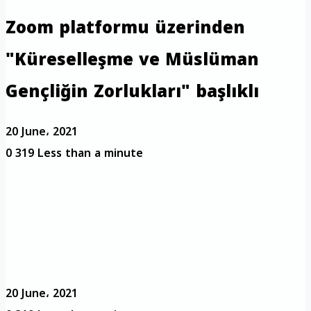
Zoom platformu üzerinden
"Küreselleşme ve Müslüman
Gençliğin Zorlukları" başlıklı
20 June، 2021
0
319
Less than a minute
20 June، 2021