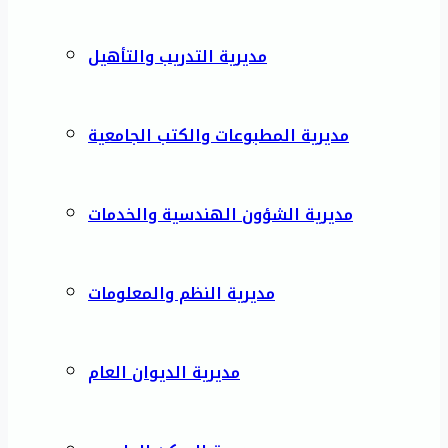
مديرية التدريب والتأهيل
مديرية المطبوعات والكتب الجامعية
مديرية الشؤون الهندسية والخدمات
مديرية النظم والمعلومات
مديرية الديوان العام