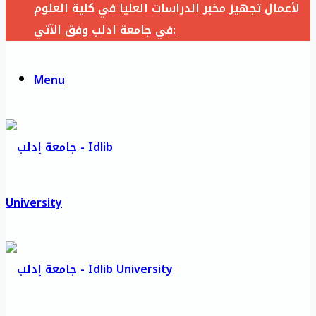
لأعمال تجهيز مخبر الدراسات العليا في كلية العلوم
في جامعة ادلب وفق الآتي:
Menu