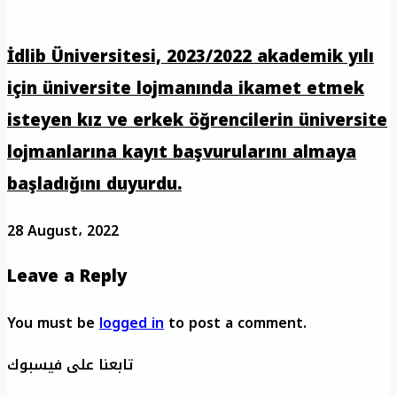
İdlib Üniversitesi, 2023/2022 akademik yılı
için üniversite lojmanında ikamet etmek
isteyen kız ve erkek öğrencilerin üniversite
lojmanlarına kayıt başvurularını almaya
başladığını duyurdu.
28 August، 2022
Leave a Reply
You must be
logged in
to post a comment.
تابعنا على فيسبوك