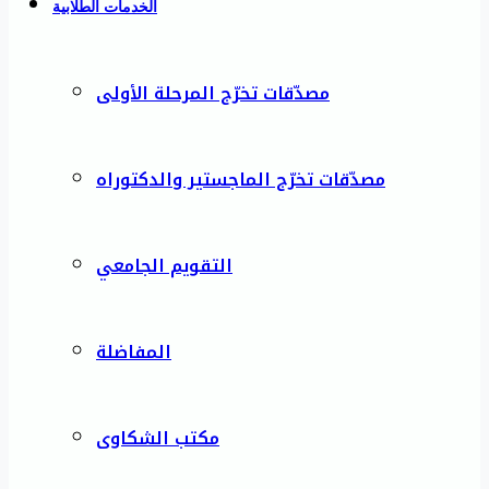
الخدمات الطلابية
مصدّقات تخرّج المرحلة الأولى
مصدّقات تخرّج الماجستير والدكتوراه
التقويم الجامعي
المفاضلة
مكتب الشكاوى