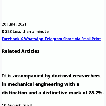
20 June، 2021
0
328
Less than a minute
Facebook
X
WhatsApp
Telegram
Share via Email
Print
Related Articles
It is accompanied by doctoral researchers
in mechanical engineering with a
distinction and a distinctive mark of 85.2%.
10 August، 2024