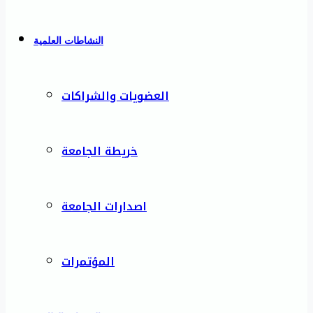
النشاطات العلمية
العضويات والشراكات
خريطة الجامعة
اصدارات الجامعة
المؤتمرات