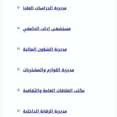
مديرية الدراسات العليا
مستشفى إدلب الجامعي
مديرية الشؤون المالية
مديرية اللوازم والمشتريات
مكتب العلاقات العامة والثقافية
مديرية الرقابة الداخلية