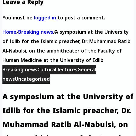
Leave a Reply
You must be
logged in
to post a comment.
Home
/
Breaking news
/
A symposium at the University
of Idlib for the Islamic preacher, Dr. Muhammad Ratib
Al-Nabulsi, on the amphitheater of the Faculty of
Human Medicine at the University of Idlib
Breaking news
Cultural lectures
General
news
Uncategorized
A symposium at the University of
Idlib for the Islamic preacher, Dr.
Muhammad Ratib Al-Nabulsi, on