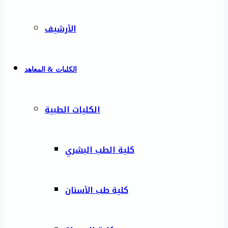
الأرشيف
الكليات & المعاهد
الكليات الطبية
كلية الطب البشري
كلية طب الأسنان