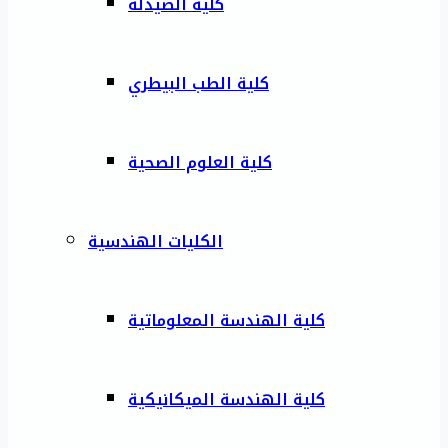
كلية الصيدلة
كلية الطب البيطري
كلية العلوم الصحية
الكليات الهندسية
كلية الهندسة المعلوماتية
كلية الهندسة الميكانيكية