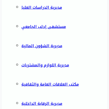
مديرية الدراسات العليا
مستشفى إدلب الجامعي
مديرية الشؤون المالية
مديرية اللوازم والمشتريات
مكتب العلاقات العامة والثقافية
مديرية الرقابة الداخلية