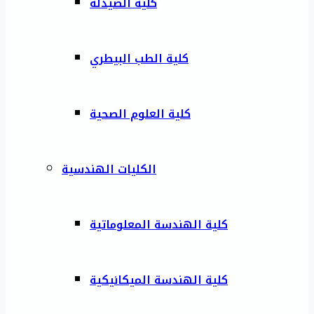
كلية الصيدلة
كلية الطب البيطري
كلية العلوم الصحية
الكليات الهندسية
كلية الهندسة المعلوماتية
كلية الهندسة الميكانيكية