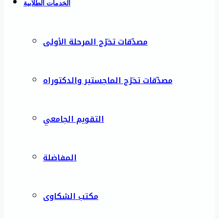
الخدمات الطلابية
مصدّقات تخرّج المرحلة الأولى
مصدّقات تخرّج الماجستير والدكتوراه
التقويم الجامعي
المفاضلة
مكتب الشكاوى