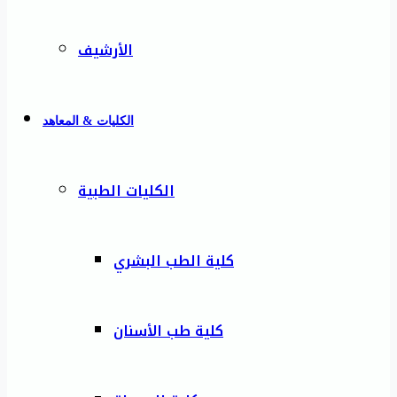
الأرشيف
الكليات & المعاهد
الكليات الطبية
كلية الطب البشري
كلية طب الأسنان