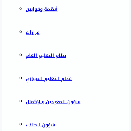
أنظمة وقوانين
قرارات
نظام التعليم العام
نظام التعليم الموازي
شؤون المعيدين والإكمال
شؤون الطلاب