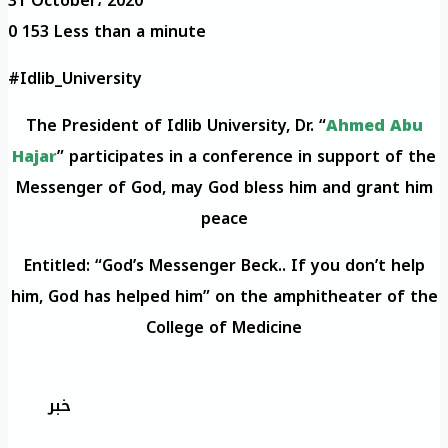
31 October، 2020
0
153
Less than a minute
#Idlib_University
The President of Idlib University, Dr. “
Ahmed Abu
Hajar
” participates in a conference in support of the
Messenger of God, may God bless him and grant him
peace
Entitled: “God’s Messenger Beck.. If you don’t help
him, God has helped him” on the amphitheater of the
College of Medicine
خبر