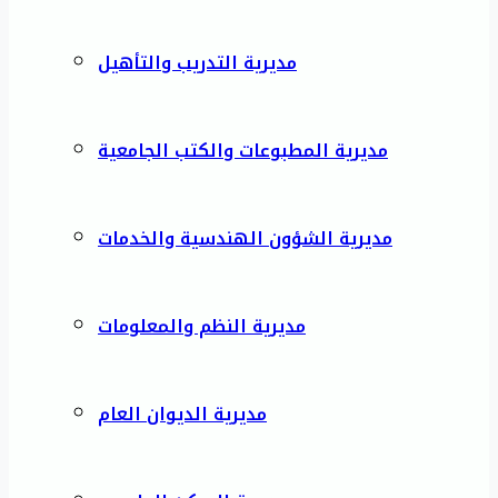
مديرية التدريب والتأهيل
مديرية المطبوعات والكتب الجامعية
مديرية الشؤون الهندسية والخدمات
مديرية النظم والمعلومات
مديرية الديوان العام