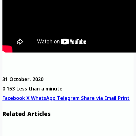
31 October، 2020
0
153
Less than a minute
Facebook
X
WhatsApp
Telegram
Share via Email
Print
Related Articles