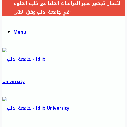
لأعمال تجهيز مخبر الدراسات العليا في كلية العلوم
في جامعة ادلب وفق الآتي:
Menu