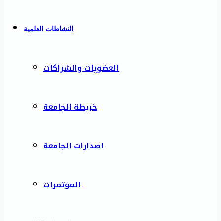
النشاطات العلمية
العضويات والشراكات
خريطة الجامعة
اصدارات الجامعة
المؤتمرات