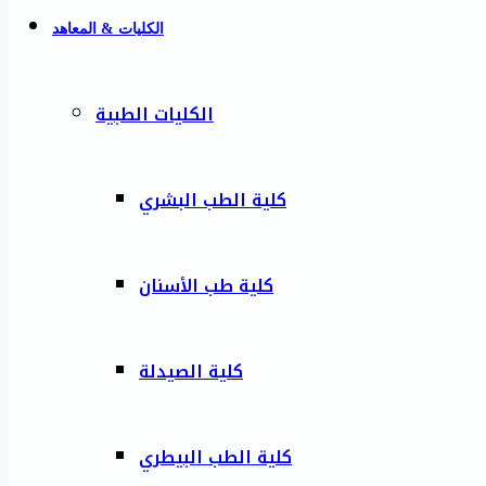
الكليات & المعاهد
الكليات الطبية
كلية الطب البشري
كلية طب الأسنان
كلية الصيدلة
كلية الطب البيطري