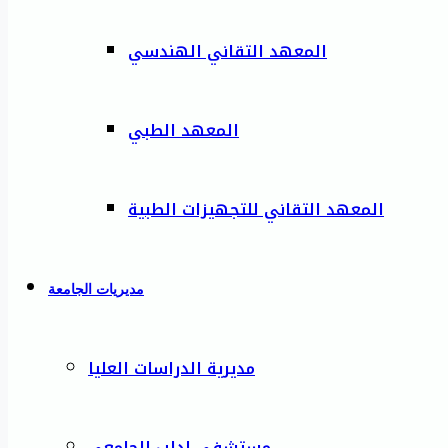
المعهد التقاني الهندسي
المعهد الطبي
المعهد التقاني للتجهيزات الطبية
مديريات الجامعة
مديرية الدراسات العليا
مستشفى إدلب الجامعي