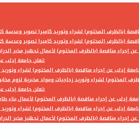
تعلن جامعة إدلب عن إجراء مناقصة (بالظرف المختوم) لشراء وتوريد ما يلي:
تعلن جامعة إدلب عن إجراء مناقصة (بالظرف المختوم) لشراء وتوريد ما يلي: