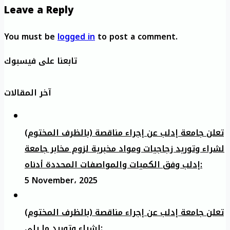
Leave a Reply
You must be
logged in
to post a comment.
تابعنا على فيسبوك
آخر المقالات
تعلن جامعة إدلب عن إجراء مناقصة (بالظرف المختوم)
لشراء وتوريد زجاجيات ومواد مخبرية لزوم مخابر جامعة
إدلب وفق الكميات والمواصفات المحددة أدناه:
5 November، 2025
تعلن جامعة إدلب عن إجراء مناقصة (بالظرف المختوم)
لشراء وتوريد ما يلي: