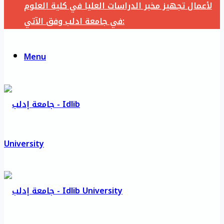
لأعمال تجهيز مخبر الدراسات العليا في كلية العلوم
في جامعة ادلب وفق الآتي:
Menu