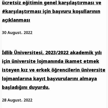
ücretsiz eğitimin genel karşılaştırması ve
#karşılaştırması için başvuru koşullarının
açıklanması
30 August، 2022
İdlib Üniversitesi, 2023/2022 akademik yılı
için üniversite lojmanında ikamet etmek
isteyen kız ve erkek öğrencilerin üniversite
lojmanlarına kayıt başvurularını almaya
başladığını duyurdu.
28 August، 2022