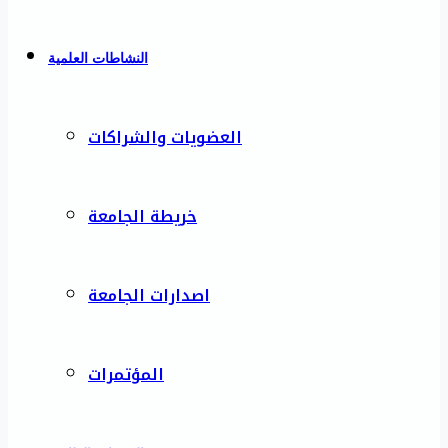
النشاطات العلمية
العضويات والشراكات
خريطة الجامعة
اصدارات الجامعة
المؤتمرات