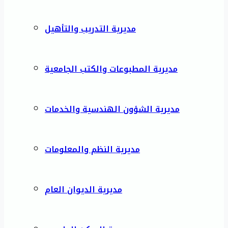
مديرية التدريب والتأهيل
مديرية المطبوعات والكتب الجامعية
مديرية الشؤون الهندسية والخدمات
مديرية النظم والمعلومات
مديرية الديوان العام