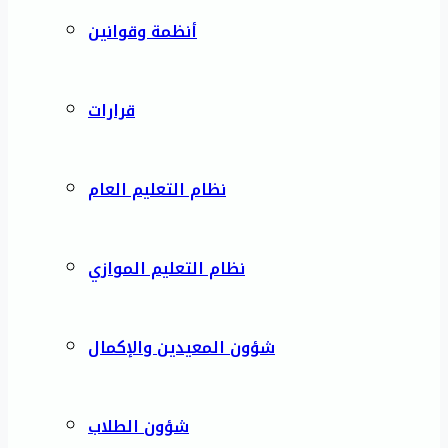
أنظمة وقوانين
قرارات
نظام التعليم العام
نظام التعليم الموازي
شؤون المعيدين والإكمال
شؤون الطلاب