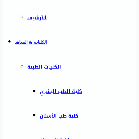
الأرشيف
الكليات & المعاهد
الكليات الطبية
كلية الطب البشري
كلية طب الأسنان