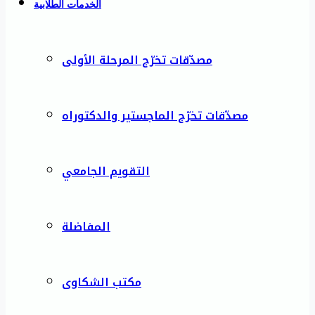
الخدمات الطلابية
مصدّقات تخرّج المرحلة الأولى
مصدّقات تخرّج الماجستير والدكتوراه
التقويم الجامعي
المفاضلة
مكتب الشكاوى