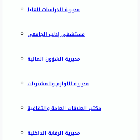
مديرية الدراسات العليا
مستشفى إدلب الجامعي
مديرية الشؤون المالية
مديرية اللوازم والمشتريات
مكتب العلاقات العامة والثقافية
مديرية الرقابة الداخلية