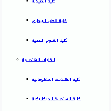
كلية الصيدلة
كلية الطب البيطري
كلية العلوم الصحية
الكليات الهندسية
كلية الهندسة المعلوماتية
كلية الهندسة الميكانيكية