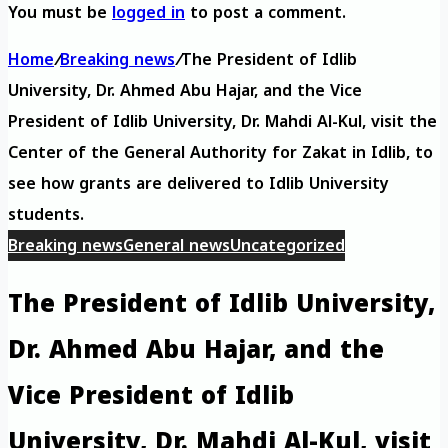
You must be
logged in
to post a comment.
Home
/
Breaking news
/
The President of Idlib
University, Dr. Ahmed Abu Hajar, and the Vice
President of Idlib University, Dr. Mahdi Al-Kul, visit the
Center of the General Authority for Zakat in Idlib, to
see how grants are delivered to Idlib University
students.
Breaking news
General news
Uncategorized
The President of Idlib University,
Dr. Ahmed Abu Hajar, and the
Vice President of Idlib
University, Dr. Mahdi Al-Kul, visit