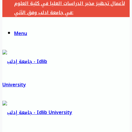
لأعمال تجهيز مخبر الدراسات العليا في كلية العلوم
في جامعة ادلب وفق الآتي:
Menu