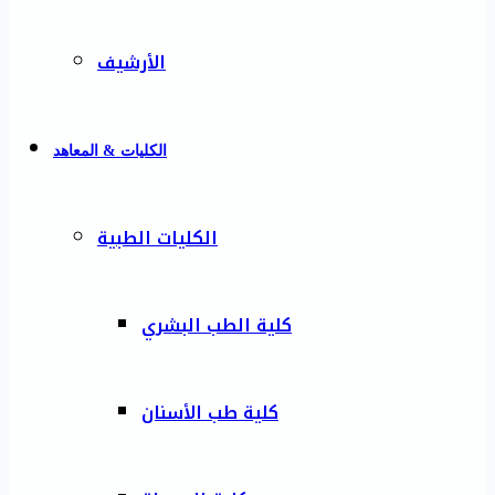
الأرشيف
الكليات & المعاهد
الكليات الطبية
كلية الطب البشري
كلية طب الأسنان