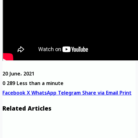
20 June، 2021
0
289
Less than a minute
Facebook
X
WhatsApp
Telegram
Share via Email
Print
Related Articles