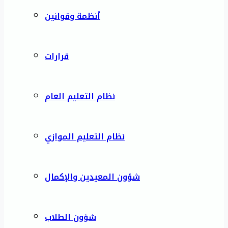
أنظمة وقوانين
قرارات
نظام التعليم العام
نظام التعليم الموازي
شؤون المعيدين والإكمال
شؤون الطلاب