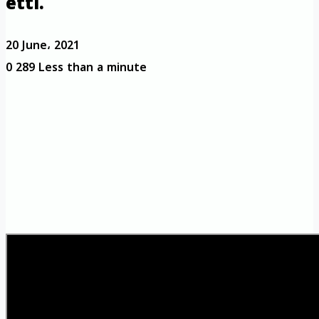
etti.
20 June، 2021
0
289
Less than a minute