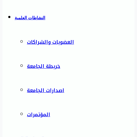
النشاطات العلمية
العضويات والشراكات
خريطة الجامعة
اصدارات الجامعة
المؤتمرات