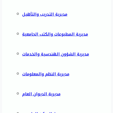
مديرية التدريب والتأهيل
مديرية المطبوعات والكتب الجامعية
مديرية الشؤون الهندسية والخدمات
مديرية النظم والمعلومات
مديرية الديوان العام