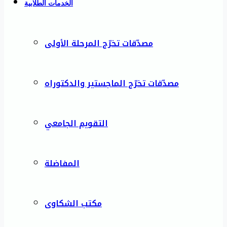
الخدمات الطلابية
مصدّقات تخرّج المرحلة الأولى
مصدّقات تخرّج الماجستير والدكتوراه
التقويم الجامعي
المفاضلة
مكتب الشكاوى