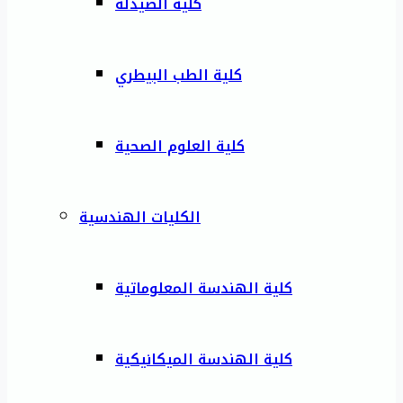
كلية الصيدلة
كلية الطب البيطري
كلية العلوم الصحية
الكليات الهندسية
كلية الهندسة المعلوماتية
كلية الهندسة الميكانيكية