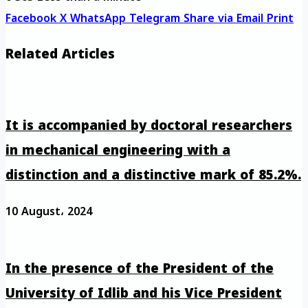
Facebook
X
WhatsApp
Telegram
Share via Email
Print
Related Articles
It is accompanied by doctoral researchers
in mechanical engineering with a
distinction and a distinctive mark of 85.2%.
10 August، 2024
In the presence of the President of the
University of Idlib and his Vice President