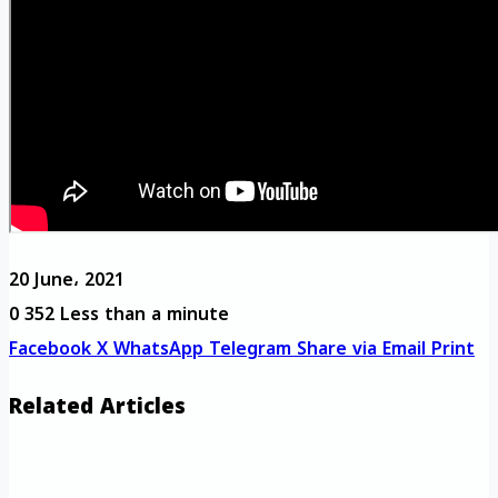
20 June، 2021
0
352
Less than a minute
Facebook
X
WhatsApp
Telegram
Share via Email
Print
Related Articles