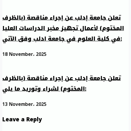
تعلن جامعة إدلب عن إجراء مناقصة (بالظرف
المختوم) لأعمال تجهيز مخبر الدراسات العليا
في كلية العلوم في جامعة ادلب وفق الآتي:
18 November، 2025
تعلن جامعة إدلب عن إجراء مناقصة (بالظرف
المختوم) لشراء وتوريد ما يلي:
13 November، 2025
Leave a Reply