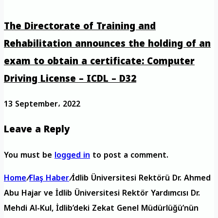
The Directorate of Training and
Rehabilitation announces the holding of an
exam to obtain a certificate: Computer
Driving License – ICDL – D32
13 September، 2022
Leave a Reply
You must be
logged in
to post a comment.
Home
/
Flaş Haber
/
İdlib Üniversitesi Rektörü Dr. Ahmed
Abu Hajar ve İdlib Üniversitesi Rektör Yardımcısı Dr.
Mehdi Al-Kul, İdlib’deki Zekat Genel Müdürlüğü’nün