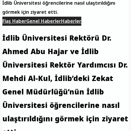
İdlib Üniversitesi öğrencilerine nasıl ulaştırıldığını
görmek için ziyaret etti.
Flaş Haber
Genel Haberler
Haberler
İdlib Üniversitesi Rektörü Dr.
Ahmed Abu Hajar ve İdlib
Üniversitesi Rektör Yardımcısı Dr.
Mehdi Al-Kul, İdlib’deki Zekat
Genel Müdürlüğü’nün İdlib
Üniversitesi öğrencilerine nasıl
ulaştırıldığını görmek için ziyaret