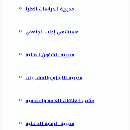
مديرية الدراسات العليا
مستشفى إدلب الجامعي
مديرية الشؤون المالية
مديرية اللوازم والمشتريات
مكتب العلاقات العامة والثقافية
مديرية الرقابة الداخلية