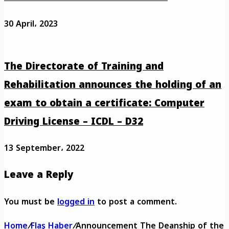
30 April، 2023
The Directorate of Training and
Rehabilitation announces the holding of an
exam to obtain a certificate: Computer
Driving License – ICDL – D32
13 September، 2022
Leave a Reply
You must be
logged in
to post a comment.
Home
/
Flaş Haber
/
Announcement The Deanship of the