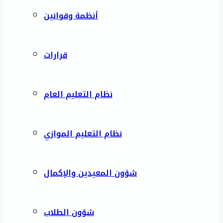
أنظمة وقوانين
قرارات
نظام التعليم العام
نظام التعليم الموازي
شؤون المعيدين والإكمال
شؤون الطلاب