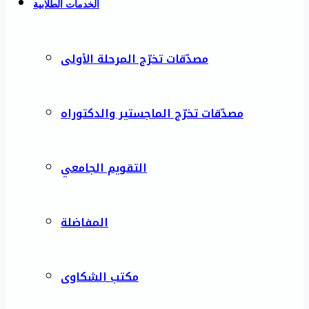
الخدمات الطلابية
مصدّقات تخرّج المرحلة الأولى
مصدّقات تخرّج الماجستير والدكتوراه
التقويم الجامعي
المفاضلة
مكتب الشكاوى