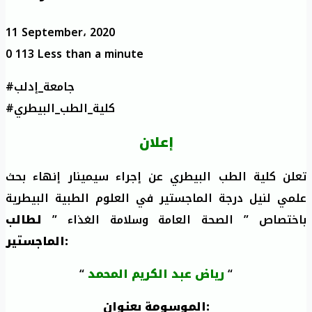
11 September، 2020
0
113
Less than a minute
#جامعة_إدلب
#كلية_الطب_البيطري
إعلان
تعلن كلية الطب البيطري عن إجراء سيمينار إنهاء بحث
علمي لنيل درجة الماجستير في العلوم الطبية البيطرية
باختصاص ” الصحة العامة وسلامة الغذاء ”
لطالب
الماجستير:
“
رياض عبد الكريم المحمد
“
الموسومة بعنوان: