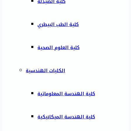
كلية الصيدلة
كلية الطب البيطري
كلية العلوم الصحية
الكليات الهندسية
كلية الهندسة المعلوماتية
كلية الهندسة الميكانيكية