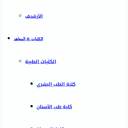
الأرشيف
الكليات & المعاهد
الكليات الطبية
كلية الطب البشري
كلية طب الأسنان