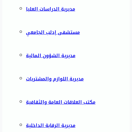
مديرية الدراسات العليا
مستشفى إدلب الجامعي
مديرية الشؤون المالية
مديرية اللوازم والمشتريات
مكتب العلاقات العامة والثقافية
مديرية الرقابة الداخلية