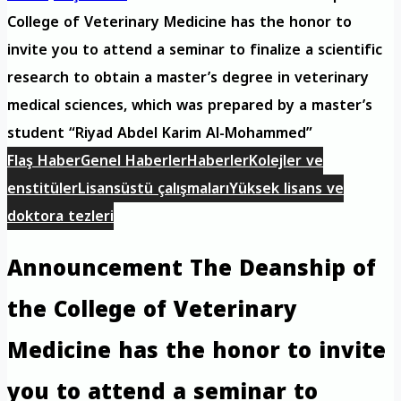
College of Veterinary Medicine has the honor to
invite you to attend a seminar to finalize a scientific
research to obtain a master’s degree in veterinary
medical sciences, which was prepared by a master’s
student “Riyad Abdel Karim Al-Mohammed”
Flaş Haber
Genel Haberler
Haberler
Kolejler ve
enstitüler
Lisansüstü çalışmaları
Yüksek lisans ve
doktora tezleri
Announcement The Deanship of
the College of Veterinary
Medicine has the honor to invite
you to attend a seminar to