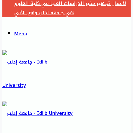
لأعمال تجهيز مخبر الدراسات العليا في كلية العلوم
في جامعة ادلب وفق الآتي:
Menu