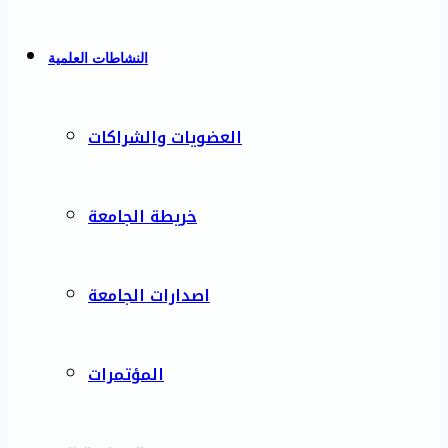
النشاطات العلمية
العضويات والشراكات
خريطة الجامعة
اصدارات الجامعة
المؤتمرات