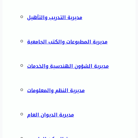
مديرية التدريب والتأهيل
مديرية المطبوعات والكتب الجامعية
مديرية الشؤون الهندسية والخدمات
مديرية النظم والمعلومات
مديرية الديوان العام