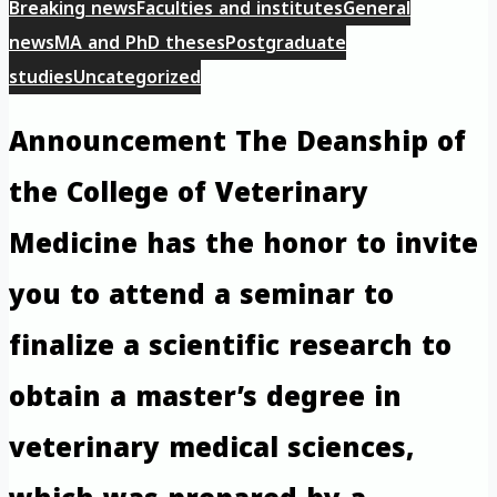
Breaking news
Faculties and institutes
General
news
MA and PhD theses
Postgraduate
studies
Uncategorized
Announcement The Deanship of
the College of Veterinary
Medicine has the honor to invite
you to attend a seminar to
finalize a scientific research to
obtain a master’s degree in
veterinary medical sciences,