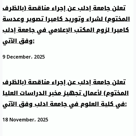
تعلن جامعة إدلب عن إجراء مناقصة (بالظرف
المختوم) لشراء وتوريد كاميرا تصوير وعدسة
كاميرا لزوم المكتب الإعلامي في جامعة إدلب
وفق الآتي:
9 December، 2025
تعلن جامعة إدلب عن إجراء مناقصة (بالظرف
المختوم) لأعمال تجهيز مخبر الدراسات العليا
في كلية العلوم في جامعة ادلب وفق الآتي:
18 November، 2025